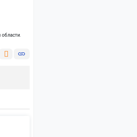
 области.