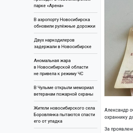
парке «Арена»
В аэропорту Новосибирска
обновили рулёжные дорожки
Двух наркодилеров
задержали в Новосибирске
Аномальная жара
в Новосибирской области
не привела к режиму ЧС
В Чулыме открыли мемориал
ветеранам пожарной охраны
Жители новосибирского села
Александр о
Боровлянка пытаются спасти
охраннику д
его от упадка
За проявлен