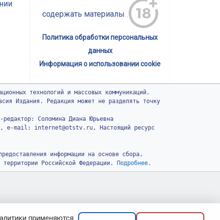
нии
содержать материалы
Политика обработки персональных
данных
Информация о использовании cookie
ационных технологий и массовых коммуникаций.
асия Издания. Редакция может не разделять точку
-редактор: Соломина Диана Юрьевна
, e-mail: internet@otstv.ru, Настоящий ресурс
предоставления информации на основе сбора,
 территории Российской Федерации.
Подробнее.
налитики применяются