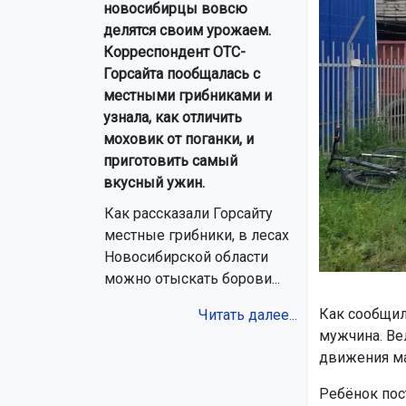
новосибирцы вовсю
делятся своим урожаем.
Корреспондент ОТС-
Горсайта пообщалась с
местными грибниками и
узнала, как отличить
моховик от поганки, и
приготовить самый
вкусный ужин.
Как рассказали Горсайту
местные грибники, в лесах
Новосибирской области
можно отыскать борови...
Как сообщил
Читать далее...
мужчина. Ве
движения м
Ребёнок пос