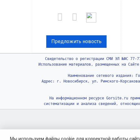
Предложить новость
Свидетельство о регистрации СМИ ЭЛ №ФС 77-7
Использование материалов, размещенных на Сайте
Наименование сетевого издания: Го
Адрес: г. Новосибирск, ул. Римского-Корсакова
На информационном ресурсе Gorsite.ru прим
систематизации и анализа сведений, относящих
Мы используем файлы cookie для корректной работы сайта