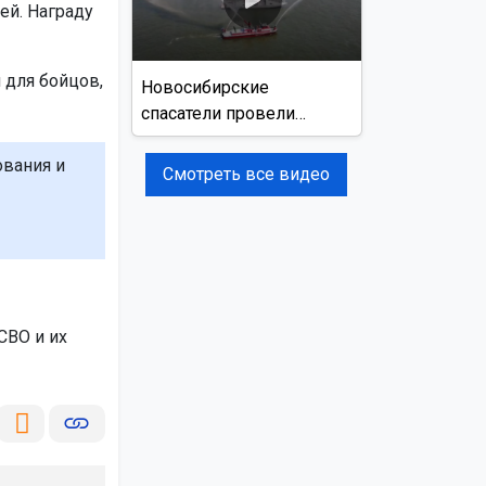
ей. Награду
 для бойцов,
Новосибирские
спасатели провели
учения на реке Обь
ования и
Смотреть все видео
СВО и их