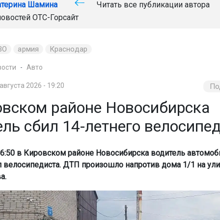
атерина Шамина
Читать все публикации автора
новостей
ОТС-Горсайт
ВО
армия
Краснодар
вости
Авто
 августа 2026 - 19:20
По
овском районе Новосибирска
ель сбил 14-летнего велосипе
 16:50 в Кировском районе Новосибирска водитель автомоб
л велосипедиста. ДТП произошло напротив дома 1/1 на ул
а.