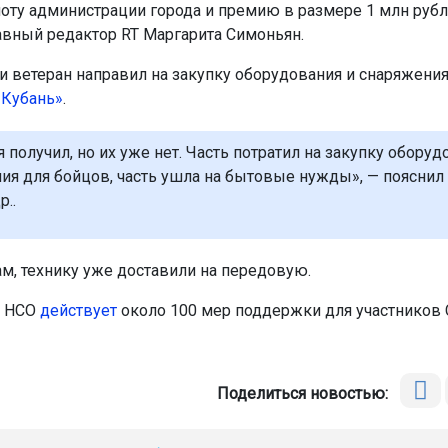
моту администрации города и премию в размере 1 млн рубл
авный редактор RT Маргарита Симоньян.
и ветеран направил на закупку оборудования и снаряжения
-Кубань»
.
 получил, но их уже нет. Часть потратил на закупку оборуд
ия для бойцов, часть ушла на бытовые нужды», — пояснил
..
ам, технику уже доставили на передовую.
в НСО
действует
около 100 мер поддержки для участников 
Поделиться новостью: