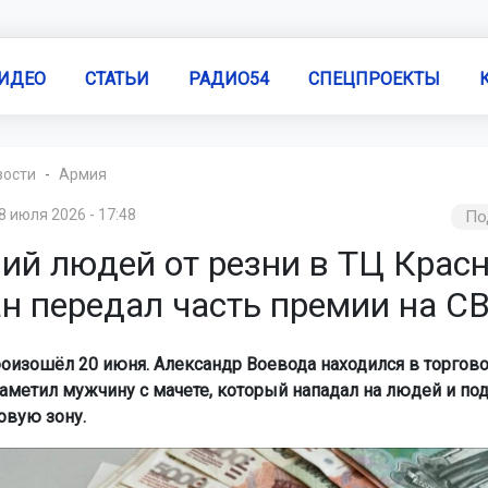
ИДЕО
СТАТЬИ
РАДИО54
СПЕЦПРОЕКТЫ
вости
Армия
8 июля 2026 - 17:48
По
ий людей от резни в ТЦ Крас
ан передал часть премии на С
оизошёл 20 июня. Александр Воевода находился в торгово
заметил мужчину с мачете, который нападал на людей и по
овую зону.