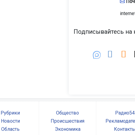
Поч
interne
Подписывайтесь на н
Рубрики
Общество
Радио54
Новости
Происшествия
Рекламодат
Область
Экономика
Контакт