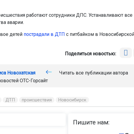
оисшествия работают сотрудники ДПС. Устанавливают все
ва аварии.
вое детей
пострадали в ДТП
с питбайком в Новосибирской
Поделиться новостью:
иса Новохатская
Читать все публикации автора
новостей
ОТС-Горсайт
ДТП
происшествия
Новосибирск
Пишите нам: