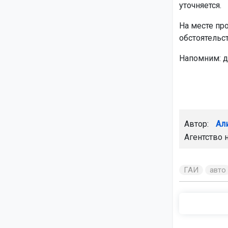
уточняется.
На месте пр
обстоятельст
Напомним: д
Автор:
Ал
Агентство 
ГАИ
авто