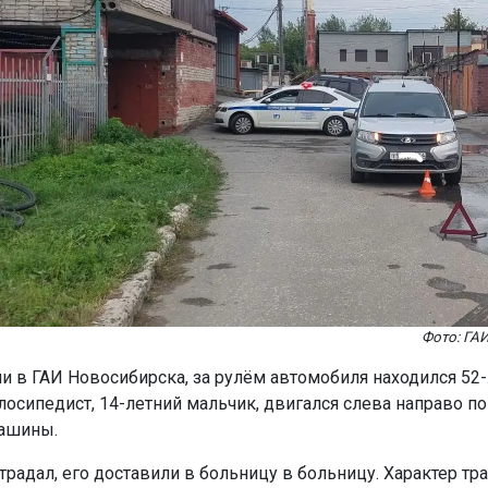
Фото: ГА
и в ГАИ Новосибирска, за рулём автомобиля находился 52
лосипедист, 14-летний мальчик, двигался слева направо по
ашины.
традал, его доставили в больницу в больницу. Характер тр