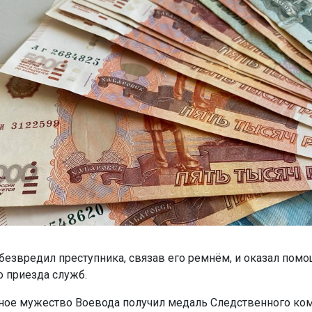
безвредил преступника, связав его ремнём, и оказал пом
о приезда служб.
ное мужество Воевода получил медаль Следственного ком