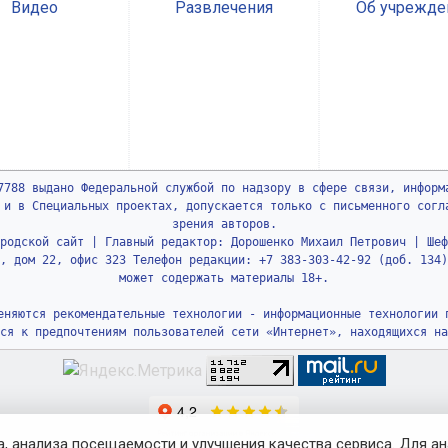
Видео
Развлечения
Об учрежде
7788 выдано Федеральной службой по надзору в сфере связи, информ
 и в Специальных проектах, допускается только с письменного согл
зрения авторов.
родской сайт | Главный редактор: Дорошенко Михаил Петрович | Шеф
, дом 22, офис 323 Телефон редакции: +7 383-303-42-92 (доб. 134)
может содержать материалы 18+.
еняются рекомендательные технологии - информационные технологии 
ся к предпочтениям пользователей сети «Интернет», находящихся на
, анализа посещаемости и улучшения качества сервиса. Для а