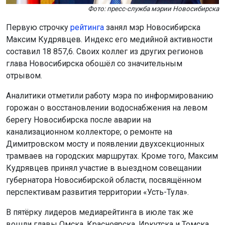
Фото: пресс-служба мэрии Новосибирска
Первую строчку
рейтинга
занял мэр Новосибирска
Максим Кудрявцев. Индекс его медийной активности
составил 18 857,6. Своих коллег из других регионов
глава Новосибирска обошёл со значительным
отрывом.
Аналитики отметили работу мэра по информированию
горожан о восстановлении водоснабжения на левом
берегу Новосибирска после аварии на
канализационном коллекторе; о ремонте на
Димитровском мосту и появлении двухсекционных
трамваев на городских маршрутах. Кроме того, Максим
Кудрявцев принял участие в выездном совещании
губернатора Новосибирской области, посвящённом
перспективам развития территории «Усть-Тула».
В пятёрку лидеров медиарейтинга в июле так же
вошли главы Омска, Красноярска, Иркутска и Томска.