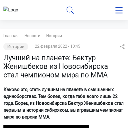
Главная
Новости
Истории
Истории
22 февраля 2022 - 10:45
Лучший на планете: Бектур
Женишбеков из Новосибирска
стал чемпионом мира по ММА
Каково это, стать лучшим на планете в смешанных
единоборствах. Тем более, когда тебе всего лишь 22
года. Борец из Новосибирска Бектур Женишбеков стал
первым в истории сибиряком, выигравшим чемпионат
мира по версии ММА.