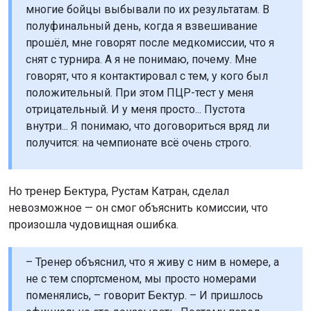
многие бойцы выбывали по их результатам. В
полуфинальный день, когда я взвешивание
прошёл, мне говорят после медкомиссии, что я
снят с турнира. А я не понимаю, почему. Мне
говорят, что я контактировал с тем, у кого был
положительный. При этом ПЦР-тест у меня
отрицательный. И у меня просто... Пустота
внутри... Я понимаю, что договориться вряд ли
получится: на чемпионате всё очень строго.
Но тренер Бектура, Рустам Катран, сделал
невозможное — он смог объяснить комиссии, что
произошла чудовищная ошибка.
– Тренер объяснил, что я живу с ним в номере, а
не с тем спортсменом, мы просто номерами
поменялись, – говорит Бектур. – И пришлось