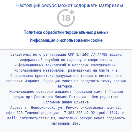
Настоящий ресурс может содержать материалы
Политика обработки персональных данных
Информация о использовании cookie
Свидетельство о регистрации СМИ ЭЛ №ФС 77-77788 выдано
Федеральной службой по надзору в сфере связи,
информационных технологий и массовых коммуникаций.
Использование материалов, размещенных на Сайте и в
Специальных проектах, допускается только с письменного
согласия Издания. Редакция может не разделять точку зрения
авторов.
Наименование сетевого издания: Городской сайт | Главный
редактор: Дорошенко Михаил Петрович | Шеф-редактор:
Соломина Диана Юрьевна
Адрес: г. Новосибирск, ул. Римского-Корсакова, дом 22,
офис 323 Телефон редакции: +7 383-303-42-92 (доб. 134), e-
mail: internet@otstv.ru, Настоящий ресурс может содержать
материалы 18+.