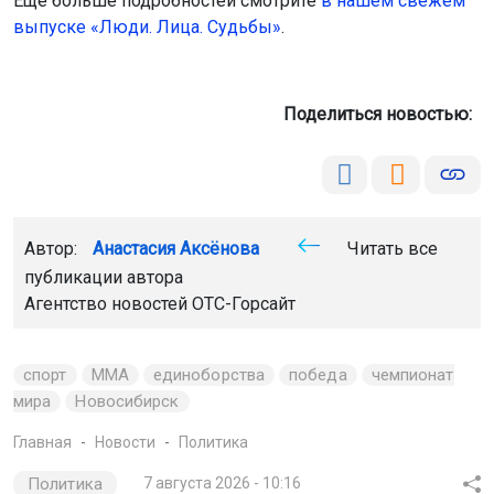
Ещё больше подробностей смотрите
в нашем свежем
выпуске «Люди. Лица. Судьбы»
.
Поделиться новостью:
Автор:
Анастасия Аксёнова
Читать все
публикации автора
Агентство новостей
ОТС-Горсайт
спорт
ММА
единоборства
победа
чемпионат
мира
Новосибирск
Главная
Новости
Политика
Политика
7 августа 2026 - 10:16