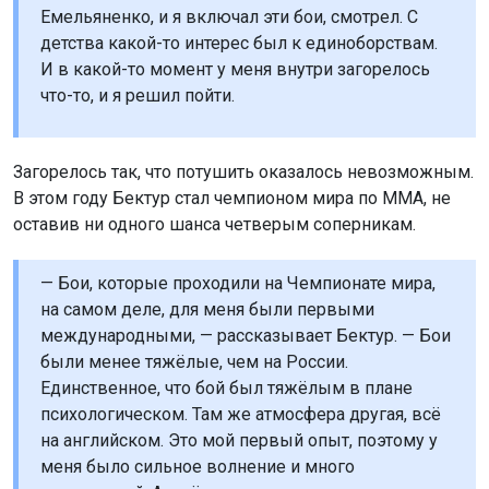
Емельяненко, и я включал эти бои, смотрел. С
детства какой-то интерес был к единоборствам.
И в какой-то момент у меня внутри загорелось
что-то, и я решил пойти.
Загорелось так, что потушить оказалось невозможным.
В этом году Бектур стал чемпионом мира по ММА, не
оставив ни одного шанса четверым соперникам.
— Бои, которые проходили на Чемпионате мира,
на самом деле, для меня были первыми
международными, — рассказывает Бектур. — Бои
были менее тяжёлые, чем на России.
Единственное, что бой был тяжёлым в плане
психологическом. Там же атмосфера другая, всё
на английском. Это мой первый опыт, поэтому у
меня было сильное волнение и много