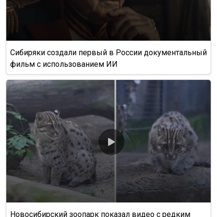
Сибиряки создали первый в России документальный
фильм с использованием ИИ
Новосибирский зоопарк показал видео с редким