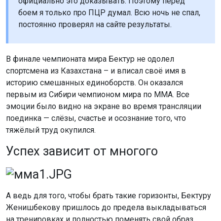
официально это доказывать. Поэтому перед
боем я только про ПЦР думал. Всю ночь не спал,
постоянно проверял на сайте результаты.
В финале чемпионата мира Бектур не одолел
спортсмена из Казахстана – и вписал своё имя в
историю смешанных единоборств. Он оказался
первым из Сибири чемпионом мира по ММА. Все
эмоции было видно на экране во время трансляции
поединка — слёзы, счастье и осознание того, что
тяжёлый труд окупился.
Успех зависит от многого
А ведь для того, чтобы брать такие горизонты, Бектуру
Женишбекову пришлось до предела выкладываться
на тренировках и полностью поменять свой образ