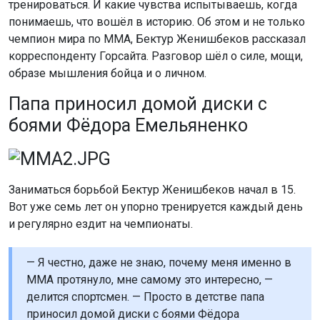
тренироваться. И какие чувства испытываешь, когда
понимаешь, что вошёл в историю. Об этом и не только
чемпион мира по ММА, Бектур Женишбеков рассказал
корреспонденту Горсайта. Разговор шёл о силе, мощи,
образе мышления бойца и о личном.
Папа приносил домой диски с
боями Фёдора Емельяненко
Заниматься борьбой Бектур Женишбеков начал в 15.
Вот уже семь лет он упорно тренируется каждый день
и регулярно ездит на чемпионаты.
— Я честно, даже не знаю, почему меня именно в
ММА протянуло, мне самому это интересно, —
делится спортсмен. — Просто в детстве папа
приносил домой диски с боями Фёдора