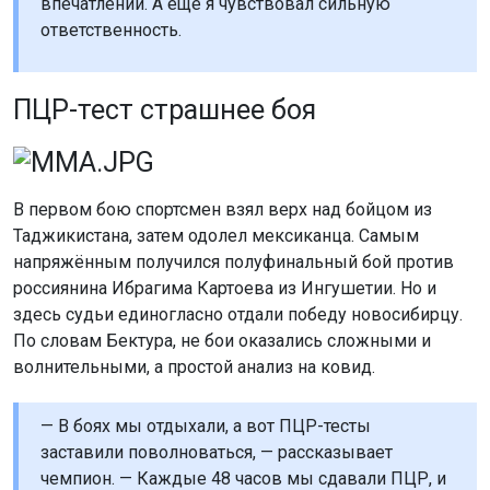
впечатлений. А ещё я чувствовал сильную
ответственность.
ПЦР-тест страшнее боя
В первом бою спортсмен взял верх над бойцом из
Таджикистана, затем одолел мексиканца. Самым
напряжённым получился полуфинальный бой против
россиянина Ибрагима Картоева из Ингушетии. Но и
здесь судьи единогласно отдали победу новосибирцу.
По словам Бектура, не бои оказались сложными и
волнительными, а простой анализ на ковид.
— В боях мы отдыхали, а вот ПЦР-тесты
заставили поволноваться, — рассказывает
чемпион. — Каждые 48 часов мы сдавали ПЦР, и