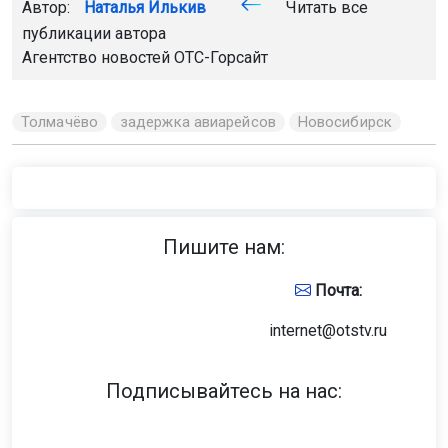
Автор:
Наталья Илькив
Читать все
публикации автора
Агентство новостей
ОТС-Горсайт
Толмачёво
задержка авиарейсов
Новосибирск
Пишите нам:
Почта:
internet@otstv.ru
Подписывайтесь на нас: