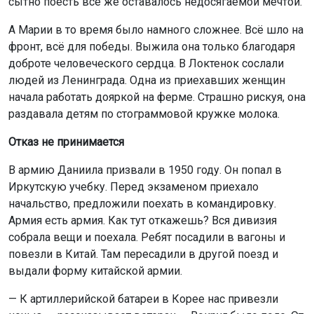
сытно поесть всё же оставалось недосягаемой мечтой.
А Марии в то время было намного сложнее. Всё шло на
фронт, всё для победы. Выжила она только благодаря
доброте человеческого сердца. В Локтенок сослали
людей из Ленинграда. Одна из приехавших женщин
начала работать дояркой на ферме. Страшно рискуя, она
раздавала детям по стограммовой кружке молока.
Отказ не принимается
В армию Даниила призвали в 1950 году. Он попал в
Иркутскую учебку. Перед экзаменом приехало
начальство, предложили поехать в командировку.
Армия есть армия. Как тут откажешь? Вся дивизия
собрала вещи и поехала. Ребят посадили в вагоны и
повезли в Китай. Там пересадили в другой поезд и
выдали форму китайской армии.
— К артиллерийской батареи в Корее нас привезли