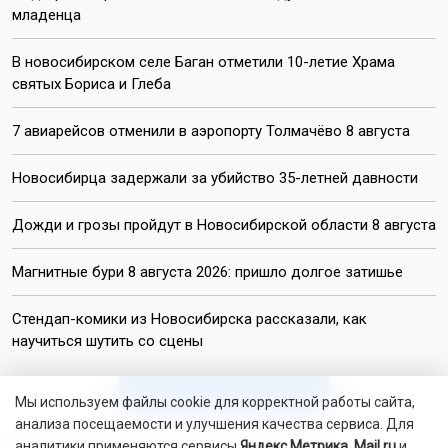
младенца
В новосибирском селе Баган отметили 10-летие Храма
святых Бориса и Глеба
7 авиарейсов отменили в аэропорту Толмачёво 8 августа
Новосибирца задержали за убийство 35-летней давности
Дожди и грозы пройдут в Новосибирской области 8 августа
Магнитные бури 8 августа 2026: пришло долгое затишье
Стендап-комики из Новосибирска рассказали, как
научиться шутить со сцены
Читать все новости
Мы используем файлы cookie для корректной работы сайта,
анализа посещаемости и улучшения качества сервиса. Для
аналитики применяются сервисы
Яндекс.Метрика
,
Mail.ru
и