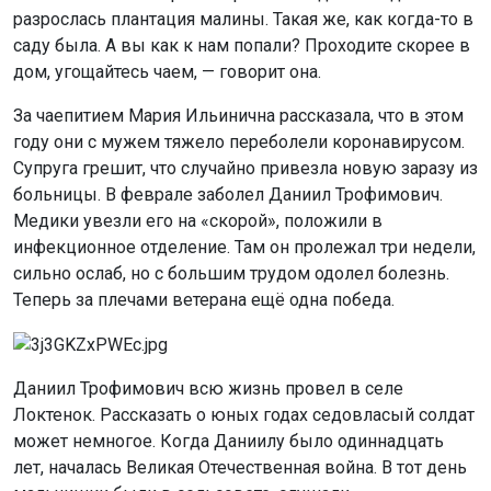
разрослась плантация малины. Такая же, как когда-то в
саду была. А вы как к нам попали? Проходите скорее в
дом, угощайтесь чаем, — говорит она.
За чаепитием Мария Ильинична рассказала, что в этом
году они с мужем тяжело переболели коронавирусом.
Супруга грешит, что случайно привезла новую заразу из
больницы. В феврале заболел Даниил Трофимович.
Медики увезли его на «скорой», положили в
инфекционное отделение. Там он пролежал три недели,
сильно ослаб, но с большим трудом одолел болезнь.
Теперь за плечами ветерана ещё одна победа.
Даниил Трофимович всю жизнь провел в селе
Локтенок. Рассказать о юных годах седовласый солдат
может немногое. Когда Даниилу было одиннадцать
лет, началась Великая Отечественная война. В тот день