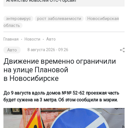
Агентство новостей
ОТС-Горсайт
энтеровирус
рост заболеваемости
Новосибирская
область
Главная
Новости
Авто
Авто
8 августа 2026 - 09:26
Движение временно ограничили
на улице Плановой
в Новосибирске
До 9 августа вдоль домов № № 52-62 проезжая часть
будет сужена на 3 метра. Об этом сообщили в мэрии.