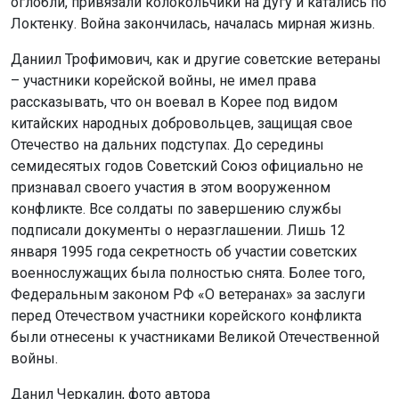
оглобли, привязали колокольчики на дугу и катались по
Локтенку. Война закончилась, началась мирная жизнь.
Даниил Трофимович, как и другие советские ветераны
– участники корейской войны, не имел права
рассказывать, что он воевал в Корее под видом
китайских народных добровольцев, защищая свое
Отечество на дальних подступах. До середины
семидесятых годов Советский Союз официально не
признавал своего участия в этом вооруженном
конфликте. Все солдаты по завершению службы
подписали документы о неразглашении. Лишь 12
января 1995 года секретность об участии советских
военнослужащих была полностью снята. Более того,
Федеральным законом РФ «О ветеранах» за заслуги
перед Отечеством участники корейского конфликта
были отнесены к участниками Великой Отечественной
войны.
Данил Черкалин, фото автора