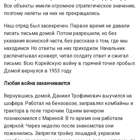
Все объекты имели огромное стратегическое значение,
поэтому налёты на них не прекращались.
Наш отряд был засекречен. Первое время не давали
писать письма домой. Потом разрешили, но без
указания воинской части, без рассказа о том, где мы
находимся. Но ответы на них приходили. Начальник
распечатывал конверт, читал солдату ответ и сжигал
письмо. Всю Корейскую войну в горячей точке пробыл.
Домой вернулся в 1953 году.
Любая война заканчивается
Вернувшись домой, Даниил Трофимович выучился на
шофёра. Работал на бензовозе, заправлял комбайны и
трактора в поле горючим. Одним вечером
познакомился с Мариной. В то время она работала
дояркой. Через неделю после знакомства они
поженились. Запрягли тройку лошадей, украсили