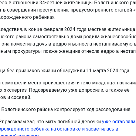
ело в отношении 34-летней жительницы Болотнинского рай
 в совершении преступления, предусмотренного статьёй 
орождённого ребёнка».
ледствия, в конце февраля 2024 года местная жительница
нского района самостоятельно дома родила жизнеспособно
 она поместила дочь в ведро и вынесла неотапливаемую 
нным прокуратуры позже женщина отнесла ведро в неота
.
ца без признаков жизни обнаружили 11 марта 2024 года.
 осмотрели место происшествия и тело младенца, назначи
 экспертиз. Подозреваемую уже допросили, а также её
ов и соседей.
 Болотнинского района контролирует ход расследования.
йт рассказывал, что мать погибшей девочки
уже оставляла
орождённого ребёнка на остановке и засветилась в