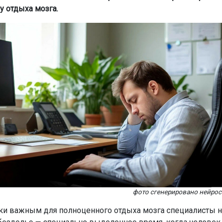
у отдыха мозга.
фото сгенерировано нейро
ки важным для полноценного отдыха мозга специалисты 