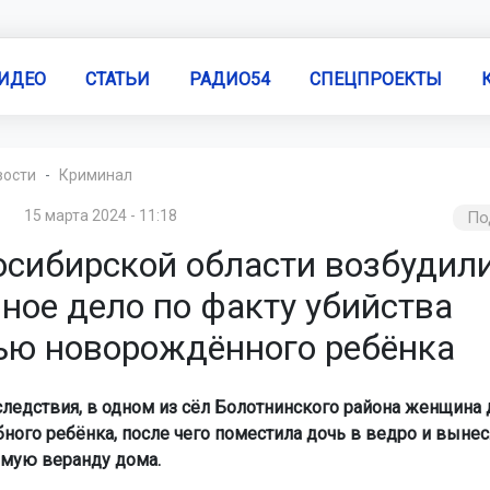
ИДЕО
СТАТЬИ
РАДИО54
СПЕЦПРОЕКТЫ
вости
Криминал
15 марта 2024 - 11:18
По
осибирской области возбудил
ное дело по факту убийства
ью новорождённого ребёнка
ледствия, в одном из сёл Болотнинского района женщина 
ного ребёнка, после чего поместила дочь в ведро и вынес
мую веранду дома.