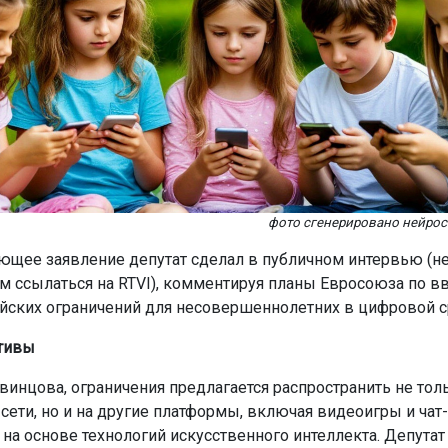
фото сгенерировано нейро
ющее заявление депутат сделал в публичном интервью (не
м ссылаться на RTVI), комментируя планы Евросоюза по 
ских ограничений для несовершеннолетних в цифровой с
тивы
винцова, ограничения предлагается распространить не тол
сети, но и на другие платформы, включая видеоигры и чат-
а основе технологий искусственного интеллекта. Депутат с