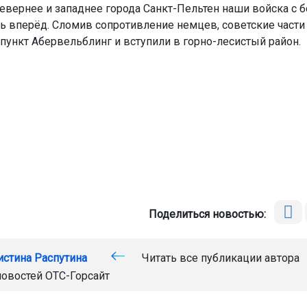
севернее и западнее города Санкт-Пельтен наши войска с 
ь вперёд. Сломив сопротивление немцев, советские части
пункт Абервельблинг и вступили в горно-лесистый район.
Поделиться новостью:
истина Распутина
Читать все публикации автора
новостей
ОТС-Горсайт