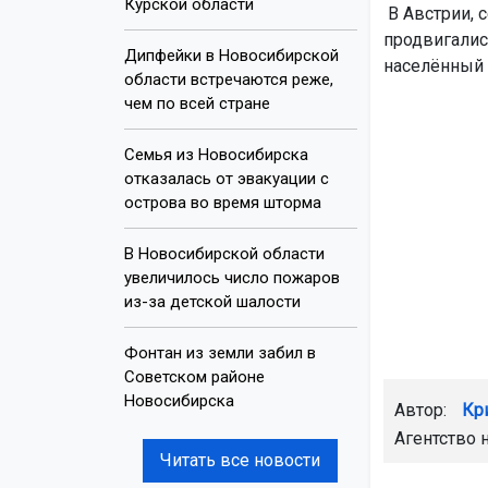
Курской области
В Австрии, 
продвигалис
Дипфейки в Новосибирской
населённый 
области встречаются реже,
чем по всей стране
Семья из Новосибирска
отказалась от эвакуации с
острова во время шторма
В Новосибирской области
увеличилось число пожаров
из-за детской шалости
Фонтан из земли забил в
Советском районе
Новосибирска
Автор:
Кр
Агентство 
Читать все новости