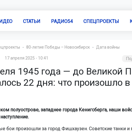
ИДЕО
СТАТЬИ
РАДИО54
СПЕЦПРОЕКТЫ
ецпроекты
80-летие Победы – Новосибирск
Дата войны
17 апреля 2025 - 10:41
По
реля 1945 года — до Великой 
лось 22 дня: что произошло в
ком полуострове, западнее города Кенигсберга, наши вой
наступление.
е бои произошли за город Фишхаузен. Советские танки и п