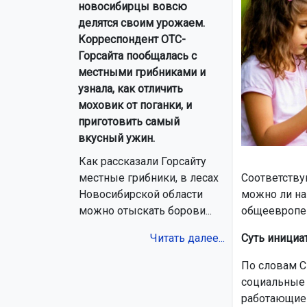
новосибирцы вовсю
делятся своим урожаем.
Корреспондент ОТС-
Горсайта пообщалась с
местными грибниками и
узнала, как отличить
моховик от поганки, и
приготовить самый
вкусный ужин.
Как рассказали Горсайту
Соответству
местные грибники, в лесах
можно ли на
Новосибирской области
общеевропей
можно отыскать борови...
Суть инициа
Читать далее...
По словам С
социальные 
работающие н