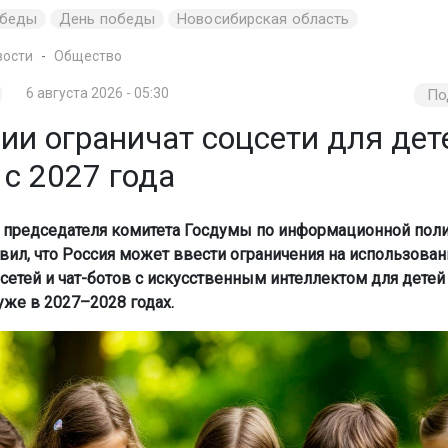
обеды
День победы
Новосибирская область
вости
Общество
6 августа 2026 - 05:30
По
ии ограничат соцсети для дет
 с 2027 года
 председателя комитета Госдумы по информационной пол
вил, что Россия может ввести ограничения на использован
сетей и чат-ботов с искусственным интеллектом для детей
уже в 2027–2028 годах.