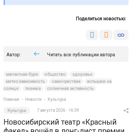
Поделиться новостью:
Автор:
Читать все публикации автора
магнитная буря
общество
здоровье
метеозависимость
самочувствие
вспышки на
солнце
техника
солнечная активность
Главная
Новости
Культура
Культура
7 августа 2026 - 16:39
Новосибирский театр «Красный
факел» вошёл в лонг-лист премии