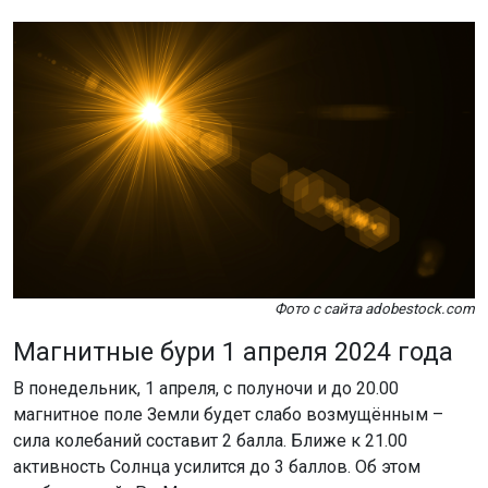
Фото с сайта adobestock.com
Магнитные бури 1 апреля 2024 года
В понедельник, 1 апреля, с полуночи и до 20.00
магнитное поле Земли будет слабо возмущённым –
сила колебаний составит 2 балла. Ближе к 21.00
активность Солнца усилится до 3 баллов. Об этом