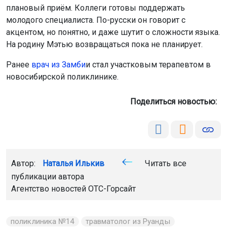
плановый приём. Коллеги готовы поддержать
молодого специалиста. По-русски он говорит с
акцентом, но понятно, и даже шутит о сложности языка.
На родину Мэтью возвращаться пока не планирует.
Ранее
в
рач из Замби
и стал участковым терапевтом в
новосибирской поликлинике.
Поделиться новостью:
Автор:
Наталья Илькив
Читать все
публикации автора
Агентство новостей
ОТС-Горсайт
поликлиника №14
травматолог из Руанды