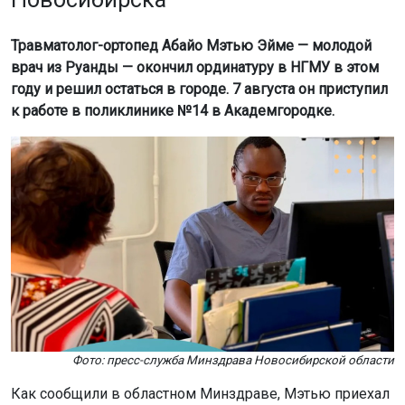
Травматолог-ортопед Абайо Мэтью Эйме — молодой
врач из Руанды — окончил ординатуру в НГМУ в этом
году и решил остаться в городе. 7 августа он приступил
к работе в поликлинике №14 в Академгородке.
Фото: пресс-служба Минздрава Новосибирской области
Как сообщили в областном Минздраве, Мэтью приехал