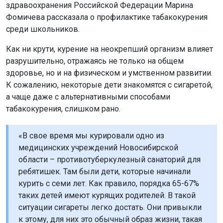
здравоохранения Российской Федерации Марина
Фомичева рассказала о профилактике табакокурения
среди школьников.
Как ни крути, курение на неокрепший организм влияет
разрушительно, отражаясь не только на общем
здоровье, но и на физическом и умственном развитии.
К сожалению, некоторые дети знакомятся с сигаретой,
а чаще даже с альтернативными способами
табакокурения, слишком рано.
«В свое время мы курировали одно из
медицинских учреждений Новосибирской
области – противотуберкулезный санаторий для
ребятишек. Там были дети, которые начинали
курить с семи лет. Как правило, порядка 65-67%
таких детей имеют курящих родителей. В такой
ситуации сигареты легко достать. Они привыкли
к этому, для них это обычный образ жизни, такая