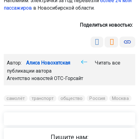
Напомним: электрички за год перевезли
более 24 млн
пассажиров
в Новосибирской области.
Поделиться новостью:
Автор:
Алиса Новохатская
Читать все
публикации автора
Агентство новостей
ОТС-Горсайт
самолёт
транспорт
общество
Россия
Москва
Пишите нам: