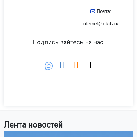
Почта:
internet@otstv.ru
Подписывайтесь на нас:
Лента новостей