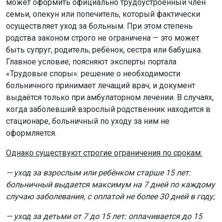
может оформить официально трудоустроенный член
семьи, опекун или попечитель, который фактически
осуществляет уход за больным. При этом степень
родства законом строго не ограничена — это может
быть супруг, родитель, ребёнок, сестра или бабушка.
Главное условие, поясняют эксперты портала
«Трудовые споры»: решение о необходимости
больничного принимает лечащий врач, и документ
выдаётся только при амбулаторном лечении. В случаях,
когда заболевший взрослый родственник находится в
стационаре, больничный по уходу за ним не
оформляется.
Однако существуют строгие ограничения по срокам:
— уход за взрослым или ребёнком старше 15 лет:
больничный выдается максимум на 7 дней по каждому
случаю заболевания, с оплатой не более 30 дней в году;
— уход за детьми от 7 до 15 лет: оплачивается до 15