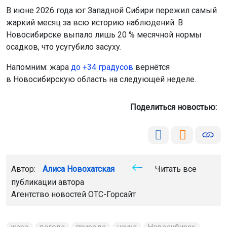
В июне 2026 года юг Западной Сибири пережил самый
жаркий месяц за всю историю наблюдений. В
Новосибирске выпало лишь 20 % месячной нормы
осадков, что усугубило засуху.
Напомним: жара
до +34 градусов
вернётся
в Новосибирскую область на следующей неделе.
Поделиться новостью:
Автор:
Алиса Новохатская
Читать все
публикации автора
Агентство новостей
ОТС-Горсайт
жара
погода
природа
наука
Новосибирск