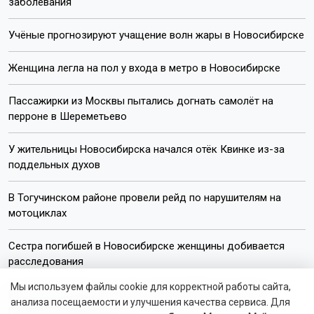
заболевания
Учёные прогнозируют учащение волн жары в Новосибирске
Женщина легла на пол у входа в метро в Новосибирске
Пассажирки из Москвы пытались догнать самолёт на
перроне в Шереметьево
У жительницы Новосибирска начался отёк Квинке из-за
поддельных духов
В Тогучинском районе провели рейд по нарушителям на
мотоциклах
Сестра погибшей в Новосибирске женщины добивается
расследования
Мы используем файлы cookie для корректной работы сайта,
Ещё 22 многодетные семьи в Новосибирске получили
анализа посещаемости и улучшения качества сервиса. Для
пожарные извещатели