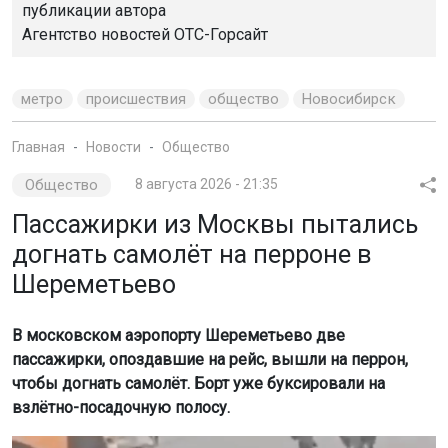
публикации автора
Агентство новостей
ОТС-Горсайт
метро
происшествия
общество
Новосибирск
Главная
Новости
Общество
Общество
8 августа 2026 - 21:35
Пассажирки из Москвы пытались
догнать самолёт на перроне в
Шереметьево
В московском аэропорту Шереметьево две
пассажирки, опоздавшие на рейс, вышли на перрон,
чтобы догнать самолёт. Борт уже буксировали на
взлётно-посадочную полосу.