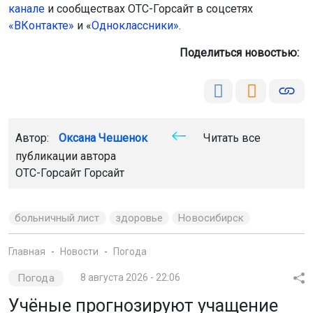
канале
и сообществах ОТС-Горсайт в соцсетях
«ВКонтакте»
и «
Одноклассники»
.
Поделиться новостью:
Автор:
Оксана Чешенок
Читать все
публикации автора
ОТС-Горсайт Горсайт
больничный лист
здоровье
Новосибирск
Главная
Новости
Погода
Погода
8 августа 2026 - 22:06
Учёные прогнозируют учащение