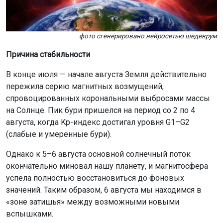
фото сгенерировано нейросетью шедеврум
Причина стабильности
В конце июля — начале августа Земля действительно
пережила серию магнитных возмущений,
спровоцированных корональными выбросами массы
на Солнце. Пик бури пришелся на период со 2 по 4
августа, когда Kp-индекс достигал уровня G1–G2
(слабые и умеренные бури).
Однако к 5–6 августа основной солнечный поток
окончательно миновал нашу планету, и магнитосфера
успела полностью восстановиться до фоновых
значений. Таким образом, 6 августа мы находимся в
«зоне затишья» между возможными новыми
вспышками.