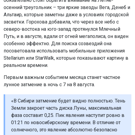
обязательно стоит обратить внимание на Летне-
осенний треугольник – три яркие звезды Вега, Денеб и
Альтаир, которые заметны даже в условиях городской
засветки. Горохова добавила, что через все небо с
северо-востока на юго-запад протянулся Млечный
Путь, и в августе, вдали от огней мегаполиса, он виден
особенно эффектно. Для поиска созвездий она
посоветовала использовать мобильные приложения
Stellarium или StarWalk, которые показывают картину в
реальном времени.
Первым важным событием месяца станет частное
лунное затмение в ночь с 7 на 8 августа.
«В Сибири затмение будет видно полностью. Тень
Земли закроет часть диска Луны, максимальная
фаза составит 0,25. Пик явления наступит ровно в
01:21 по новосибирскому времени. В отличие от
солнечного, это явление абсолютно безопасно