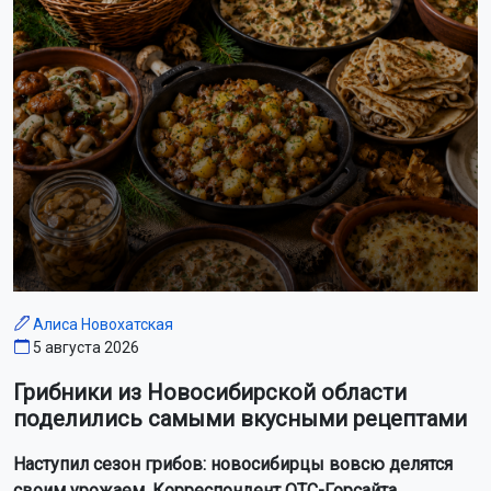
Алиса Новохатская
5 августа 2026
Грибники из Новосибирской области
поделились самыми вкусными рецептами
Наступил сезон грибов: новосибирцы вовсю делятся
своим урожаем. Корреспондент ОТС-Горсайта