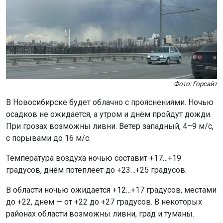
Фото: Горсайт
В Новосибирске будет облачно с прояснениями. Ночью
осадков не ожидается, а утром и днём пройдут дожди.
При грозах возможны ливни. Ветер западный, 4–9 м/с,
с порывами до 16 м/с.
Температура воздуха ночью составит +17…+19
градусов, днём потеплеет до +23…+25 градусов.
В области ночью ожидается +12…+17 градусов, местами
до +22, днём — от +22 до +27 градусов. В некоторых
районах области возможны ливни, град и туманы.