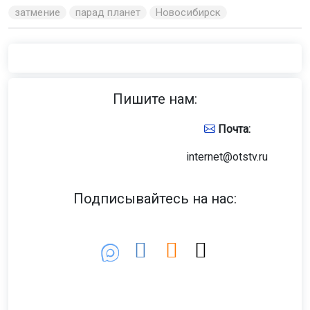
затмение
парад планет
Новосибирск
Пишите нам:
Почта:
internet@otstv.ru
Подписывайтесь на нас: