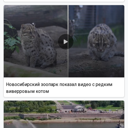
Новосибирский зоопарк показал видео с редким
виверровым котом