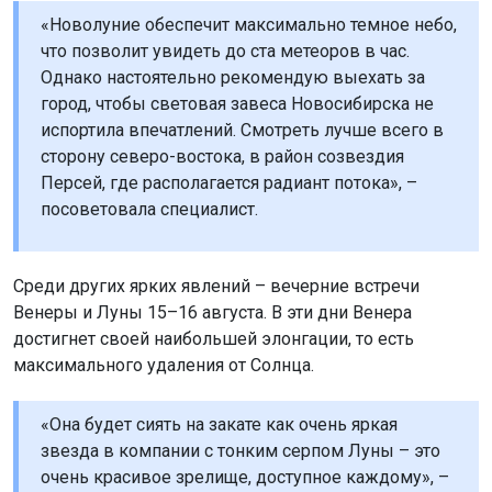
«Новолуние обеспечит максимально темное небо,
что позволит увидеть до ста метеоров в час.
Однако настоятельно рекомендую выехать за
город, чтобы световая завеса Новосибирска не
испортила впечатлений. Смотреть лучше всего в
сторону северо-востока, в район созвездия
Персей, где располагается радиант потока», –
посоветовала специалист.
Среди других ярких явлений – вечерние встречи
Венеры и Луны 15–16 августа. В эти дни Венера
достигнет своей наибольшей элонгации, то есть
максимального удаления от Солнца.
«Она будет сиять на закате как очень яркая
звезда в компании с тонким серпом Луны – это
очень красивое зрелище, доступное каждому», –