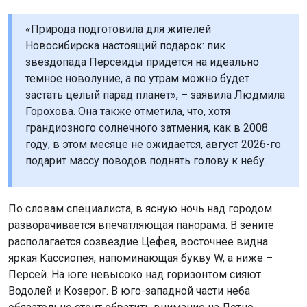
«Природа подготовила для жителей
Новосибирска настоящий подарок: пик
звездопада Персеиды придется на идеально
темное новолуние, а по утрам можно будет
застать целый парад планет», – заявила Людмила
Горохова. Она также отметила, что, хотя
грандиозного солнечного затмения, как в 2008
году, в этом месяце не ожидается, август 2026-го
подарит массу поводов поднять голову к небу.
По словам специалиста, в ясную ночь над городом
разворачивается впечатляющая панорама. В зените
располагается созвездие Цефея, восточнее видна
яркая Кассиопея, напоминающая букву W, а ниже –
Персей. На юге невысоко над горизонтом сияют
Водолей и Козерог. В юго-западной части неба