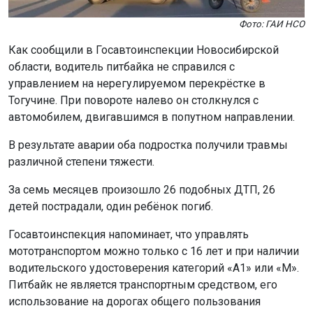
Фото: ГАИ НСО
Как сообщили в Госавтоинспекции Новосибирской
области, водитель питбайка не справился с
управлением на нерегулируемом перекрёстке в
Тогучине. При повороте налево он столкнулся с
автомобилем, двигавшимся в попутном направлении.
В результате аварии оба подростка получили травмы
различной степени тяжести.
За семь месяцев произошло 26 подобных ДТП, 26
детей пострадали, один ребёнок погиб.
Госавтоинспекция напоминает, что управлять
мототранспортом можно только с 16 лет и при наличии
водительского удостоверения категорий «А1» или «М».
Питбайк не является транспортным средством, его
использование на дорогах общего пользования