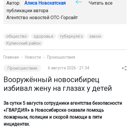
Автор:
Алиса Новохатская
Читать все
публикации автора
Агентство новостей
ОТС-Горсайт
общество
здоровье
туберкулёз
закон
Купинский район
Главная
Новости
Происшествия
Происшествия
6 августа 2026 - 21:34
Вооружённый новосибирец
избивал жену на глазах у детей
За сутки 5 августа сотрудники агентства безопасности
«ГВАРДИЯ» в Новосибирске оказали помощь
пожарным, полиции и скорой помощи в пяти
инцидентах.