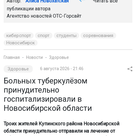
Автор:
Алиса Новохатская
Читать все
публикации автора
Агентство новостей
ОТС-Горсайт
киберспорт
спорт
студенты
соревнования
Новосибирск
Главная
Новости
Здоровье
Здоровье
6 августа 2026 - 21:46
Больных туберкулёзом
принудительно
госпитализировали в
Новосибирской области
Троих жителей Купинского района Новосибирской
области принудительно отправили на лечение от