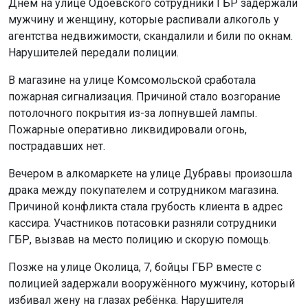
Днём на улице Одоевского сотрудники ГБР задержали
мужчину и женщину, которые распивали алкоголь у
агентства недвижимости, скандалили и били по окнам.
Нарушителей передали полиции.
В магазине на улице Комсомольской сработала
пожарная сигнализация. Причиной стало возгорание
потолочного покрытия из-за лопнувшей лампы.
Пожарные оперативно ликвидировали огонь,
пострадавших нет.
Вечером в алкомаркете на улице Дубравы произошла
драка между покупателем и сотрудником магазина.
Причиной конфликта стала грубость клиента в адрес
кассира. Участников потасовки разняли сотрудники
ГБР, вызвав на место полицию и скорую помощь.
Позже на улице Околица, 7, бойцы ГБР вместе с
полицией задержали вооружённого мужчину, который
избивал жену на глазах ребёнка. Нарушителя