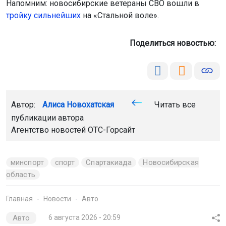
Напомним: новосибирские ветераны СВО вошли в
тройку сильнейших
на «Стальной воле».
Поделиться новостью:
Автор:
Алиса Новохатская
Читать все
публикации автора
Агентство новостей
ОТС-Горсайт
минспорт
спорт
Спартакиада
Новосибирская
область
Главная
Новости
Авто
Авто
6 августа 2026 - 20:59