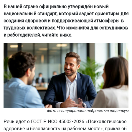
В нашей стране официально утверждён новый
национальный стандарт, который задаёт ориентиры для
создания здоровой и поддерживающей атмосферы в
трудовых коллективах. Что изменится для сотрудников
и работодателей, читайте ниже.
фото сгенерировано нейросетью шедеврум
Речь идёт о ГОСТ Р ИСО 45003-2026 «Психологическое
здоровье и безопасность на рабочем месте», приказ об