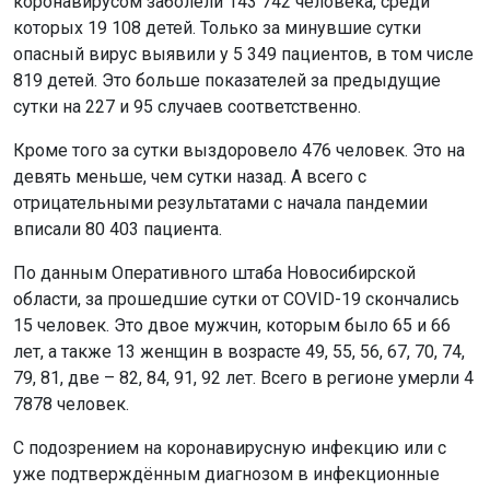
коронавирусом заболели 143 742 человека, среди
которых 19 108 детей. Только за минувшие сутки
опасный вирус выявили у 5 349 пациентов, в том числе
819 детей. Это больше показателей за предыдущие
сутки на 227 и 95 случаев соответственно.
Кроме того за сутки выздоровело 476 человек. Это на
девять меньше, чем сутки назад. А всего с
отрицательными результатами с начала пандемии
вписали 80 403 пациента.
По данным Оперативного штаба Новосибирской
области, за прошедшие сутки от COVID-19 скончались
15 человек. Это двое мужчин, которым было 65 и 66
лет, а также 13 женщин в возрасте 49, 55, 56, 67, 70, 74,
79, 81, две – 82, 84, 91, 92 лет. Всего в регионе умерли 4
7878 человек.
С подозрением на коронавирусную инфекцию или с
уже подтверждённым диагнозом в инфекционные