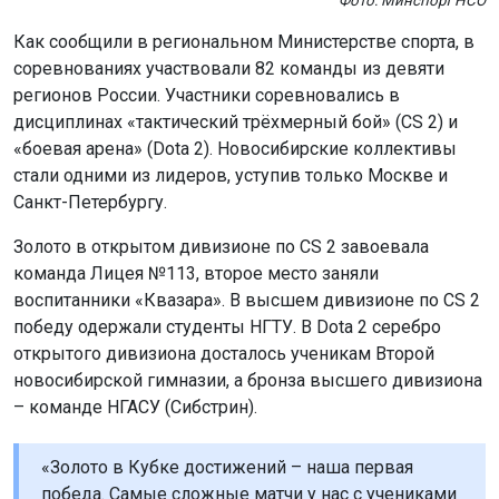
Фото: Минспорт НСО
Как сообщили в региональном Министерстве спорта, в
соревнованиях участвовали 82 команды из девяти
регионов России. Участники соревновались в
дисциплинах «тактический трёхмерный бой» (CS 2) и
«боевая арена» (Dota 2). Новосибирские коллективы
стали одними из лидеров, уступив только Москве и
Санкт-Петербургу.
Золото в открытом дивизионе по CS 2 завоевала
команда Лицея №113, второе место заняли
воспитанники «Квазара». В высшем дивизионе по CS 2
победу одержали студенты НГТУ. В Dota 2 серебро
открытого дивизиона досталось ученикам Второй
новосибирской гимназии, а бронза высшего дивизиона
– команде НГАСУ (Сибстрин).
«Золото в Кубке достижений – наша первая
победа. Самые сложные матчи у нас с учениками