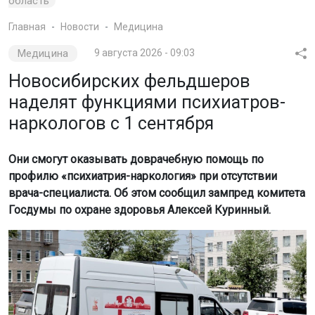
область
Главная
Новости
Медицина
Медицина
9 августа 2026 - 09:03
Новосибирских фельдшеров
наделят функциями психиатров-
наркологов с 1 сентября
Они смогут оказывать доврачебную помощь по
профилю «психиатрия-наркология» при отсутствии
врача-специалиста. Об этом сообщил зампред комитета
Госдумы по охране здоровья Алексей Куринный.