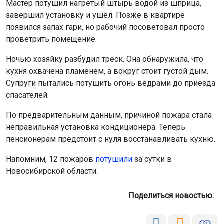
Мастер потушил нагретый штырь водой из шприца,
завершил установку и ушёл. Позже в квартире
появился запах гари, но рабочий посоветовал просто
проветрить помещение.
Ночью хозяйку разбудил треск. Она обнаружила, что
кухня охвачена пламенем, а вокруг стоит густой дым.
Супруги пытались потушить огонь вёдрами до приезда
спасателей.
По предварительным данным, причиной пожара стала
неправильная установка кондиционера. Теперь
пенсионерам предстоит с нуля восстанавливать кухню.
Напомним, 12 пожаров
потушили
за сутки в
Новосибирской области.
Поделиться новостью: