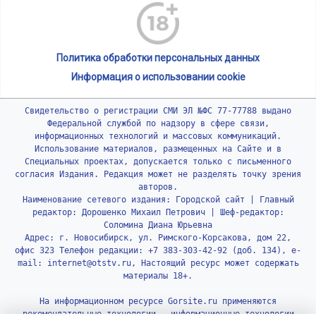
Политика обработки персональных данных
Информация о использовании cookie
Свидетельство о регистрации СМИ ЭЛ №ФС 77-77788 выдано
Федеральной службой по надзору в сфере связи,
информационных технологий и массовых коммуникаций.
Использование материалов, размещенных на Сайте и в
Специальных проектах, допускается только с письменного
согласия Издания. Редакция может не разделять точку зрения
авторов.
Наименование сетевого издания: Городской сайт | Главный
редактор: Дорошенко Михаил Петрович | Шеф-редактор:
Соломина Диана Юрьевна
Адрес: г. Новосибирск, ул. Римского-Корсакова, дом 22,
офис 323 Телефон редакции: +7 383-303-42-92 (доб. 134), e-
mail: internet@otstv.ru, Настоящий ресурс может содержать
материалы 18+.
На информационном ресурсе Gorsite.ru применяются
рекомендательные технологии - информационные технологии