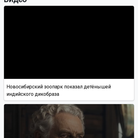
Новосибирский зоопарк показал детёнышей
индийского дикобраза