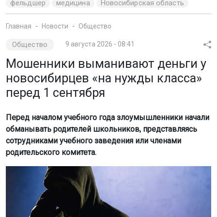
фельдшер
медицина
Новосибирская область
Главная
Новости
Общество
Общество
9 августа 2026 - 08:41
Мошенники выманивают деньги у
новосибирцев «на нужды класса»
перед 1 сентября
Перед началом учебного года злоумышленники начали
обманывать родителей школьников, представляясь
сотрудниками учебного заведения или членами
родительского комитета.