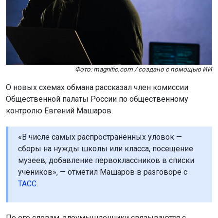
Фото: magnific.com / создано с помощью ИИ
О новых схемах обмана рассказал член комиссии
Общественной палаты России по общественному
контролю Евгений Машаров.
«В числе самых распространённых уловок —
сборы на нужды школы или класса, посещение
музеев, добавление первоклассников в списки
учеников», — отметил Машаров в разговоре с
ТАСС
.
По его словам, злоумышленники связываются с