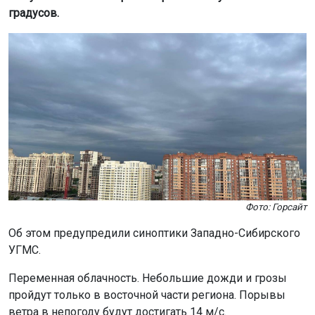
градусов.
Фото: Горсайт
Об этом предупредили синоптики Западно-Сибирского
УГМС.
Переменная облачность. Небольшие дожди и грозы
пройдут только в восточной части региона. Порывы
ветра в непогоду будут достигать 14 м/с.