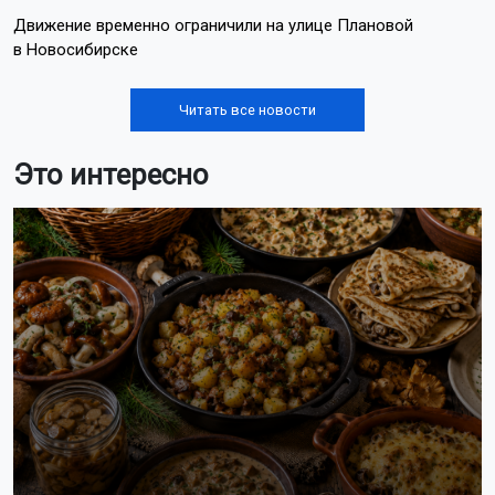
Движение временно ограничили на улице Плановой
в Новосибирске
Читать все новости
Это интересно