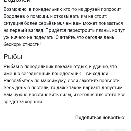
Возможно, в понедельник кто-то из друзей попросит
Водолеев о помощи, и отказывать им не стоит:
ситуация более серьёзная, чем вам может показаться
на первый взгляд. Придётся перестроить планы, но тут
уж ничего не поделать. Считайте, что сегодня день
бескорыстности!
Рыбы
Рыбам в понедельник показан отдых, и удачно, что
именно сегодняшний понедельник ‒ выходной.
Расслабьтесь по максимуму, если захотите провести
весь день в постели, то даже такой вариант допустим.
Вам нужно восстановить силы, и сегодня для этого все
средства хороши.
Поделиться новостью: