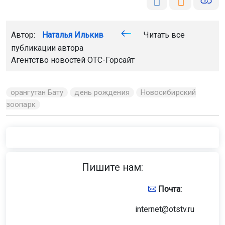
Автор:
Наталья Илькив
Читать все
публикации автора
Агентство новостей
ОТС-Горсайт
орангутан Бату
день рождения
Новосибирский
зоопарк
Пишите нам:
Почта:
internet@otstv.ru