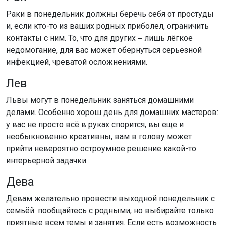
Раки в понедельник должны беречь себя от простуды
и, если кто-то из ваших родных приболел, ограничить
контакты с ним. То, что для других ‒ лишь лёгкое
недомогание, для вас может обернуться серьезной
инфекцией, чреватой осложнениями.
Лев
Львы могут в понедельник заняться домашними
делами. Особенно хорош день для домашних мастеров:
у вас не просто всё в руках спорится, вы еще и
необыкновенно креативны, вам в голову может
прийти невероятно остроумное решение какой-то
интерьерной задачки.
Дева
Девам желательно провести выходной понедельник с
семьёй: пообщайтесь с родными, но выбирайте только
приятные всем темы и занятия. Если есть возможность