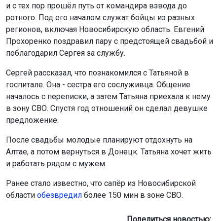
и с тех пор прошёл путь от командира взвода до
ротного. Под его началом служат бойцы из разных
регионов, включая Новосибирскую область. Евгений
Прохоренко поздравил пару с предстоящей свадьбой и
поблагодарил Сергея за службу.
Сергей рассказал, что познакомился с Татьяной в
госпитале. Она - сестра его сослуживца. Общение
началось с переписки, а затем Татьяна приехала к нему
в зону СВО. Спустя год отношений он сделал девушке
предложение.
После свадьбы молодые планируют отдохнуть на
Алтае, а потом вернуться в Донецк. Татьяна хочет жить
и работать рядом с мужем.
Ранее стало известно, что сапёр из Новосибирской
области
обезвредил
более 150 мин в зоне СВО.
Поделиться новостью: