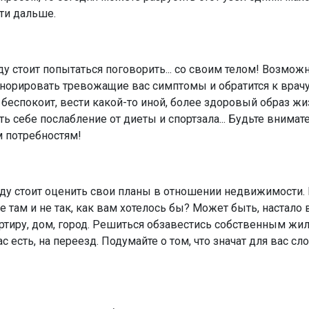
ти дальше.
у стоит попытаться поговорить... со своим телом! Возможн
гнорировать тревожащие вас симптомы и обратится к врачу.
 беспокоит, вести какой-то иной, более здоровый образ жи
ть себе послабление от диеты и спортзала... Будьте внимат
м потребностям!
ду стоит оценить свои планы в отношении недвижимости.
 там и не так, как вам хотелось бы? Может быть, настало
ртиру, дом, город. Решиться обзавестись собственным жил
ас есть, на переезд. Подумайте о том, что значат для вас сл