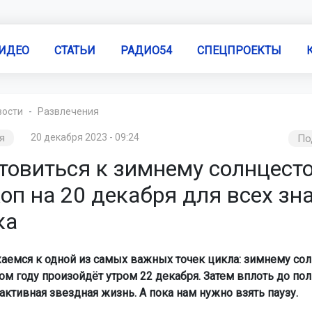
ИДЕО
СТАТЬИ
РАДИО54
СПЕЦПРОЕКТЫ
вости
Развлечения
я
20 декабря 2023 - 09:24
По
отовиться к зимнему солнцест
оп на 20 декабря для всех зн
ка
емся к одной из самых важных точек цикла: зимнему сол
том году произойдёт утром 22 декабря. Затем вплоть до по
активная звездная жизнь. А пока нам нужно взять паузу.