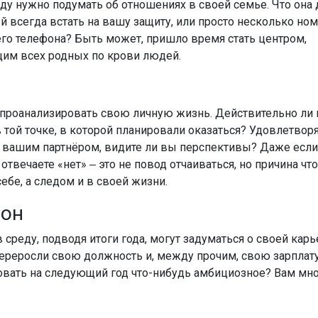
ду нужно подумать об отношениях в своей семье. Что она д
й всегда встать на вашу защиту, или просто несколько но
го телефона? Быть может, пришло время стать центром,
им всех родных по крови людей.
 проанализировать свою личную жизнь. Действительно ли 
 той точке, в которой планировали оказаться? Удовлетвор
 вашим партнёром, видите ли вы перспективы? Даже если
твечаете «нет» ‒ это не повод отчаиваться, но причина что
ебе, а следом и в своей жизни.
ион
среду, подводя итоги года, могут задуматься о своей карь
переросли свою должность и, между прочим, свою зарплат
овать на следующий год что-нибудь амбициозное? Вам мно