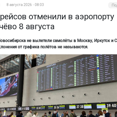
8 августа 2026 - 08:03
По
арейсов отменили в аэропорту
ёво 8 августа
Новосибирска не вылетели самолёты в Москву, Иркутск и Со
лонения от графика полётов не называются.