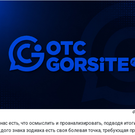
Ф
нас есть, что осмыслить и проанализировать, подводя итог
ждого знака зодиака есть своя болевая точка, требующая п