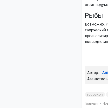
стоит подум
Рыбы
Возможно, Р
творческий 
проанализиро
повседневны
Автор:
Ан
Агентство 
гороскоп
Главная
Но