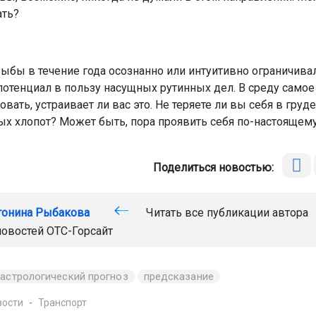
ать?
ыбы в течение года осознанно или интуитивно ограничива
потенциал в пользу насущных рутинных дел. В среду самое
вать, устраивает ли вас это. Не теряете ли вы себя в груде
х хлопот? Может быть, пора проявить себя по-настоящем
Поделиться новостью:
тонина Рыбакова
Читать все публикации автора
новостей
ОТС-Горсайт
астрологический прогноз
предсказание
вости
Транспорт