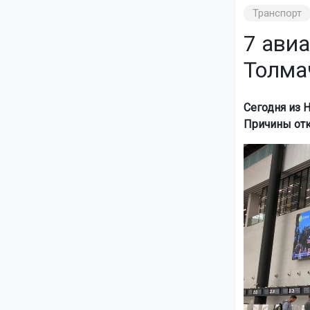
Транспорт
7 ави
Толмач
Сегодня из 
Причины отк