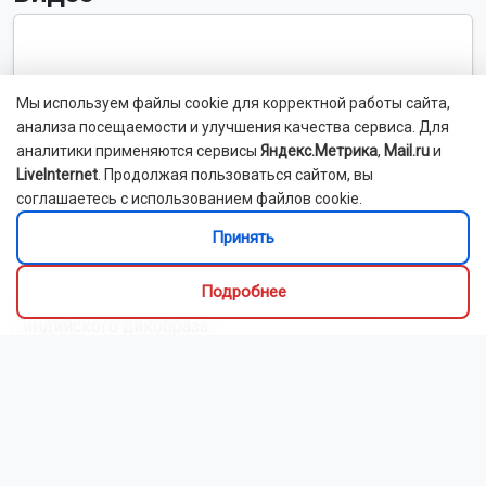
Мы используем файлы cookie для корректной работы сайта,
анализа посещаемости и улучшения качества сервиса. Для
аналитики применяются сервисы
Яндекс.Метрика
,
Mail.ru
и
LiveInternet
. Продолжая пользоваться сайтом, вы
соглашаетесь с использованием файлов cookie.
Принять
Подробнее
Новосибирский зоопарк показал детёнышей
индийского дикобраза