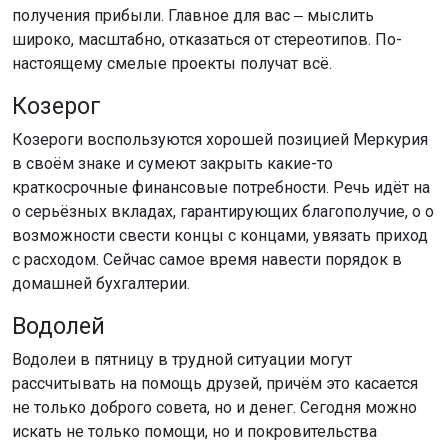
получения прибыли. Главное для вас ‒ мыслить
широко, масштабно, отказаться от стереотипов. По-
настоящему смелые проекты получат всё.
Козерог
Козероги воспользуются хорошей позицией Меркурия
в своём знаке и сумеют закрыть какие-то
краткосрочные финансовые потребности. Речь идёт на
о серьёзных вкладах, гарантирующих благополучие, о о
возможности свести концы с концами, увязать приход
с расходом. Сейчас самое время навести порядок в
домашней бухгалтерии.
Водолей
Водолеи в пятницу в трудной ситуации могут
рассчитывать на помощь друзей, причём это касается
не только доброго совета, но и денег. Сегодня можно
искать не только помощи, но и покровительства