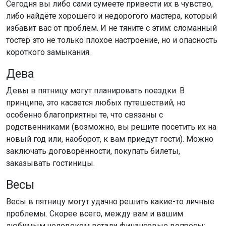
Сегодня вы либо сами сумеете привести их в чувство,
либо найдёте хорошего и недорогого мастера, который
избавит вас от проблем. И не тяните с этим: сломанный
тостер это не только плохое настроение, но и опасность
короткого замыкания.
Дева
Девы в пятницу могут планировать поездки. В
принципе, это касается любых путешествий, но
особенно благоприятны те, что связаны с
родственниками (возможно, вы решите посетить их на
новый год или, наоборот, к вам приедут гости). Можно
заключать договорённости, покупать билеты,
заказывать гостиницы.
Весы
Весы в пятницу могут удачно решить какие-то личные
проблемы. Скорее всего, между вам и вашим
любимым человеком встали финансовые вопросы: