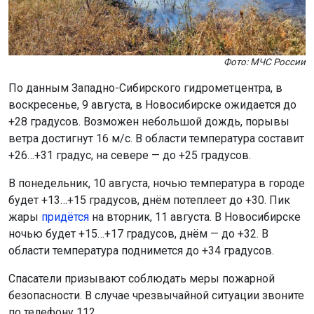
Фото: МЧС России
По данным Западно-Сибирского гидрометцентра, в
воскресенье, 9 августа, в Новосибирске ожидается до
+28 градусов. Возможен небольшой дождь, порывы
ветра достигнут 16 м/с. В области температура составит
+26…+31 градус, на севере — до +25 градусов.
В понедельник, 10 августа, ночью температура в городе
будет +13…+15 градусов, днём потеплеет до +30. Пик
жары
придётся
на вторник, 11 августа. В Новосибирске
ночью будет +15…+17 градусов, днём — до +32. В
области температура поднимется до +34 градусов.
Спасатели призывают соблюдать меры пожарной
безопасности. В случае чрезвычайной ситуации звоните
по телефону 112.