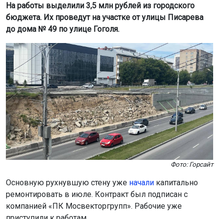
На работы выделили 3,5 млн рублей из городского
бюджета. Их проведут на участке от улицы Писарева
до дома № 49 по улице Гоголя.
Фото: Горсайт
Основную рухнувшую стену уже
начали
капитально
ремонтировать в июле. Контракт был подписан с
компанией «ПК Мосвекторгрупп». Рабочие уже
приступили к работам.