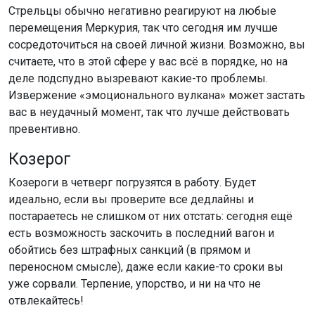
Стрельцы обычно негативно реагируют на любые
перемещения Меркурия, так что сегодня им лучше
сосредоточиться на своей личной жизни. Возможно, вы
считаете, что в этой сфере у вас всё в порядке, но на
деле подспудно вызревают какие-то проблемы.
Извержение «эмоционального вулкана» может застать
вас в неудачный момент, так что лучше действовать
превентивно.
Козерог
Козероги в четверг погрузятся в работу. Будет
идеально, если вы проверите все дедлайны и
постараетесь не слишком от них отстать: сегодня ещё
есть возможность заскочить в последний вагон и
обойтись без штрафных санкций (в прямом и
переносном смысле), даже если какие-то сроки вы
уже сорвали. Терпение, упорство, и ни на что не
отвлекайтесь!