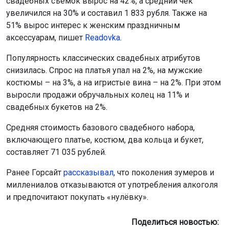
свадебных съёмок вырос на 42%, а средний чек
увеличился на 30% и составил 1 833 рубля. Также на
51% вырос интерес к женским праздничным
аксессуарам, пишет
Readovka
.
Популярность классических свадебных атрибутов
снизилась. Спрос на платья упал на 2%, на мужские
костюмы – на 3%, а на игристые вина – на 2%. При этом
выросли продажи обручальных колец на 11% и
свадебных букетов на 2%.
Средняя стоимость базового свадебного набора,
включающего платье, костюм, два кольца и букет,
составляет 71 035 рублей.
Ранее Горсайт
рассказывал
, что поколения зумеров и
миллениалов отказываются от употребления алкоголя
и предпочитают покупать «нулёвку».
Поделиться новостью: