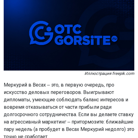
Иллюстрация freepik.com
Меркурий в Весах ‒ это, в первую очередь, про
искусство деловых переговоров. Выигрывают
дипломаты, умеющие соблюдать баланс интересов и
вовремя отказываться от части прибыли ради
долгосрочного сотрудничества. Если вы делаете ставку
на агрессивный маркетинг ‒ притормозите: ближайшие
пару недель (а пробудет в Весах Меркурий недолго) это
точно не сработает.