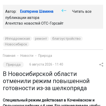
Автор:
Екатерина Шамина
Читать все
публикации автора
Агентство новостей
ОТС-Горсайт
Ипподромская
ремонт
благоустройство
Новосибирск
Главная
Новости
Природа
Природа
6 августа 2026 - 11:40
В Новосибирской области
отменили режим повышенной
готовности из-за шелкопряда
Специальный режим действовал в Коченёвском и
Ордынском районах с 6 мая. Его устанавливали, чтобы