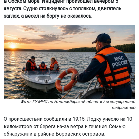
в Обском море. Инцидент произошёл вечером 5
августа. Судно столкнулось с топляком, двигатель
заглох, а вёсел на борту не оказалось.
Фото: ГУ МЧС по Новосибирской области / сгенерировано
нейросетью
О происшествии сообщили в 19:15. Лодку унесло на 10
километров от берега из-за ветра и течения. Семью
обнаружили в районе Боровских островов.