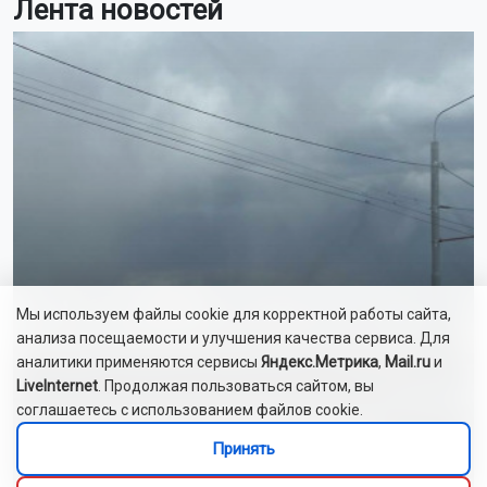
Лента новостей
Мы используем файлы cookie для корректной работы сайта,
анализа посещаемости и улучшения качества сервиса. Для
аналитики применяются сервисы
Яндекс.Метрика
,
Mail.ru
и
LiveInternet
. Продолжая пользоваться сайтом, вы
соглашаетесь с использованием файлов cookie.
На Новосибирск надвигаются грозы и
Принять
похолодание до +22 градусов