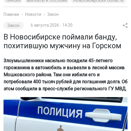
пенсия
выплаты и пособия
Новосибирская область
Главная
Новости
Закон
Закон
6 августа 2026 - 14:20
В Новосибирске поймали банду,
похитившую мужчину на Горском
Злоумышленники насильно посадили 45-летнего
горожанина в автомобиль и вывезли в лесной массив
Мошковского района. Там они избили его и
потребовали 400 тысяч рублей для погашения долга. Об
этом сообщили в пресс-службе регионального ГУ МВД.