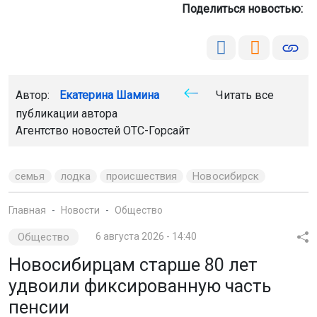
Поделиться новостью:
Автор:
Екатерина Шамина
Читать все
публикации автора
Агентство новостей
ОТС-Горсайт
семья
лодка
происшествия
Новосибирск
Главная
Новости
Общество
Общество
6 августа 2026 - 14:40
Новосибирцам старше 80 лет
удвоили фиксированную часть
пенсии