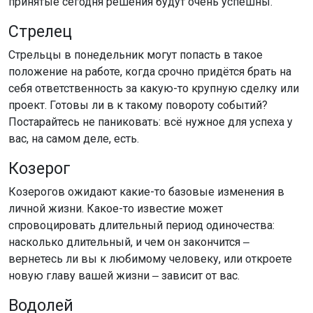
принятые сегодня решения будут очень успешны.
Стрелец
Стрельцы в понедельник могут попасть в такое
положение на работе, когда срочно придётся брать на
себя ответственность за какую-то крупную сделку или
проект. Готовы ли в к такому повороту событий?
Постарайтесь не паниковать: всё нужное для успеха у
вас, на самом деле, есть.
Козерог
Козерогов ожидают какие-то базовые изменения в
личной жизни. Какое-то известие может
спровоцировать длительный период одиночества:
насколько длительный, и чем он закончится ‒
вернетесь ли вы к любимому человеку, или откроете
новую главу вашей жизни ‒ зависит от вас.
Водолей