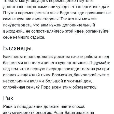
Тельцы могут ощущать перемещение Плутона
достаточно остро: сами они чужды его энергетике, да и
Плутон перемещается в знак Водолея, где проявляет не
самые лучшие свои стороны. Так что вы можете
почувствовать, что вам нужен дополнительный
выходной... не сопротивляйтесь этой идее, организуйте
себе немного отдыха.
Близнецы
Близнецы в понедельник должны начать работать над
базовыми основами своего существования. Подумайте
над тем, что в первую очередь приходит вам на ум при
словах «надёжный тыл». Возможно, банковский счет с
несколькими нулями, большой и уютный дом,
сплочённая семья? Пора всем этим обзавестись.
Рак
Раки в понедельник должны найти способ
аккумулировать энергию Рода. Ваша задача на