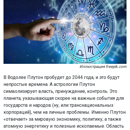
Иллюстрация freepik.com
В Водолее Плутон пробудет до 2044 года, и это будут
непростые времена. А астрологии Плутон
символизирует власть, принуждение, контроль. Это
планета, указывающая скорее на важные события для
государств и народов (ну, или транснациональных
корпораций), чем на личные проблемы. Именно Плутон
«отвечает» за мировую экономику, политику, а также
атомную энергетику и полезные ископаемые. Область