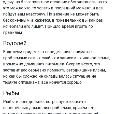
удачу, на благоприятное стечение обстоятельств, на то,
что можно что-то успеть в последний момент, и все
пойдут вам навстречу. Но везение не может быть
бесконечным и, кажется, в понедельник вы как раз
исчерпали его лимит. Пришло время играть по
правилам.
Водолей
Водолеям придётся в понедельник заниматься
проблемами самых слабых и зависимых членов семьи,
возможно домашних питомцев. Скорее всего, это
заставит вас серьёзно поменять сегодняшние планы,
но как бы сложно не складывалась ситуация, не
теряйте оптимизма: всё кончится хорошо.
Рыбы
Рыбы в понедельник погрязнут в каких-то
нерешённых домашних проблемах, причём тех,
которые максимально далеки от их компетенций.