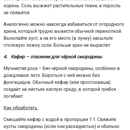
корень. Соль выжжет растительные ткани, и поросль
не появится.
Аналогично можно навсегда избавиться от огородного
хрена, который трудно вывести обычной перекопкой.
Выкопайте куст, а на его место (в лунку) насыпьте
столовую ложку соли. Больше хрен не вырастет.
4. Кефир – спасение для чёрной смородины
Мучнистая роса – бич чёрной смородины, особенно в
дождливое лето. Бороться с ней можно без
фунгицидов. Обычный кефир (или простокваша)
создаёт на листьях кислую среду, в которой грибок
погибает.
Как обработать:
Смешайте кефир с водой в пропорции 1:1. Свяжите
кусты смородины (если они раскидистые) и обильно