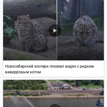
Новосибирский зоопарк показал видео с редким
виверровым котом