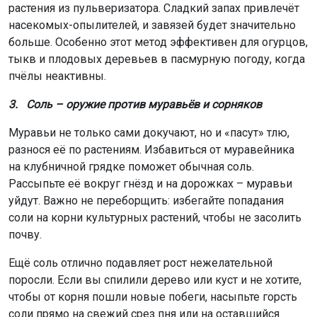
растения из пульверизатора. Сладкий запах привлечёт
насекомых-опылителей, и завязей будет значительно
больше. Особенно этот метод эффективен для огурцов,
тыкв и плодовых деревьев в пасмурную погоду, когда
пчёлы неактивны.
3. Соль – оружие против муравьёв и сорняков
Муравьи не только сами докучают, но и «пасут» тлю,
разнося её по растениям. Избавиться от муравейника
на клубничной грядке поможет обычная соль.
Рассыпьте её вокруг гнёзд и на дорожках – муравьи
уйдут. Важно не переборщить: избегайте попадания
соли на корни культурных растений, чтобы не засолить
почву.
Ещё соль отлично подавляет рост нежелательной
поросли. Если вы спилили дерево или куст и не хотите,
чтобы от корня пошли новые побеги, насыпьте горсть
соли прямо на свежий срез пня или на оставшийся