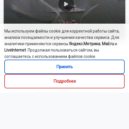
Мы используем файлы cookie для корректной работы сайта,
анализа посещаемости и улучшения качества сервиса. Для
аналитики применяются сервисы
Яндекс.Метрика
,
Mail.ru
и
Новосибирские спасатели провели учения на реке
LiveInternet
. Продолжая пользоваться сайтом, вы
Обь
соглашаетесь с использованием файлов cookie.
Принять
Смотреть все видео
Подробнее
Мы в социальных сетях