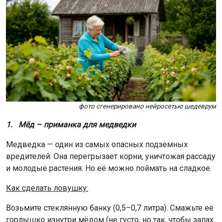
фото сгенерировано нейросетью шедеврум
1. Мёд – приманка для медведки
Медведка — один из самых опасных подземных
вредителей. Она перегрызает корни, уничтожая рассаду
и молодые растения. Но её можно поймать на сладкое.
Как сделать ловушку:
Возьмите стеклянную банку (0,5–0,7 литра). Смажьте её
горлышко изнутри мёдом (не густо, но так, чтобы запах