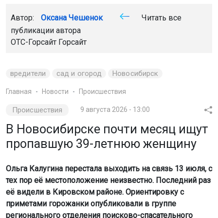
Автор:
Оксана Чешенок
Читать все
публикации автора
ОТС-Горсайт Горсайт
вредители
сад и огород
Новосибирск
Главная
Новости
Происшествия
Происшествия
9 августа 2026 - 13:00
В Новосибирске почти месяц ищут
пропавшую 39-летнюю женщину
Ольга Калугина перестала выходить на связь 13 июля, с
тех пор её местоположение неизвестно. Последний раз
её видели в Кировском районе. Ориентировку с
приметами горожанки опубликовали в группе
регионального отделения поисково-спасательного