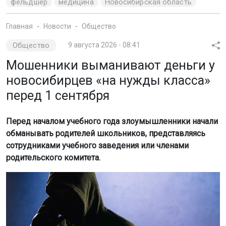
Перед началом учебного года злоумышленники начали
обманывать родителей школьников, представляясь
сотрудниками учебного заведения или членами
родительского комитета.
Фото: magnific.com / создано с помощью ИИ
О новых схемах обмана рассказал член комиссии
Общественной палаты России по общественному