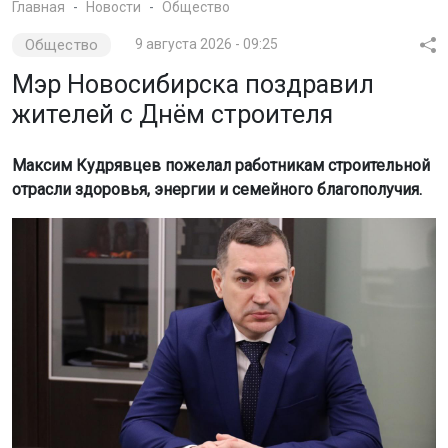
Фото: Горсайт
«Вы совместно с архитекторами и
проектировщиками играете ключевую роль в
облике Новосибирска. Ведь вы не просто
возводите дома, а создаёте комфортную и
современную среду для почти двух миллионов
сибиряков», — подчеркнул Максим Кудрявцев.