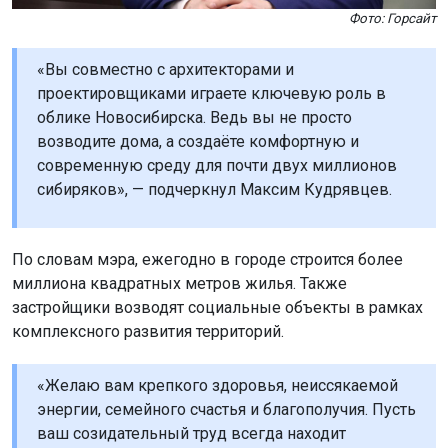
По словам мэра, ежегодно в городе строится более
миллиона квадратных метров жилья. Также
застройщики возводят социальные объекты в рамках
комплексного развития территорий.
«Желаю вам крепкого здоровья, неиссякаемой
энергии, семейного счастья и благополучия. Пусть
ваш созидательный труд всегда находит
признание, а проекты воплощаются в жизнь,
принося радость и вдохновение!» — отметил
глава города.
Ранее Максим Кудрявцев
поздравил
новосибирцев с
Днём физкультурника.
Поделиться новостью: