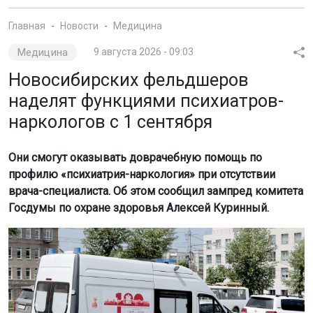
Они смогут оказывать доврачебную помощь по
профилю «психиатрия-наркология» при отсутствии
врача-специалиста. Об этом сообщил зампред комитета
Госдумы по охране здоровья Алексей Куринный.
Фото: Горсайт
Нововведение направлено на повышение доступности
медицинской помощи в малых городах и сёлах, где