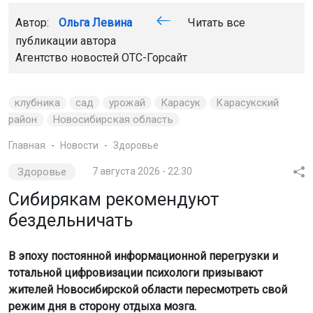
Автор:
Ольга Левина
Читать все
публикации автора
Агентство новостей
ОТС-Горсайт
клубника
сад
урожай
Карасук
Карасукский
район
Новосибирская область
Главная
Новости
Здоровье
Здоровье
7 августа 2026 - 22:30
Сибирякам рекомендуют
бездельничать
В эпоху постоянной информационной перегрузки и
тотальной цифровизации психологи призывают
жителей Новосибирской области пересмотреть свой
режим дня в сторону отдыха мозга.