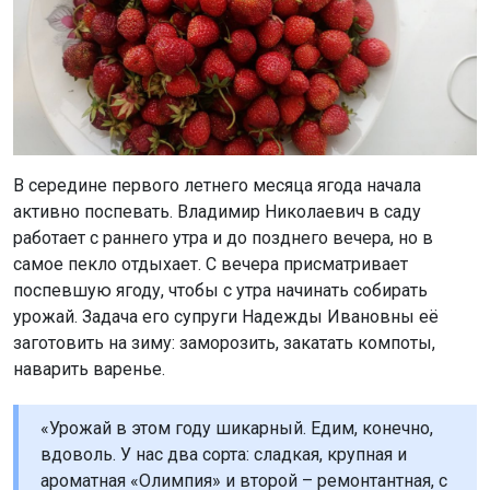
В середине первого летнего месяца ягода начала
активно поспевать. Владимир Николаевич в саду
работает с раннего утра и до позднего вечера, но в
самое пекло отдыхает. С вечера присматривает
поспевшую ягоду, чтобы с утра начинать собирать
урожай. Задача его супруги Надежды Ивановны её
заготовить на зиму: заморозить, закатать компоты,
наварить варенье.
«Урожай в этом году шикарный. Едим, конечно,
вдоволь. У нас два сорта: сладкая, крупная и
ароматная «Олимпия» и второй – ремонтантная, с