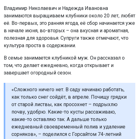
Владимир Николаевич и Надежда Ивановна
занимаются выращиваем клубники около 20 лет, любят
её. Во-первых, это ранняя ягода, её сбор начинается уже
в начале июня, во-вторых – она вкусная и ароматная,
полезная для здоровья. Супруги также отмечают, что
культура проста в содержании.
В семье занимается клубникой муж. Он рассказал о
том, что делает ежедневно, когда открывает и
завершает огородный сезон.
«Сложного ничего нет. В саду начинаю работать,
как только снег сойдёт, в апреле. Почищу грядки
от старой листвы, как просохнет – подрыхлю
почву, удобрю. Какие-то кусты рассаживаю,
какие-то оставляю так. А дальше только
ежедневный своевременный полив и удаление
сорняков», – поделился с Горсайтом 74-летний