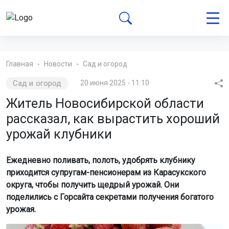
Главная
Новости
Сад и огород
Сад и огород
20 июня 2025 - 11:10
Житель Новосибирской области
рассказал, как вырастить хороший
урожай клубники
Ежедневно поливать, полоть, удобрять клубнику
приходится супругам-пенсионерам из Карасукского
округа, чтобы получить щедрый урожай. Они
поделились с Горсайта секретами получения богатого
урожая.