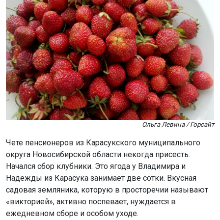
Ольга Левина / Горсайт
Чете пенсионеров из Карасукского муниципального
округа Новосибирской области некогда присесть.
Начался сбор клубники. Это ягода у Владимира и
Надежды из Карасука занимает две сотки. Вкусная
садовая земляника, которую в просторечии называют
«викторией», активно поспевает, нуждается в
ежедневном сборе и особом уходе.