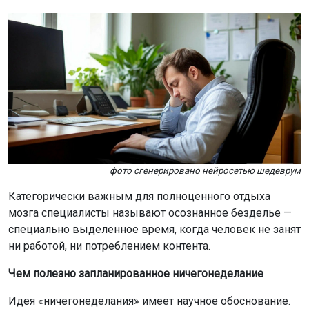
фото сгенерировано нейросетью шедеврум
Категорически важным для полноценного отдыха
мозга специалисты называют осознанное безделье —
специально выделенное время, когда человек не занят
ни работой, ни потреблением контента.
Чем полезно запланированное ничегонеделание
Идея «ничегонеделания» имеет научное обоснование.