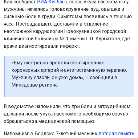
Как сообщает
РИА Кузбасс
, после укуса насекомого у
мужчины начались головокружение, зуд, одышка и
сильные боли в груди. Симптомы появились в течение
часа. Пострадавшего доставили в отделение
неотложной кардиологии Новокузнецкой городской
клинической больницы № 1 имени Г.П. Курбатова, где
врачи диагностировали инфаркт.
«Ему экстренно провели стентирование
коронарных артерий и антигистаминную терапию.
Мужчину спасли, он уже дома», – сообщили в
Минздраве региона.
В ведомстве напомнили, что при боли и затруднённом
дыхании после укуса насекомого необходимо срочно
обращаться за медицинской помощью.
Напомним: в Бердске 7-летний мальчик
потерял память