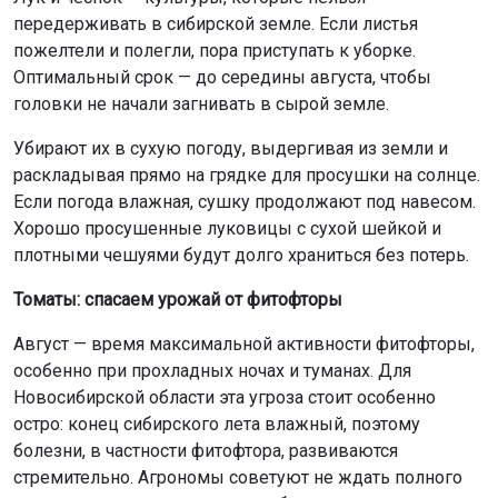
передерживать в сибирской земле. Если листья
пожелтели и полегли, пора приступать к уборке.
Оптимальный срок — до середины августа, чтобы
головки не начали загнивать в сырой земле.
Убирают их в сухую погоду, выдергивая из земли и
раскладывая прямо на грядке для просушки на солнце.
Если погода влажная, сушку продолжают под навесом.
Хорошо просушенные луковицы с сухой шейкой и
плотными чешуями будут долго храниться без потерь.
Томаты: спасаем урожай от фитофторы
Август — время максимальной активности фитофторы,
особенно при прохладных ночах и туманах. Для
Новосибирской области эта угроза стоит особенно
остро: конец сибирского лета влажный, поэтому
болезни, в частности фитофтора, развиваются
стремительно. Агрономы советуют не ждать полного