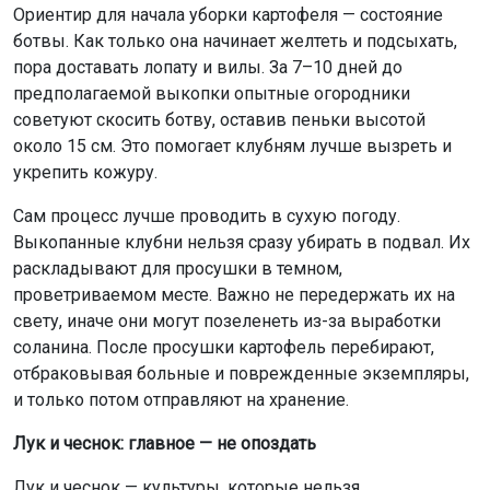
Ориентир для начала уборки картофеля — состояние
ботвы. Как только она начинает желтеть и подсыхать,
пора доставать лопату и вилы. За 7–10 дней до
предполагаемой выкопки опытные огородники
советуют скосить ботву, оставив пеньки высотой
около 15 см. Это помогает клубням лучше вызреть и
укрепить кожуру.
Сам процесс лучше проводить в сухую погоду.
Выкопанные клубни нельзя сразу убирать в подвал. Их
раскладывают для просушки в темном,
проветриваемом месте. Важно не передержать их на
свету, иначе они могут позеленеть из-за выработки
соланина. После просушки картофель перебирают,
отбраковывая больные и поврежденные экземпляры,
и только потом отправляют на хранение.
Лук и чеснок: главное — не опоздать
Лук и чеснок — культуры, которые нельзя