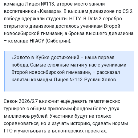
команда Лицея №113, второе место заняли
воспитанники «Квазара». В высшем дивизионе по CS 2
победу одержали студенты НГТУ. В Dota 2 серебро
открытого дивизиона досталось ученикам Второй
новосибирской гимназии, а бронза высшего дивизиона
– команде НГАСУ (Сибстрин).
«Золото в Кубке достижений – наша первая
победа. Самые сложные матчи у нас с учениками
Второй новосибирской гимназии», – рассказал
капитан команды Лицея №113 Руслан Холов.
Сезон 2026/27 включит ещё девять тематических
турниров с общим призовым фондом более двух
миллионов рублей. Участники будут не только
соревноваться, но и изучать историю, сдавать нормы
ГТО и участвовать в волонтёрских проектах.