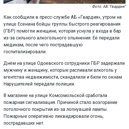
Фото: АБ "Гвардия"
Как сообщили в пресс-службе АБ «Гвардия», утром на
улице Есенина бойцы группы быстрого реагирования
(ГБР) помогли женщине, которая уснула у входа в бар
из-за сильного алкогольного опьянения. Её передали
медикам, после чего пострадавшую
госпитализировали.
Днём на улице Одоевского сотрудники ГБР задержали
мужчину и женщину, которые распивали алкоголь у
агентства недвижимости, скандалили и били по окнам.
Нарушителей передали полиции.
В магазине на улице Комсомольской сработала
пожарная сигнализация. Причиной стало возгорание
потолочного покрытия из-за лопнувшей лампы.
Пожарные оперативно ликвидировали огонь,
пострадавших нет.