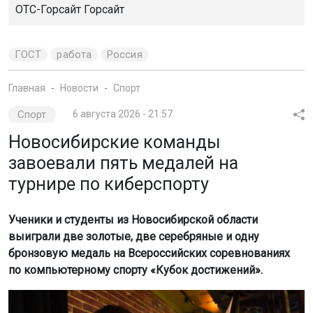
ОТС-Горсайт Горсайт
ГОСТ
работа
Россия
Главная
Новости
Спорт
Спорт
6 августа 2026 - 21:57
Новосибирские команды
завоевали пять медалей на
турнире по киберспорту
Ученики и студенты из Новосибирской области
выиграли две золотые, две серебряные и одну
бронзовую медаль на Всероссийских соревнованиях
по компьютерному спорту «Кубок достижений».