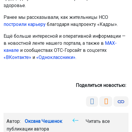
здоровье.
Ранее мы рассказывали, как жительницы НСО
построили карьеру
благодаря нацпроекту «Кадры».
Ещё больше интересной и оперативной информации —
в новостной ленте нашего портала, а также в
МАХ-
канале
и сообществах ОТС-Горсайт в соцсетях
«ВКонтакте»
и
«Одноклассники».
Поделиться новостью:
Автор:
Оксана Чешенок
Читать все
публикации автора