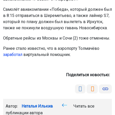
Фото: Горсайт
Так, были отменены два утренних авиарейса в Сочи
авиакомпаний «Россия» и «Аэрофлот».
Самолёт авиакомпании «Победа», который должен был
в 8:15 отправиться в Шереметьево, а также лайнер S7,
который по плану должен был вылететь в Иркутск,
также не покинули воздушную гавань Новосибирска.
Обратные рейсы из Москвы и Сочи (2) тоже отменены.
Ранее стало известно, что в аэропорту Толмачёво
заработал
виртуальный помощник.