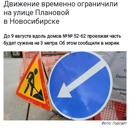
в Новосибирске
До 9 августа вдоль домов № № 52-62 проезжая часть
будет сужена на 3 метра. Об этом сообщили в мэрии.
Фото: Горсайт
Ограничение связано с проведением ООО «Сабр-НСК»
ремонтных работ на ливневой канализации.