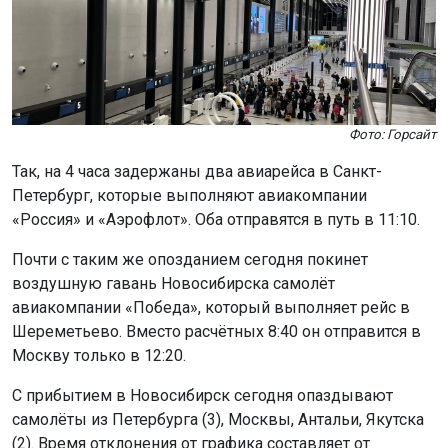
Фото: Горсайт
Так, на 4 часа задержаны два авиарейса в Санкт-
Петербург, которые выполняют авиакомпании
«Россия» и «Аэрофлот». Оба отправятся в путь в 11:10.
Почти с таким же опозданием сегодня покинет
воздушную гавань Новосибирска самолёт
авиакомпании «Победа», который выполняет рейс в
Шереметьево. Вместо расчётных 8:40 он отправится в
Москву только в 12:20.
С прибытием в Новосибирск сегодня опаздывают
самолёты из Петербурга (3), Москвы, Антальи, Якутска
(2). Время отклонения от графика составляет от
нескольких минут до 4 часов.