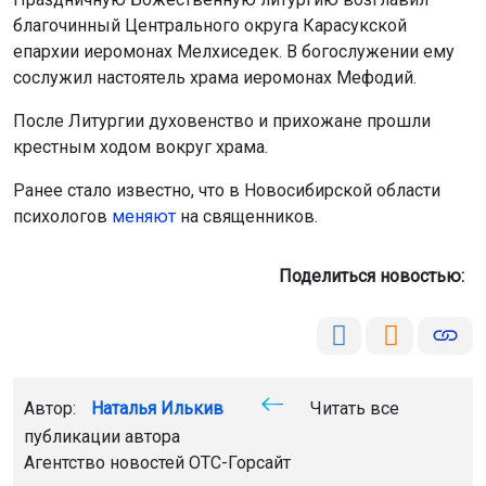
сослужил настоятель храма иеромонах Мефодий.
После Литургии духовенство и прихожане прошли
крестным ходом вокруг храма.
Ранее стало известно, что в Новосибирской области
психологов
меняют
на священников.
Поделиться новостью:
Автор:
Наталья Илькив
Читать все
публикации автора
Агентство новостей
ОТС-Горсайт
Баган
Храм святых Бориса и Глеба
Новосибирская