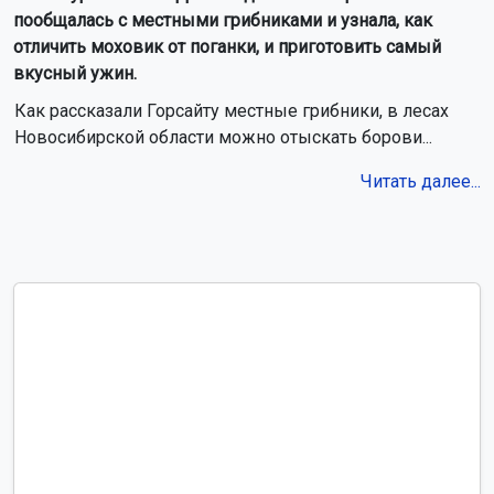
Дожди и грозы пройдут в Новосибирской
области 8 августа
В Новосибирской области растёт заболеваемость
энтеровирусной инфекцией
Движение временно ограничили на улице Плановой
в Новосибирске