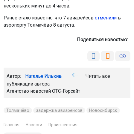
Ранее стало известно, что 7 авиарейсов
отменили
в
аэропорту Толмачёво 8 августа.
Поделиться новостью:
Автор:
Наталья Илькив
Читать все
публикации автора
Агентство новостей
ОТС-Горсайт
Толмачёво
задержка авиарейсов
Новосибирск
Главная
Новости
Происшествия
Происшествия
8 августа 2026 - 08:45
Под Красноярском 18-летняя мать