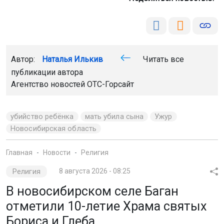
Автор:
Наталья Илькив
Читать все
публикации автора
Агентство новостей
ОТС-Горсайт
убийство ребёнка
мать убила сына
Ужур
Новосибирская область
Главная
Новости
Религия
Религия
8 августа 2026 - 08:25
В новосибирском селе Баган
отметили 10-летие Храма святых
Бориса и Глеба
Там состоялось состоялось праздничное богослужение