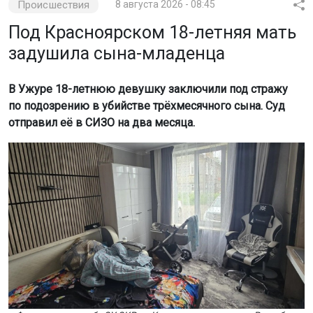
задушила сына-младенца
В Ужуре 18-летнюю девушку заключили под стражу
по подозрению в убийстве трёхмесячного сына. Суд
отправил её в СИЗО на два месяца.
Фото: пресс-служба СУ СКР по Красноярскому краю и Республике
Хакасия.