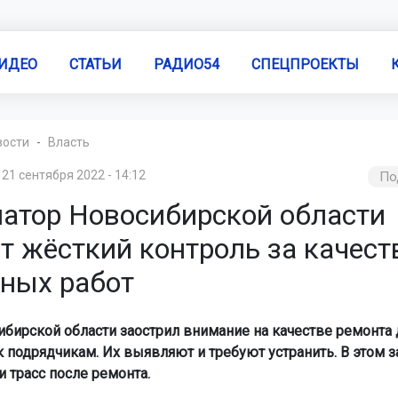
ИДЕО
СТАТЬИ
РАДИО54
СПЕЦПРОЕКТЫ
вости
Власть
21 сентября 2022 - 14:12
По
натор Новосибирской области
т жёсткий контроль за качес
ных работ
ибирской области заострил внимание на качестве ремонта 
к подрядчикам. Их выявляют и требуют устранить. В этом з
 трасс после ремонта.