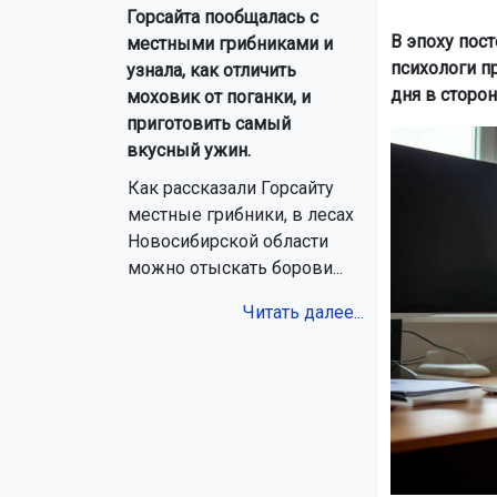
Горсайта пообщалась с
В эпоху пос
местными грибниками и
психологи п
узнала, как отличить
дня в сторон
моховик от поганки, и
приготовить самый
вкусный ужин.
Как рассказали Горсайту
местные грибники, в лесах
Новосибирской области
можно отыскать борови...
Читать далее...