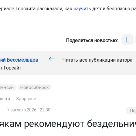
ериале Горсайта рассказали, как
научить
детей безопасно ра
Поделиться новостью:
ий Бессмельцев
Читать все публикации автора
йт
Горсайт
пенсии
Новосибирск
вости
Здоровье
7 августа 2026 - 22:30
По
якам рекомендуют бездельни