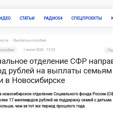
ИДЕО
СТАТЬИ
РАДИО54
СПЕЦПРОЕКТЫ
вости
Выплаты и пособия
пособия
1 июня 2026 - 13:20
По
нальное отделение СФР напра
рд рублей на выплаты семьям
и в Новосибирске
да новосибирское отделение Социального фонда России (С
лее 17 миллиардов рублей на поддержку семей с детьми. 
ольше, чем за тот же период прошлого года.