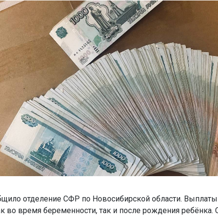
бщило отделение СФР по Новосибирской области. Выплат
к во время беременности, так и после рождения ребёнка. 