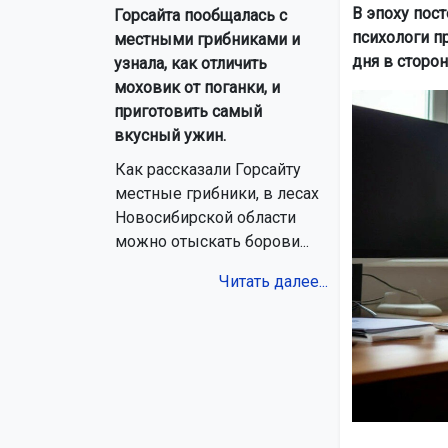
В эпоху пос
Горсайта пообщалась с
психологи п
местными грибниками и
дня в сторон
узнала, как отличить
моховик от поганки, и
приготовить самый
вкусный ужин.
Как рассказали Горсайту
местные грибники, в лесах
Новосибирской области
можно отыскать борови...
Читать далее...