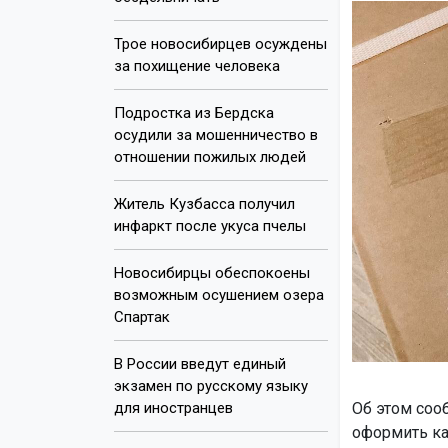
Трое новосибирцев осуждены
за похищение человека
Подростка из Бердска
осудили за мошенничество в
отношении пожилых людей
Житель Кузбасса получил
инфаркт после укуса пчелы
Новосибирцы обеспокоены
возможным осушением озера
Спартак
В России введут единый
экзамен по русскому языку
для иностранцев
Об этом соо
оформить ка