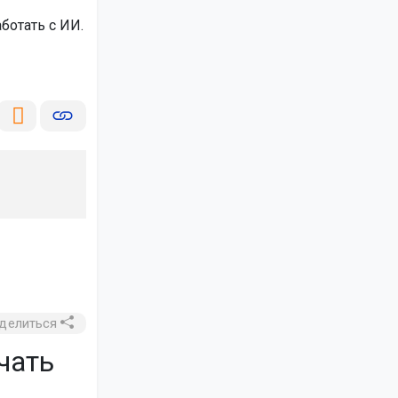
ботать с ИИ.
делиться
чать