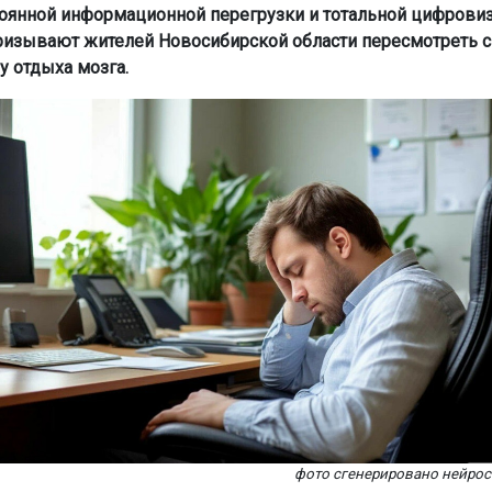
тоянной информационной перегрузки и тотальной цифрови
ризывают жителей Новосибирской области пересмотреть 
у отдыха мозга.
фото сгенерировано нейро