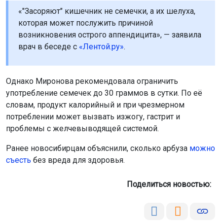
«"Засоряют" кишечник не семечки, а их шелуха,
которая может послужить причиной
возникновения острого аппендицита», — заявила
врач в беседе с
«Лентой.ру»
.
Однако Миронова рекомендовала ограничить
употребление семечек до 30 граммов в сутки. По её
словам, продукт калорийный и при чрезмерном
потреблении может вызвать изжогу, гастрит и
проблемы с желчевыводящей системой.
Ранее новосибирцам объяснили, сколько арбуза
можно
съесть
без вреда для здоровья.
Поделиться новостью: