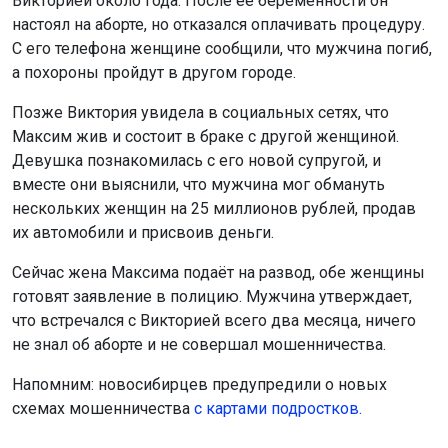
Викторией около года. После её беременности он
настоял на аборте, но отказался оплачивать процедуру.
С его телефона женщине сообщили, что мужчина погиб,
а похороны пройдут в другом городе.
Позже Виктория увидела в социальных сетях, что
Максим жив и состоит в браке с другой женщиной.
Девушка познакомилась с его новой супругой, и
вместе они выяснили, что мужчина мог обмануть
нескольких женщин на 25 миллионов рублей, продав
их автомобили и присвоив деньги.
Сейчас жена Максима подаёт на развод, обе женщины
готовят заявление в полицию. Мужчина утверждает,
что встречался с Викторией всего два месяца, ничего
не знал об аборте и не совершал мошенничества.
Напомним: новосибирцев предупредили о новых
схемах мошенничества
с картами подростков.