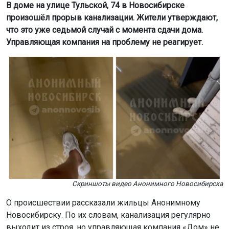
В доме на улице Тульской, 74 в Новосибирске
произошёл прорыв канализации. Жители утверждают,
что это уже седьмой случай с момента сдачи дома.
Управляющая компания на проблему не реагирует.
Скриншоты видео Анонимного Новосибирска
О происшествии рассказали жильцы Анонимному
Новосибирску. По их словам, канализация регулярно
выходит из строя, но управляющая компания «Дом» не