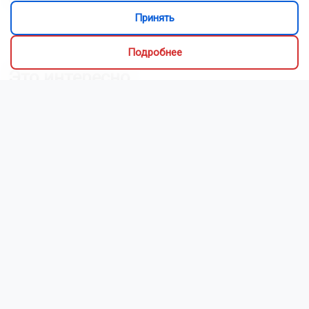
Принять
Читать все новости
Подробнее
Это интересно
Алиса Новохатская