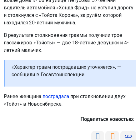
возле дома № 68 на улице Петухова. 57-летний
водитель автомобиля «Хонда Фрид» не уступил дорогу
и столкнулся с «Тойота Корона», за рулём которой
находился 20-летний мужчина.
В результате столкновения травмы получили трое
пассажиров «Тойоты» — две 18-летние девушки и 4-
летний мальчик.
«Характер травм пострадавших уточняется», —
сообщили в Госавтоинспекции.
Ранее женщина
пострадала
при столкновении двух
«Тойот» в Новосибирске.
Поделиться новостью: