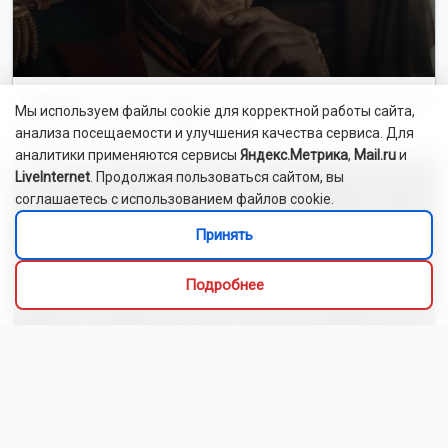
Сибиряки создали первый в России документальный
Мы используем файлы cookie для корректной работы сайта,
фильм с использованием ИИ
анализа посещаемости и улучшения качества сервиса. Для
аналитики применяются сервисы
Яндекс.Метрика
,
Mail.ru
и
LiveInternet
. Продолжая пользоваться сайтом, вы
соглашаетесь с использованием файлов cookie.
Принять
Подробнее
Новосибирский зоопарк показал видео с редким