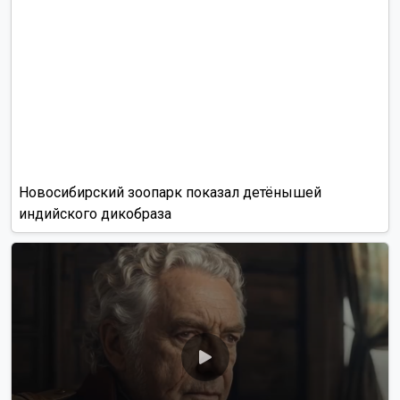
Новосибирский зоопарк показал детёнышей
индийского дикобраза