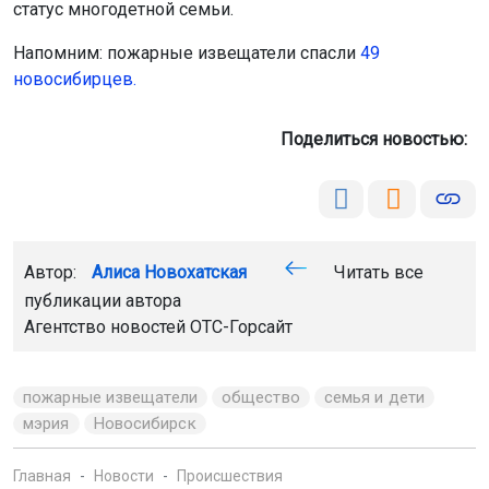
статус многодетной семьи.
Напомним: пожарные извещатели спасли
49
новосибирцев.
Поделиться новостью:
Автор:
Алиса Новохатская
Читать все
публикации автора
Агентство новостей
ОТС-Горсайт
пожарные извещатели
общество
семья и дети
мэрия
Новосибирск
Главная
Новости
Происшествия