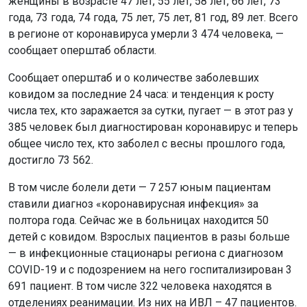
женщины в возрасте 47 лет, 55 лет, 58 лет, 66 лет, 73
года, 73 года, 74 года, 75 лет, 75 лет, 81 год, 89 лет. Всего
в регионе от коронавируса умерли 3 474 человека, —
сообщает оперштаб области.
Сообщает оперштаб и о количестве заболевших
ковидом за последние 24 часа: и тенденция к росту
числа тех, кто заражается за сутки, пугает — в этот раз у
385 человек был диагностирован коронавирус и теперь
общее число тех, кто заболел с весны прошлого года,
достигло 73 562.
В том числе болели дети — 7 257 юным пациентам
ставили диагноз «коронавирусная инфекция» за
полтора года. Сейчас же в больницах находится 50
детей с ковидом. Взрослых пациентов в разы больше
— в инфекционные стационары региона с диагнозом
COVID-19 и с подозрением на него госпитализирован 3
691 пациент. В том числе 322 человека находятся в
отделениях реанимации. Из них на ИВЛ – 47 пациентов.