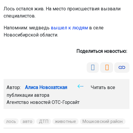
Лось остался жив. На место происшествия вызвали
специалистов.
Напомним: медведь
вышел к людям
в селе
Новосибирской области.
Поделиться новостью:
Автор:
Алиса Новохатская
Читать все
публикации автора
Агентство новостей
ОТС-Горсайт
лось
авто
ДТП
животные
Мошковский район