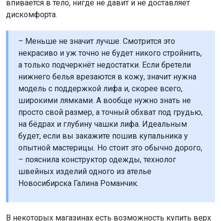
впивается в тело, нигде не давит и не доставляет
дискомфорта.
– Меньше не значит лучше. Смотрится это
некрасиво и уж точно не будет никого стройнить,
а только подчеркнёт недостатки. Если бретели
нижнего белья врезаются в кожу, значит нужна
модель с поддержкой лифа и, скорее всего,
широкими лямками. А вообще нужно знать не
просто свой размер, а точный обхват под грудью,
на бёдрах и глубину чашки лифа. Идеальным
будет, если вы закажите пошив купальника у
опытной мастерицы. Но стоит это обычно дорого,
– пояснила конструктор одежды, технолог
швейных изделий одного из ателье
Новосибирска Галина Романчик.
В некоторых магазинах есть возможность купить верх