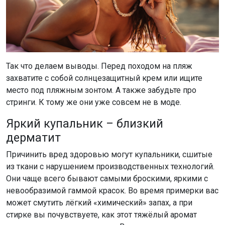
Так что делаем выводы. Перед походом на пляж
захватите с собой солнцезащитный крем или ищите
место под пляжным зонтом. А также забудьте про
стринги. К тому же они уже совсем не в моде.
Яркий купальник – близкий
дерматит
Причинить вред здоровью могут купальники, сшитые
из ткани с нарушением производственных технологий.
Они чаще всего бывают самыми броскими, яркими с
невообразимой гаммой красок. Во время примерки вас
может смутить лёгкий «химический» запах, а при
стирке вы почувствуете, как этот тяжёлый аромат