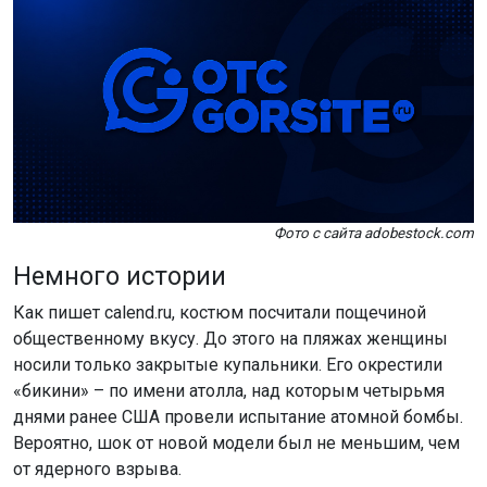
Фото с сайта adobestock.com
Немного истории
Как пишет calend.ru, костюм посчитали пощечиной
общественному вкусу. До этого на пляжах женщины
носили только закрытые купальники. Его окрестили
«бикини» – по имени атолла, над которым четырьмя
днями ранее США провели испытание атомной бомбы.
Вероятно, шок от новой модели был не меньшим, чем
от ядерного взрыва.