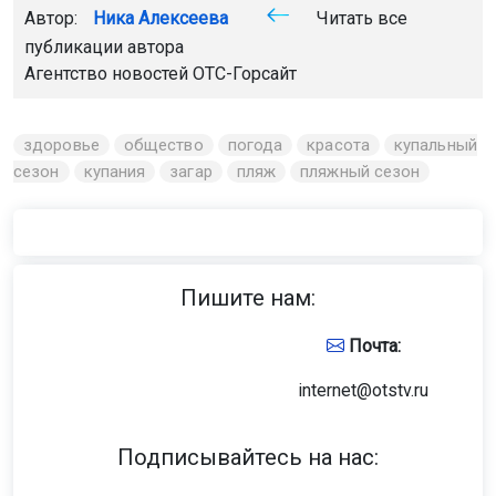
Автор:
Ника Алексеева
Читать все
публикации автора
Агентство новостей
ОТС-Горсайт
здоровье
общество
погода
красота
купальный
сезон
купания
загар
пляж
пляжный сезон
Пишите нам:
Почта:
internet@otstv.ru
Подписывайтесь на нас: