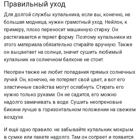
Правильный уход
Для долгой службы купальника, если вы, конечно, не
большая модница, нужен грамотный уход. Нейлон, к
примеру, плохо переносит машинную стирку. Он
растягивается и теряет форму. Поэтому купальники из
этого материала обязательно стирайте вручную. Также
он выцветает на солнце, значит сушить любимый
купальник на солнечном балконе не стоит.
Неопрен также не любит попадания прямых солнечных
лучей. Он, конечно, не потеряет свой цвет, а вот его
эластичные свойства могут ослабнуть. Стирать его
нужно только руками. Он не садится, его можно
надолго замачивать в воде. Сушить неопреновые
бикини лучше в горизонтальном положении на свежем
воздухе.
И ещё одно правило: не забывайте купальник мокрым
в сумке или пакете надолго. Там он сопреет и появится