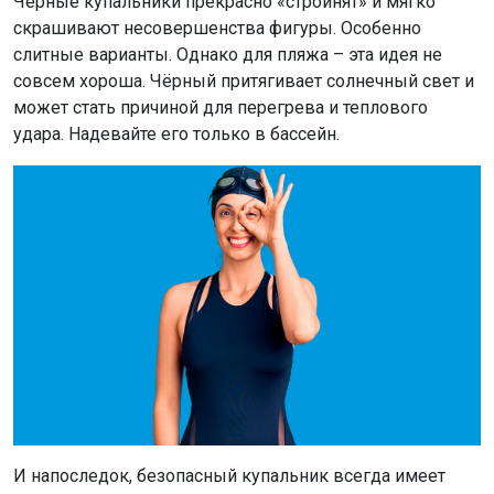
Чёрные купальники прекрасно «стройнят» и мягко
скрашивают несовершенства фигуры. Особенно
слитные варианты. Однако для пляжа – эта идея не
совсем хороша. Чёрный притягивает солнечный свет и
может стать причиной для перегрева и теплового
удара. Надевайте его только в бассейн.
И напоследок, безопасный купальник всегда имеет