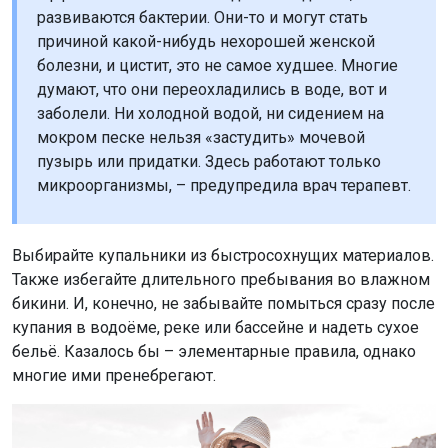
развиваются бактерии. Они-то и могут стать
причиной какой-нибудь нехорошей женской
болезни, и цистит, это не самое худшее. Многие
думают, что они переохладились в воде, вот и
заболели. Ни холодной водой, ни сидением на
мокром песке нельзя «застудить» мочевой
пузырь или придатки. Здесь работают только
микроорганизмы, – предупредила врач терапевт.
Выбирайте купальники из быстросохнущих материалов.
Также избегайте длительного пребывания во влажном
бикини. И, конечно, не забывайте помыться сразу после
купания в водоёме, реке или бассейне и надеть сухое
бельё. Казалось бы – элементарные правила, однако
многие ими пренебрегают.