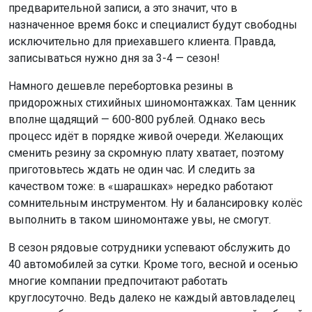
предварительной записи, а это значит, что в
назначенное время бокс и специалист будут свободны
исключительно для приехавшего клиента. Правда,
записываться нужно дня за 3-4 — сезон!
Намного дешевле перебортовка резины в
придорожных стихийных шиномонтажках. Там ценник
вполне щадящий — 600-800 рублей. Однако весь
процесс идёт в порядке живой очереди. Желающих
сменить резину за скромную плату хватает, поэтому
приготовьтесь ждать не один час. И следить за
качеством тоже: в «шарашках» нередко работают
сомнительным инструментом. Ну и балансировку колёс
выполнить в таком шиномонтаже увы, не смогут.
В сезон рядовые сотрудники успевают обслужить до
40 автомобилей за сутки. Кроме того, весной и осенью
многие компании предпочитают работать
круглосуточно. Ведь далеко не каждый автовладелец