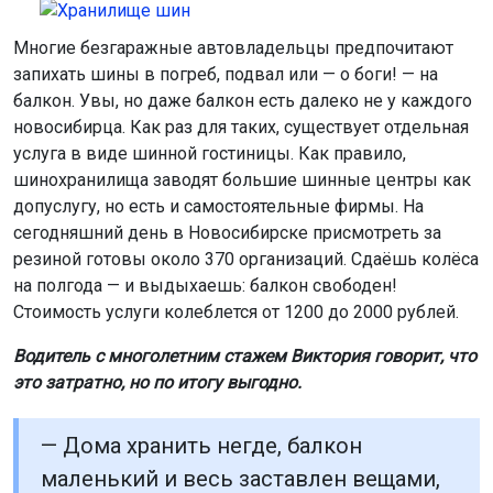
Многие безгаражные автовладельцы предпочитают
запихать шины в погреб, подвал или — о боги! — на
балкон. Увы, но даже балкон есть далеко не у каждого
новосибирца. Как раз для таких, существует отдельная
услуга в виде шинной гостиницы. Как правило,
шинохранилища заводят большие шинные центры как
допуслугу, но есть и самостоятельные фирмы. На
сегодняшний день в Новосибирске присмотреть за
резиной готовы около 370 организаций. Сдаёшь колёса
на полгода — и выдыхаешь: балкон свободен!
Стоимость услуги колеблется от 1200 до 2000 рублей.
Водитель с многолетним стажем Виктория говорит, что
это затратно, но по итогу выгодно.
— Дома хранить негде, балкон
маленький и весь заставлен вещами,