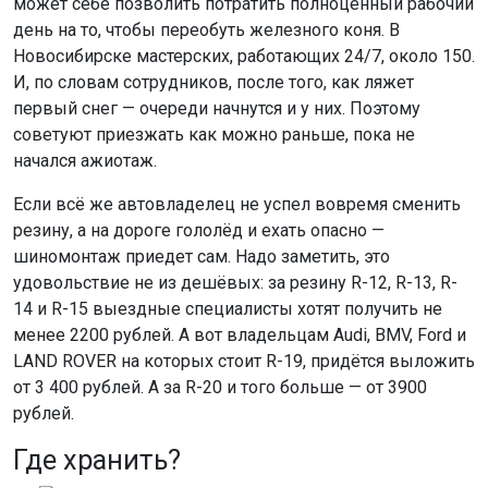
может себе позволить потратить полноценный рабочий
день на то, чтобы переобуть железного коня. В
Новосибирске мастерских, работающих 24/7, около 150.
И, по словам сотрудников, после того, как ляжет
первый снег — очереди начнутся и у них. Поэтому
советуют приезжать как можно раньше, пока не
начался ажиотаж.
Если всё же автовладелец не успел вовремя сменить
резину, а на дороге гололёд и ехать опасно —
шиномонтаж приедет сам. Надо заметить, это
удовольствие не из дешёвых: за резину R-12, R-13, R-
14 и R-15 выездные специалисты хотят получить не
менее 2200 рублей. А вот владельцам Audi, BMV, Ford и
LAND ROVER на которых стоит R-19, придётся выложить
от 3 400 рублей. А за R-20 и того больше — от 3900
рублей.
Где хранить?