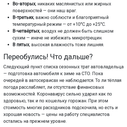
Во-вторых
, никаких маслянистых или жирных
поверхностей — они наш враг.
В-третьих
, важно соблюсти и благоприятный
температурный режим — от +10°C до +25°C.
В-четвёртых
, воздух не должен быть слишком
сухим — иначе не избежать микротрещин.
В пятых
, высокая влажность тоже лишняя.
Переобулись! Что дальше?
Следующий пункт списка сезонных трат автовладельца
— подготовка автомобиля к зиме на СТО. Пока
очередей в автосервисах не наблюдается. То ли тёплая
погода расслабляет, ли отсутствие финансовых
возможностей. Коронавирус сильно ударил как по
здоровью, так и по кошельку горожан. При этом
стоимость многих расходников подскочила, но есть и
хорошая новость — цены на работу специалистов
остались на прежнем уровне.