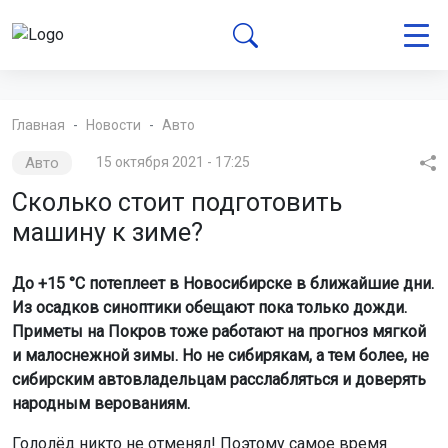
Главная
Новости
Авто
Авто
15 октября 2021 - 17:25
Сколько стоит подготовить
машину к зиме?
До +15 °C потеплеет в Новосибирске в ближайшие дни.
Из осадков синоптики обещают пока только дожди.
Приметы на Покров тоже работают на прогноз мягкой
и малоснежной зимы. Но не сибирякам, а тем более, не
сибирским автовладельцам расслабляться и доверять
народным верованиям.
Гололёд никто не отменял! Поэтому самое время