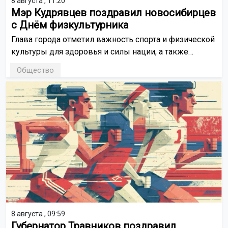
8 августа , 11:20
Мэр Кудрявцев поздравил новосибирцев
с Днём физкультурника
Глава города отметил важность спорта и физической
культуры для здоровья и силы нации, а также
рассказал о спортивных достижениях города.
Общество
8 августа , 09:59
Губернатор Травников поздравил