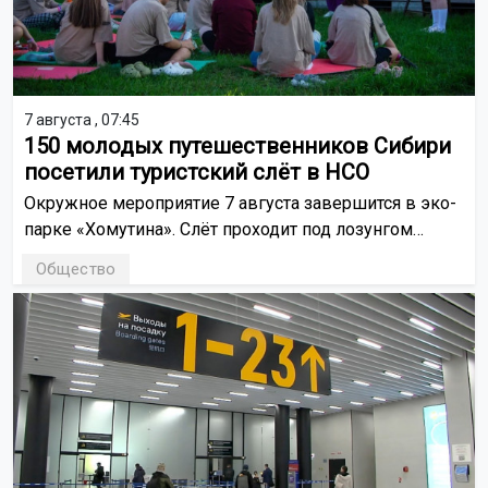
7 августа , 07:45
150 молодых путешественников Сибири
посетили туристский слёт в НСО
Окружное мероприятие 7 августа завершится в эко-
парке «Хомутина». Слёт проходит под лозунгом
«Открой свою Сибирь: Маршрутами Единства».
Общество