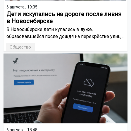
6 августа , 19:35
Дети искупались на дороге после ливня
в Новосибирске
В Новосибирске дети купались в луже,
образовавшейся после дождя на перекрёстке улиц
Рожкина и Чернобровцева. Водители проезжающих
Общество
машин создавали волны, которые развлекали ребят.
6 августа , 18:48