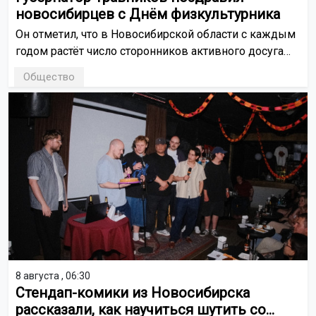
новосибирцев с Днём физкультурника
Он отметил, что в Новосибирской области с каждым
годом растёт число сторонников активного досуга
и здорового образа жизни, и мы по праву гордимся
Общество
спортивными традициями региона.
8 августа , 06:30
Стендап-комики из Новосибирска
рассказали, как научиться шутить со