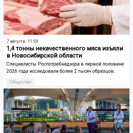
7 августа , 11:59
1,4 тонны некачественного мяса изъяли
в Новосибирской области
Специалисты Роспотребнадзора в первой половине
2026 года исследовали более 2 тысяч образцов
мясной продукции, включая консервы. В результате
Общество
они выявили нарушения в 21 партии товара, которые
сразу же сняли с продажи.