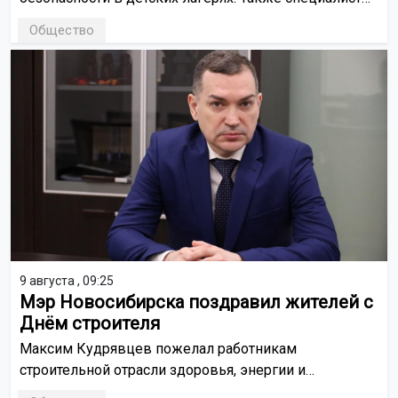
ведомства проверили системы противопожарной
Общество
защиты, сигнализации и наличие средств
пожаротушения.
9 августа , 09:25
Мэр Новосибирска поздравил жителей с
Днём строителя
Максим Кудрявцев пожелал работникам
строительной отрасли здоровья, энергии и
семейного благополучия.