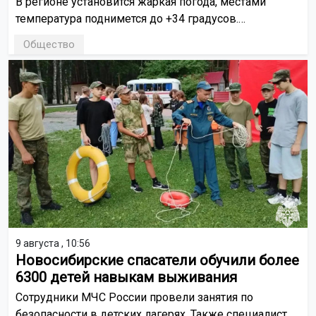
В регионе установится жаркая погода, местами
температура поднимется до +34 градусов.
Экстренное предупреждение опубликовали в МАКС-
Общество
канале РСЧС.
9 августа , 10:56
Новосибирские спасатели обучили более
6300 детей навыкам выживания
Сотрудники МЧС России провели занятия по
безопасности в детских лагерях. Также специалисты