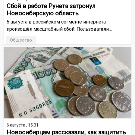
Сбой в работе Рунета затронул
Новосибирскую область
6 августа в российском сегменте интернета
произошёл масштабный сбой. Пользователи
сообщили о проблемах с доступом к сайтам,
Общество
мессенджерам, маркетплейсам и другим сервисам.
6 августа , 15:31
Новосибирцам рассказали, как защитить