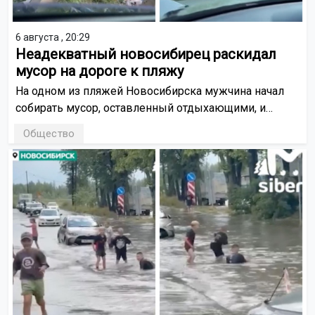
6 августа , 20:29
Неадекватный новосибирец раскидал
мусор на дороге к пляжу
На одном из пляжей Новосибирска мужчина начал
собирать мусор, оставленный отдыхающими, и
выбрасывать его на дорогу, чтобы перекрыть выезд
Общество
автомобилей к берегу. Его действия остановили
другие отдыхающие.