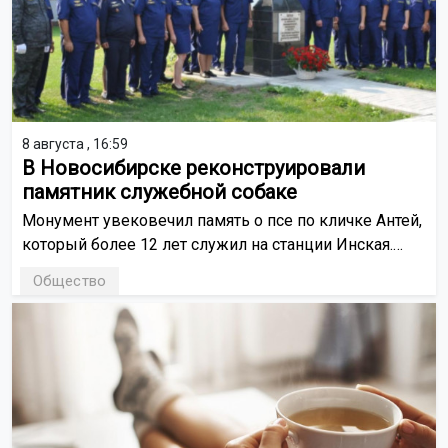
8 августа , 16:59
В Новосибирске реконструировали
памятник служебной собаке
Монумент увековечил память о псе по кличке Антей,
который более 12 лет служил на станции Инская.
При реставрации сохранили оригинальный проект
Общество
1983 года, включая мемориальную надпись.