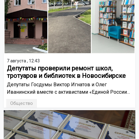
7 августа , 12:43
Депутаты проверили ремонт школ,
тротуаров и библиотек в Новосибирске
Депутаты Госдумы Виктор Игнатов и Олег
Иванинский вместе с активистами «Единой России»
провели выездные проверки социальных объектов.
Общество
Они оценили готовность школ, детских садов
и библиотек к новому учебному году.