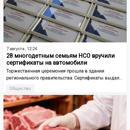
7 августа , 12:24
28 многодетным семьям НСО вручили
сертификаты на автомобили
Торжественная церемония прошла в здании
регионального правительства. Сертификаты выдали
семьям, в которых воспитываются семь и более
Общество
детей.