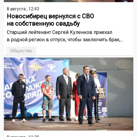
8 августа , 12:43
Новосибирец вернулся с СВО
на собственную свадьбу
Старший лейтенант Сергей Куленков приехал
в родной регион в отпуск, чтобы заключить брак,
а затем вместе с супругой Татьяной вернуться в зону
Общество
боевых действий. Сегодня, 8 августа, пара сыграет
свадьбу.