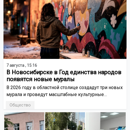
7 августа , 15:16
В Новосибирске в Год единства народов
появятся новые муралы
В 2026 году в областной столице создадут три новых
мурала и проведут масштабные культурные
мероприятия. Художники, дизайнеры и студенты
Общество
воплотят идею единства через искусство.