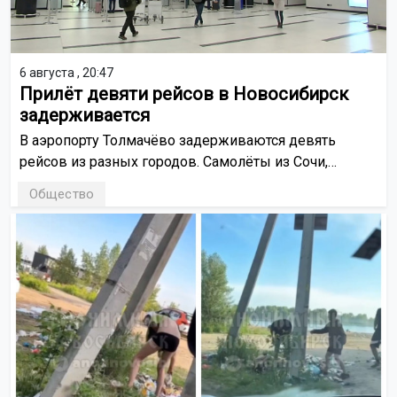
6 августа , 20:47
Прилёт девяти рейсов в Новосибирск
задерживается
В аэропорту Толмачёво задерживаются девять
рейсов из разных городов. Самолёты из Сочи,
Екатеринбурга, Казани, Самары, Перми, Махачкалы,
Общество
Еревана и Стамбула прибудут позже расписания.
Один рейс отменён.