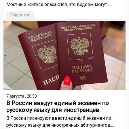
Местные жители опасаются, что водоём могут
осушить для строительства коллектора и жилых
Общество
домов. Вопрос планируют рассмотреть на собрании с
представителями властей.
7 августа , 20:53
В России введут единый экзамен по
русскому языку для иностранцев
В России планируют ввести единый экзамен по
русскому языку для иностранных абитуриентов.