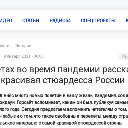
ИДЕО
СТАТЬИ
РАДИО54
СПЕЦПРОЕКТЫ
вости
Истории
8 января 2021 - 00:00
По
ётах во время пандемии расск
 красивая стюардесса России
д внёс много новых понятий в нашу жизнь: пандемия, соц
локдаун. Горсайт вспоминает, каким он был, публикуя самы
лого года. Сегодня предлагаем вспомнить читателям о том,
ы забыли о том, что такое свободные перелёты между стра
льское интервью с самой красивой стюардессой страны.