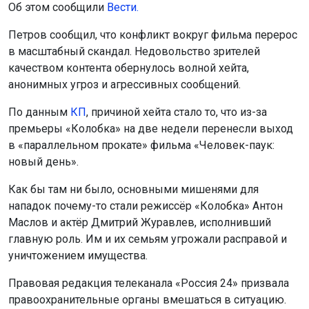
Об этом сообщили
Вести.
Петров сообщил, что конфликт вокруг фильма перерос
в масштабный скандал. Недовольство зрителей
качеством контента обернулось волной хейта,
анонимных угроз и агрессивных сообщений.
По данным
К
П
, причиной хейта стало то, что из-за
премьеры «Колобка» на две недели перенесли выход
в «параллельном прокате» фильма «Человек-паук:
новый день».
Как бы там ни было, основными мишенями для
нападок почему-то стали режиссёр «Колобка» Антон
Маслов и актёр Дмитрий Журавлев, исполнивший
главную роль. Им и их семьям угрожали расправой и
уничтожением имущества.
Правовая редакция телеканала «Россия 24» призвала
правоохранительные органы вмешаться в ситуацию.