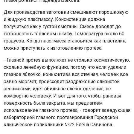
глазопротезист Надежда Быкова.
Для производства заготовки смешивают порошковую
и жидкую пластмассу. Консистенция должна
получиться как у густой сметаны. Смесь доводят до
готовности в тепловом шкафу. Температура около 60
градусов. Когда пластмасса становится как пластилин,
можно приступать к изготовлению протеза.
- Глазной протез выполняет не столько косметическую,
сколько лечебную функцию, потому что если удалили
глазное яблочко, коньюктива вся отечная, человек все
равно моргает, происходит раздражение слизистой
ресничками, идет обильное слезоотделение, не
комфортно человеку. И вот для того, чтобы раневая
поверхность была закрыта, мы предлагаем
использование глазного протеза, - говорит заведующая
лабораторией глазного протезирования Городской
клинической поликлиники №22 Елена Савинова.