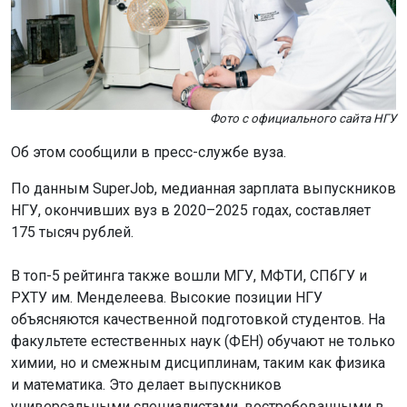
Фото с официального сайта НГУ
Об этом сообщили в пресс-службе вуза.
По данным SuperJob, медианная зарплата выпускников
НГУ, окончивших вуз в 2020–2025 годах, составляет
175 тысяч рублей.
В топ-5 рейтинга также вошли МГУ, МФТИ, СПбГУ и
РХТУ им. Менделеева. Высокие позиции НГУ
объясняются качественной подготовкой студентов. На
факультете естественных наук (ФЕН) обучают не только
химии, но и смежным дисциплинам, таким как физика
и математика. Это делает выпускников
универсальными специалистами, востребованными в