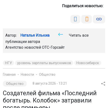
Поделиться новостью:
Автор:
Наталья Илькив
Читать все
публикации автора
Агентство новостей
ОТС-Горсайт
НГУ
уровень зарплаты выпускников
Новосибирск
Главная
Новости
Общество
Общество
8 августа 2026 - 13:21
Создателей фильма «Последний
богатырь. Колобок» затравили
после премьеры