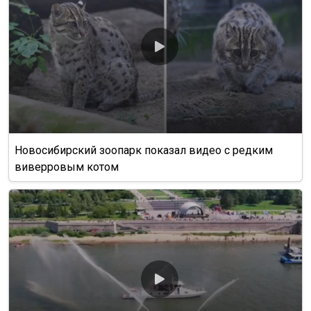
Новосибирский зоопарк показал видео с редким
виверровым котом