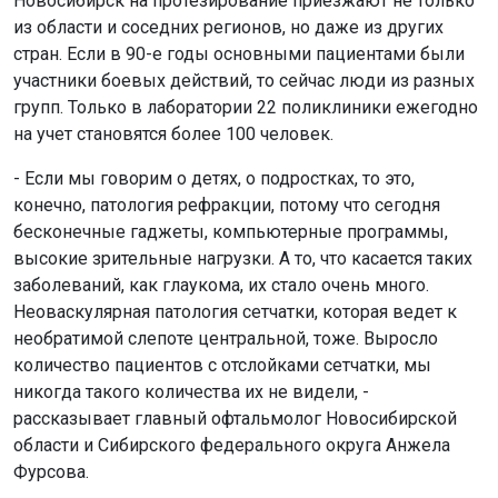
Новосибирск на протезирование приезжают не только
из области и соседних регионов, но даже из других
стран. Если в 90-е годы основными пациентами были
участники боевых действий, то сейчас люди из разных
групп. Только в лаборатории 22 поликлиники ежегодно
на учет становятся более 100 человек.
- Если мы говорим о детях, о подростках, то это,
конечно, патология рефракции, потому что сегодня
бесконечные гаджеты, компьютерные программы,
высокие зрительные нагрузки. А то, что касается таких
заболеваний, как глаукома, их стало очень много.
Неоваскулярная патология сетчатки, которая ведет к
необратимой слепоте центральной, тоже. Выросло
количество пациентов с отслойками сетчатки, мы
никогда такого количества их не видели, -
рассказывает главный офтальмолог Новосибирской
области и Сибирского федерального округа Анжела
Фурсова.