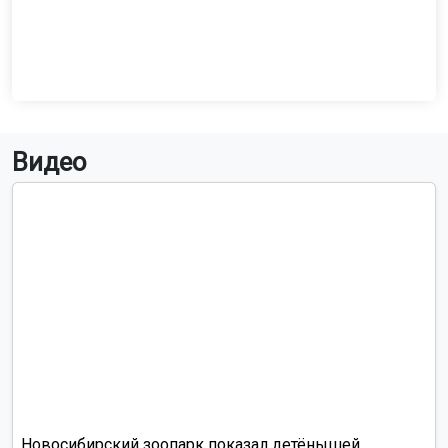
Видео
Новосибирский зоопарк показал детёнышей