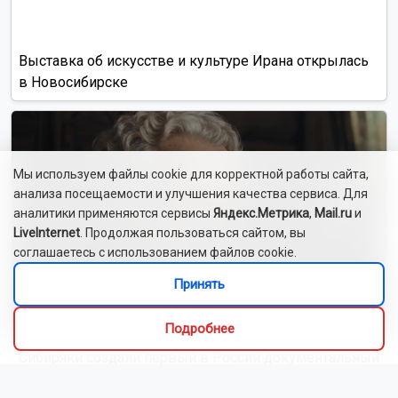
Выставка об искусстве и культуре Ирана открылась
в Новосибирске
Мы используем файлы cookie для корректной работы сайта,
анализа посещаемости и улучшения качества сервиса. Для
аналитики применяются сервисы
Яндекс.Метрика
,
Mail.ru
и
LiveInternet
. Продолжая пользоваться сайтом, вы
соглашаетесь с использованием файлов cookie.
Принять
Подробнее
Сибиряки создали первый в России документальный
фильм с использованием ИИ