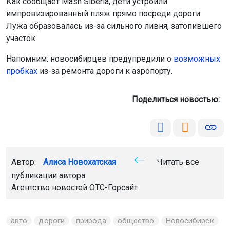
Как сообщает Mash Siberia, дети устроили
импровизированный пляж прямо посреди дороги.
Лужа образовалась из-за сильного ливня, затопившего
участок.
Напомним: новосибирцев предупредили о
возможных
пробках
из-за ремонта дороги к аэропорту.
Поделиться новостью:
Автор:
Алиса Новохатская
Читать все
публикации автора
Агентство новостей
ОТС-Горсайт
авто
дороги
природа
общество
Новосибирск