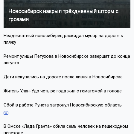
Новосибирск накрыл трёхдневный шторм с
грозами
Неадекватный новосибирец раскидал мусор на дороге к
пляжу
Ремонт улицы Петухова в Новосибирске завершат до конца
августа
Дети искупались на дороге после ливня в Новосибирске
Житель Улан-Удэ четыре года жил с гематомой в голове
Сбой в работе Рунета затронул Новосибирскую область
В Омске «Лада Гранта» сбила семь человек на пешеходном
переходе