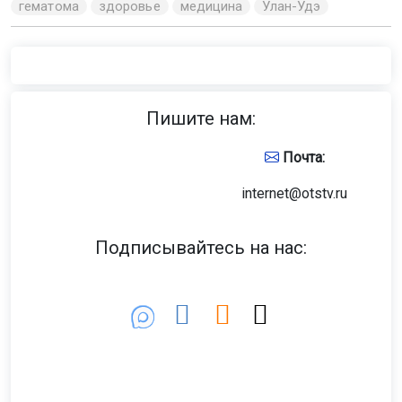
гематома
здоровье
медицина
Улан-Удэ
Пишите нам:
Почта:
internet@otstv.ru
Подписывайтесь на нас: