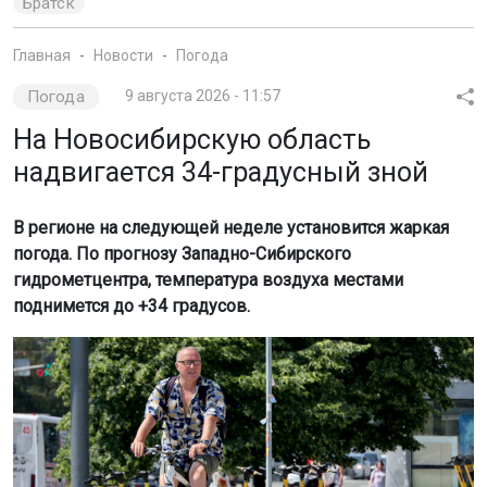
Братск
Главная
Новости
Погода
Погода
9 августа 2026 - 11:57
На Новосибирскую область
надвигается 34-градусный зной
В регионе на следующей неделе установится жаркая
погода. По прогнозу Западно-Сибирского
гидрометцентра, температура воздуха местами
поднимется до +34 градусов.