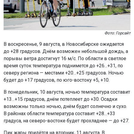
Фото: Горсайт
В воскресенье, 9 августа, в Новосибирске ожидается
до +28 градусов. Днём возможен небольшой дождь, а
порывы ветра достигнут 16 м/с. По области в светлое
время суток температура поднимется до +26…+31, по
северу региона — местами +20…+25 градусов. Ночью
будет до +17 градусов, по юго-востоку +5, +10.
В понедельник, 10 августа, ночью температура составит
+13…+15 градусов, днём потеплеет до +30. Осадки
возможны только ночью, днём будет солнечно и сухо.
В районах области температура составит +28…+33
градуса, на северо-востоке будет прохладнее — до +27.
Пик жары придётся на вторник, 11 августа. В