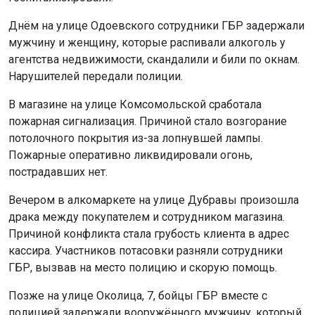
Днём на улице Одоевского сотрудники ГБР задержали
мужчину и женщину, которые распивали алкоголь у
агентства недвижимости, скандалили и били по окнам.
Нарушителей передали полиции.
В магазине на улице Комсомольской сработала
пожарная сигнализация. Причиной стало возгорание
потолочного покрытия из-за лопнувшей лампы.
Пожарные оперативно ликвидировали огонь,
пострадавших нет.
Вечером в алкомаркете на улице Дубравы произошла
драка между покупателем и сотрудником магазина.
Причиной конфликта стала грубость клиента в адрес
кассира. Участников потасовки разняли сотрудники
ГБР, вызвав на место полицию и скорую помощь.
Позже на улице Околица, 7, бойцы ГБР вместе с
полицией задержали вооружённого мужчину, который