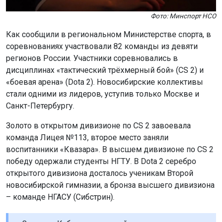
Фото: Минспорт НСО
Как сообщили в региональном Министерстве спорта, в
соревнованиях участвовали 82 команды из девяти
регионов России. Участники соревновались в
дисциплинах «тактический трёхмерный бой» (CS 2) и
«боевая арена» (Dota 2). Новосибирские коллективы
стали одними из лидеров, уступив только Москве и
Санкт-Петербургу.
Золото в открытом дивизионе по CS 2 завоевала
команда Лицея №113, второе место заняли
воспитанники «Квазара». В высшем дивизионе по CS 2
победу одержали студенты НГТУ. В Dota 2 серебро
открытого дивизиона досталось ученикам Второй
новосибирской гимназии, а бронза высшего дивизиона
– команде НГАСУ (Сибстрин).