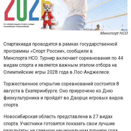
Минспорт НСО
Спартакиада проводится в рамках государственной
программы «Спорт России», сообщили в
Минспорта НСО. Турнир включает соревнования по 44
видам спорта и является важным этапом отбора на
Олимпийские игры 2028 года в Лос-Анджелесе.
Торжественное открытие соревнований состоится 8
августа в Екатеринбурге. Оно приурочено ко Дню
физкультурника и пройдёт во Дворце игровых видов
спорта.
Новосибирская область представлена в 27 видах
спорта. Участники готовятся показать свои лучшие
результаты на главном национальном турнире года.