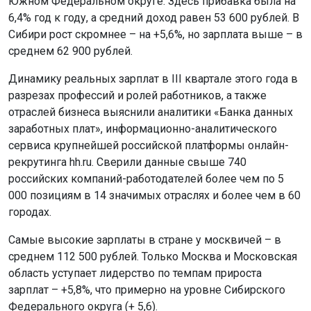
Южном Федеральном округе. Здесь прибавка была на
6,4% год к году, а средний доход равен 53 600 рублей. В
Сибири рост скромнее – на +5,6%, но зарплата выше – в
среднем 62 900 рублей.
Динамику реальных зарплат в III квартале этого года в
разрезах профессий и ролей работников, а также
отраслей бизнеса выяснили аналитики «Банка данных
заработных плат», информационно-аналитического
сервиса крупнейшей российской платформы онлайн-
рекрутинга hh.ru. Сверили данные свыше 740
российских компаний-работодателей более чем по 5
000 позициям в 14 значимых отраслях и более чем в 60
городах.
Самые высокие зарплаты в стране у москвичей – в
среднем 112 500 рублей. Только Москва и Московская
область уступает лидерство по темпам прироста
зарплат – +5,8%, что примерно на уровне Сибирского
Федерального округа (+ 5,6).