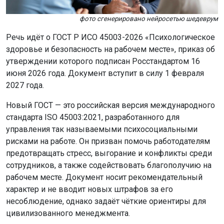
фото сгенерировано нейросетью шедеврум
Речь идёт о ГОСТ Р ИСО 45003-2026 «Психологическое
здоровье и безопасность на рабочем месте», приказ об
утверждении которого подписан Росстандартом 16
июня 2026 года. Документ вступит в силу 1 февраля
2027 года.
Новый ГОСТ — это российская версия международного
стандарта ISO 45003:2021, разработанного для
управления так называемыми психосоциальными
рисками на работе. Он призван помочь работодателям
предотвращать стресс, выгорание и конфликты среди
сотрудников, а также содействовать благополучию на
рабочем месте. Документ носит рекомендательный
характер и не вводит новых штрафов за его
несоблюдение, однако задаёт чёткие ориентиры для
цивилизованного менеджмента.