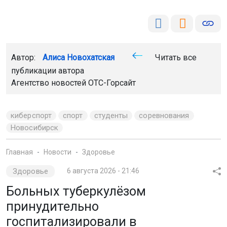
Автор:
Алиса Новохатская
Читать все
публикации автора
Агентство новостей
ОТС-Горсайт
киберспорт
спорт
студенты
соревнования
Новосибирск
Главная
Новости
Здоровье
Здоровье
6 августа 2026 - 21:46
Больных туберкулёзом
принудительно
госпитализировали в