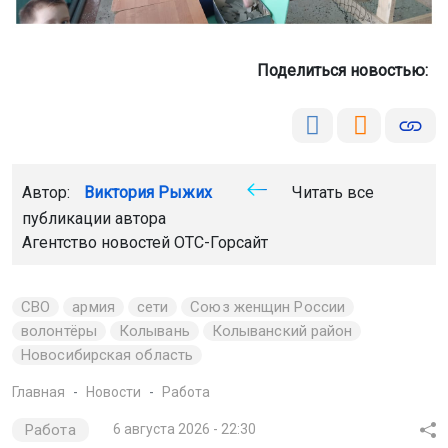
Поделиться новостью:
Автор:
Виктория Рыжих
Читать все
публикации автора
Агентство новостей
ОТС-Горсайт
СВО
армия
сети
Союз женщин России
волонтёры
Колывань
Колыванский район
Новосибирская область
Главная
Новости
Работа
Работа
6 августа 2026 - 22:30