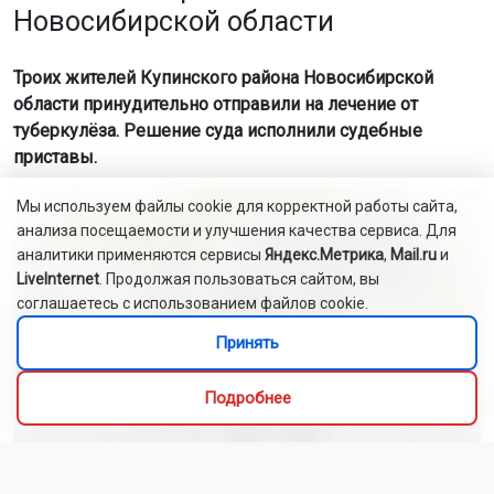
Новосибирской области
Троих жителей Купинского района Новосибирской
области принудительно отправили на лечение от
туберкулёза. Решение суда исполнили судебные
приставы.
Мы используем файлы cookie для корректной работы сайта,
анализа посещаемости и улучшения качества сервиса. Для
аналитики применяются сервисы
Яндекс.Метрика
,
Mail.ru
и
LiveInternet
. Продолжая пользоваться сайтом, вы
соглашаетесь с использованием файлов cookie.
Принять
Подробнее
Фото: ГУФССП России по НСО