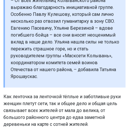
– От всех жительниц Колыванского района
выражаю благодарность инициативной группе.
Особенно Павлу Кулешову, который сам лично
несколько раз отвозил гуманитарку в зону СВО.
Евгению Пасевичу, Ульяне Березиной – вдове
погибшего бойца – все они вносят неоценимый
вклад в наше дело. Ульяна нашла силы не только
пережить страшное горе, но и стать
руководителем группы «Масксети Колывань»,
координатором комитета семей воинов
Отечества от нашего района, – добавила Татьяна
Ярошаускас.
Как ленточка за ленточкой тёплые и заботливые руки
женщин плетут сети, так и общее дело и общая цель
связывает всех жителей от мала до велика, от
большого районного центра до едва заметной
деревеньки на карте с сотней жителей.