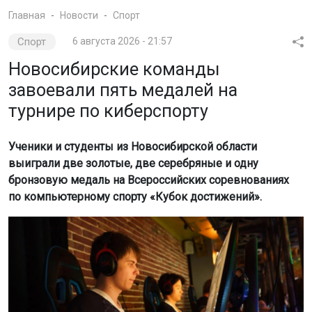
Главная
Новости
Спорт
Спорт
6 августа 2026 - 21:57
Новосибирские команды
завоевали пять медалей на
турнире по киберспорту
Ученики и студенты из Новосибирской области
выиграли две золотые, две серебряные и одну
бронзовую медаль на Всероссийских соревнованиях
по компьютерному спорту «Кубок достижений».