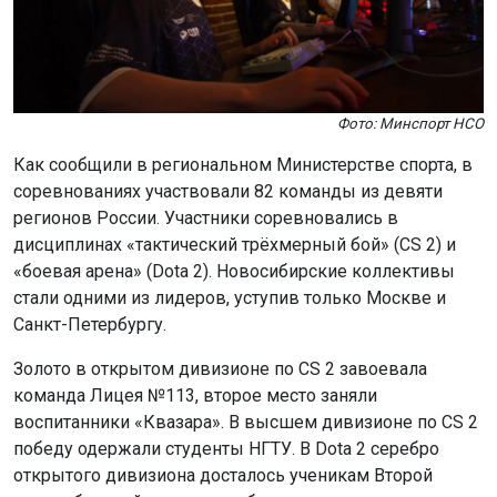
Фото: Минспорт НСО
Как сообщили в региональном Министерстве спорта, в
соревнованиях участвовали 82 команды из девяти
регионов России. Участники соревновались в
дисциплинах «тактический трёхмерный бой» (CS 2) и
«боевая арена» (Dota 2). Новосибирские коллективы
стали одними из лидеров, уступив только Москве и
Санкт-Петербургу.
Золото в открытом дивизионе по CS 2 завоевала
команда Лицея №113, второе место заняли
воспитанники «Квазара». В высшем дивизионе по CS 2
победу одержали студенты НГТУ. В Dota 2 серебро
открытого дивизиона досталось ученикам Второй