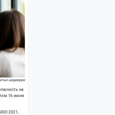
сетью шедеврум
пасность на
ртом 16 июня
003:2021,