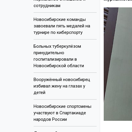
сотрудникам
Новосибирские команды
завоевали пять медалей на
турнире по киберспорту
Больных туберкулёзом
принудительно
госпитализировали в
Новосибирской области
Вооружённый новосибирец
избивал жену на глазах у
детей
Новосибирские спортсмены
участвуют в Спартакиаде
народов России