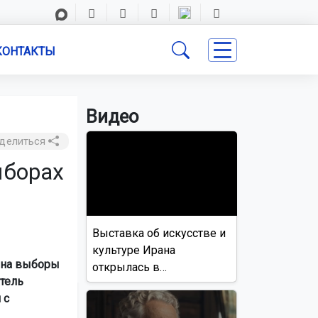
КОНТАКТЫ
Видео
делиться
ыборах
Выставка об искусстве и
культуре Ирана
 на выборы
открылась в
атель
Новосибирске
 с