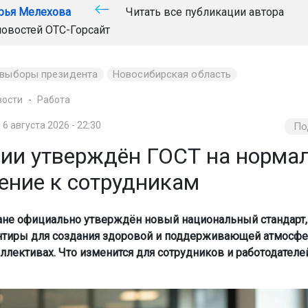
рья Мелехова
Читать все публикации автора
новостей
ОТС-Горсайт
выборы президента
Новосибирская область
вости
Работа
6 августа 2026 - 22:30
По
сии утверждён ГОСТ на норма
ение к сотрудникам
ане официально утверждён новый национальный стандарт,
нтиры для создания здоровой и поддерживающей атмосф
ллективах. Что изменится для сотрудников и работодателей