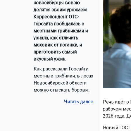
новосибирцы вовсю
делятся своим урожаем.
Корреспондент ОТС-
Горсайта пообщалась с
местными грибниками и
узнала, как отличить
моховик от поганки, и
приготовить самый
вкусный ужин.
Как рассказали Горсайту
местные грибники, в лесах
Новосибирской области
можно отыскать борови...
Читать далее...
Речь идёт о
рабочем мес
2026 года. Д
Новый ГОСТ 