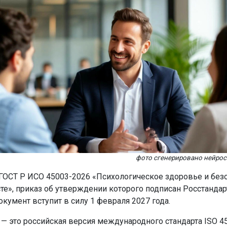
фото сгенерировано нейро
 ГОСТ Р ИСО 45003-2026 «Психологическое здоровье и безо
те», приказ об утверждении которого подписан Росстанда
окумент вступит в силу 1 февраля 2027 года.
— это российская версия международного стандарта ISO 45