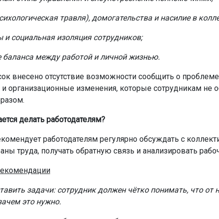
сихологическая травля), домогательства и насилие в колле
 и социальная изоляция сотрудников;
 баланса между работой и личной жизнью.
сок внесено отсутствие возможности сообщить о проблеме
 и организационные изменения, которые сотрудникам не 
разом.
ается делать работодателям?
комендует работодателям регулярно обсуждать с коллек
аны труда, получать обратную связь и анализировать рабоч
екомендации
тавить задачи: сотрудник должен чётко понимать, что от 
зачем это нужно.