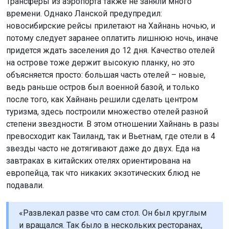
Трансферы из аэропорта также не заняли много
времени. Однако Ланской предупредил:
новосибирские рейсы прилетают на Хайнань ночью, и
потому следует заранее оплатить лишнюю ночь, иначе
придется ждать заселения до 12 дня. Качество отелей
на острове тоже держит высокую планку, но это
объясняется просто: большая часть отелей – новые,
ведь раньше остров был военной базой, и только
после того, как Хайнань решили сделать центром
туризма, здесь построили множество отелей разной
степени звездности. В этом отношении Хайнань в разы
превосходит как Таиланд, так и Вьетнам, где отели в 4
звезды часто не дотягивают даже до двух. Еда на
завтраках в китайских отелях ориентирована на
европейца, так что никаких экзотических блюд не
подавали.
«Развлекал разве что сам стол. Он был круглым
и вращался. Так было в нескольких ресторанах,