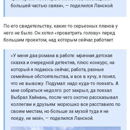
большей частью связи», — поделился Ланской.
По его свидетельству, каких-то серьезных планов у
него не было. Он хотел «проветрить голову» перед
большим проектом, над которым сейчас работает.
«У меня два романа в работе: мрачная детская
сказка и очередной детектив, плюс конкурс, на
который я подаюсь сейчас, работа, разные
семейные обстоятельства, и все в кучу, я понял,
что не вывожу. Подумал: надо куда-то поехать. А
мне собраться недолго: рот закрыл, да поехал.
Выбрал Хайнань, после чего охотно рассказывал
коллегам и друзьям: морюшко все расставило по
своим местам, но больше за музой туда я не
поеду, не моё», — поделился Ланской.