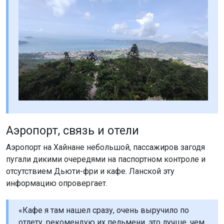
Аэропорт, связь и отели
Аэропорт на Хайнане небольшой, пассажиров загодя
пугали дикими очередями на паспортном контроле и
отсутствием Дьюти-фри и кафе. Ланской эту
информацию опровергает.
«Кафе я там нашел сразу, очень выручило по
отлету, рекомендую их пельмени, это лучше, чем