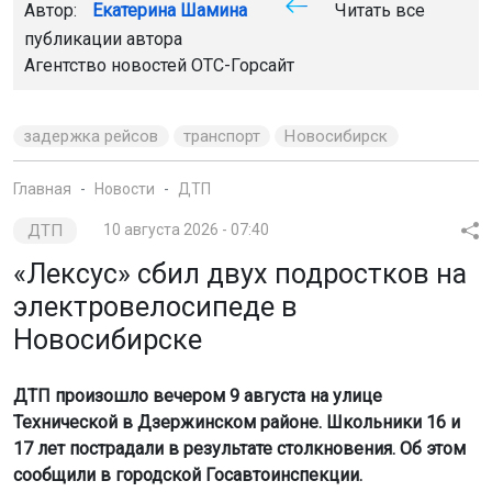
Автор:
Екатерина Шамина
Читать все
публикации автора
Агентство новостей
ОТС-Горсайт
задержка рейсов
транспорт
Новосибирск
Главная
Новости
ДТП
ДТП
10 августа 2026 - 07:40
«Лексус» сбил двух подростков на
электровелосипеде в
Новосибирске
ДТП произошло вечером 9 августа на улице
Технической в Дзержинском районе. Школьники 16 и
17 лет пострадали в результате столкновения. Об этом
сообщили в городской Госавтоинспекции.