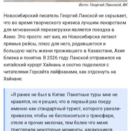
Фото: Георгий Ланской, ВК
Новосибирский писатель Георгий Ланской не скрывает,
что во время творческого кризиса лучшим лекарством
для мгновенной перезагрузки является поездка в
Азию. Это просто: нет виз, из Новосибирска летают
прямые рейсы, плюс для него, родившегося и
большую часть жизни прожившего в Казахстане, Азия
близка и понятна. В 2026 году Ланской отправился на
китайский курорт Хайнань и охотно поделился с
читателями Горсайта лайфхаками, как отдохнуть на
Хайнане.
«Я ранее не был в Китае. Пакетные туры мне не
нравятся, но я решил, что в первый раз поеду
именно как стандартный турист, которого увезли-
привезли, чтобы не беспокоиться о трансфере,
отеле и прочих мелочах, тем более что меня
триггерили некоторые моменты, касающиеся