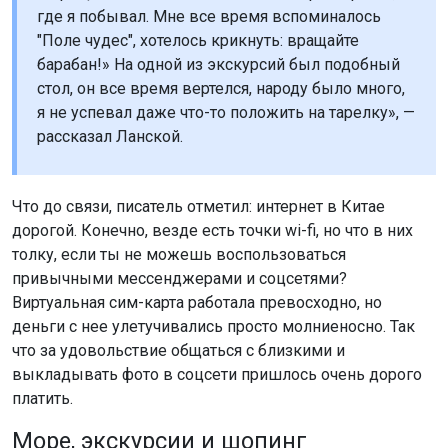
где я побывал. Мне все время вспоминалось
"Поле чудес", хотелось крикнуть: вращайте
барабан!» На одной из экскурсий был подобный
стол, он все время вертелся, народу было много,
я не успевал даже что-то положить на тарелку», —
рассказал Ланской.
Что до связи, писатель отметил: интернет в Китае
дорогой. Конечно, везде есть точки wi-fi, но что в них
толку, если ты не можешь воспользоваться
привычными мессенджерами и соцсетями?
Виртуальная сим-карта работала превосходно, но
деньги с нее улетучивались просто молниеносно. Так
что за удовольствие общаться с близкими и
выкладывать фото в соцсети пришлось очень дорого
платить.
Море, экскурсии и шопинг