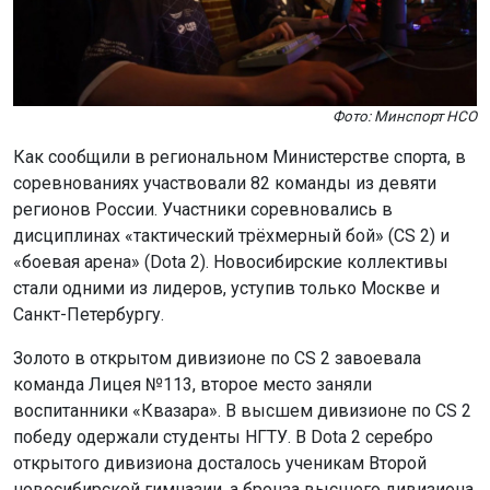
Фото: Минспорт НСО
Как сообщили в региональном Министерстве спорта, в
соревнованиях участвовали 82 команды из девяти
регионов России. Участники соревновались в
дисциплинах «тактический трёхмерный бой» (CS 2) и
«боевая арена» (Dota 2). Новосибирские коллективы
стали одними из лидеров, уступив только Москве и
Санкт-Петербургу.
Золото в открытом дивизионе по CS 2 завоевала
команда Лицея №113, второе место заняли
воспитанники «Квазара». В высшем дивизионе по CS 2
победу одержали студенты НГТУ. В Dota 2 серебро
открытого дивизиона досталось ученикам Второй
новосибирской гимназии, а бронза высшего дивизиона