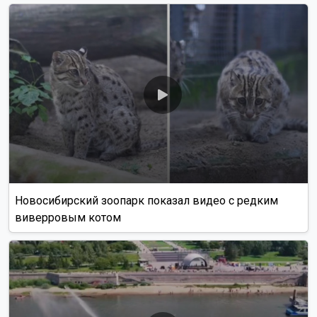
Новосибирский зоопарк показал видео с редким
виверровым котом