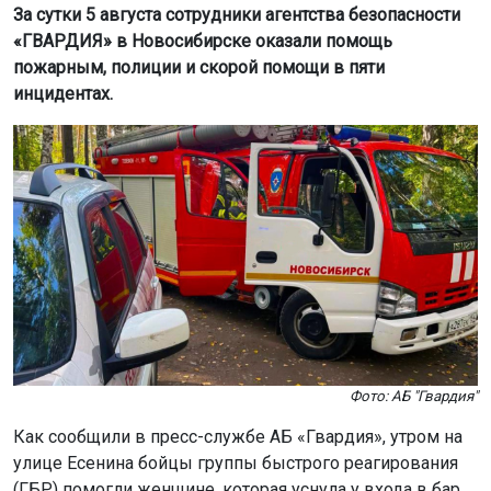
За сутки 5 августа сотрудники агентства безопасности
«ГВАРДИЯ» в Новосибирске оказали помощь
пожарным, полиции и скорой помощи в пяти
инцидентах.
Фото: АБ "Гвардия"
Как сообщили в пресс-службе АБ «Гвардия», утром на
улице Есенина бойцы группы быстрого реагирования
(ГБР) помогли женщине, которая уснула у входа в бар