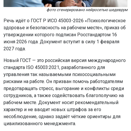
фото сгенерировано нейросетью шедеврум
Речь идёт о ГОСТ Р ИСО 45003-2026 «Психологическое
здоровье и безопасность на рабочем месте», приказ об
утверждении которого подписан Росстандартом 16
июня 2026 года. Документ вступит в силу 1 февраля
2027 года.
Новый ГОСТ — это российская версия международного
стандарта ISO 45003:2021, разработанного для
управления так называемыми психосоциальными
рисками на работе. Он призван помочь работодателям
предотвращать стресс, выгорание и конфликты среди
сотрудников, а также содействовать благополучию на
рабочем месте. Документ носит рекомендательный
характер и не вводит новых штрафов за его
несоблюдение, однако задаёт чёткие ориентиры для
цивилизованного менеджмента.