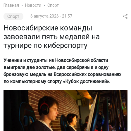
Главная
Новости
Спорт
Спорт
6 августа 2026 - 21:57
Новосибирские команды
завоевали пять медалей на
турнире по киберспорту
Ученики и студенты из Новосибирской области
выиграли две золотые, две серебряные и одну
бронзовую медаль на Всероссийских соревнованиях
по компьютерному спорту «Кубок достижений».