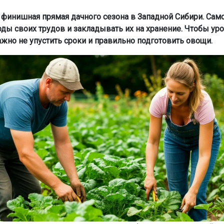
о финишная прямая дачного сезона в Западной Сибири. Сам
оды своих трудов и закладывать их на хранение. Чтобы ур
ажно не упустить сроки и правильно подготовить овощи.