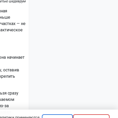
сетью шедеврум
чная
аньше
частках — не
фактическое
она начинает
, оставив
крепить
ьзя сразу
иваемом
из-за
вывая
налитики применяются