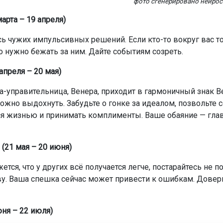
фото сгенерировано нейро
арта – 19 апреля)
ь чужих импульсивных решений. Если кто-то вокруг вас то
то нужно бежать за ним. Дайте событиям созреть.
апреля – 20 мая)
-управительница, Венера, приходит в гармоничный знак Ве
можно выдохнуть. Забудьте о гонке за идеалом, позвольте 
я жизнью и принимать комплименты. Ваше обаяние — гла
(21 мая – 20 июня)
ется, что у других всё получается легче, постарайтесь не п
ву. Ваша спешка сейчас может привести к ошибкам. Довер
юня – 22 июля)