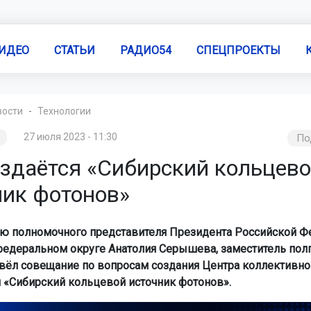
ИДЕО
СТАТЬИ
РАДИО54
СПЕЦПРОЕКТЫ
вости
Технологии
27 июля 2023 - 11:30
По
оздаётся «Сибирский кольцев
ник фотонов»
ю полномочного представителя Президента Российской Ф
едеральном округе Анатолия Серышева, заместитель пол
вёл совещание по вопросам создания Центра коллективно
 «Сибирский кольцевой источник фотонов».