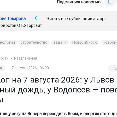
Поделиться новостью:
рия Токарева
Читать все публикации автора
новостей
ОТС-Горсайт
хнологии
строительство
задачи
Новосибирск
Новоси
вости
Развлечения
я
7 августа 2026 - 06:00
По
оп на 7 августа 2026: у Львов
ный дождь, у Водолеев — пов
ы
ницу августа Венера переходит в Весы, и энергия этого дн