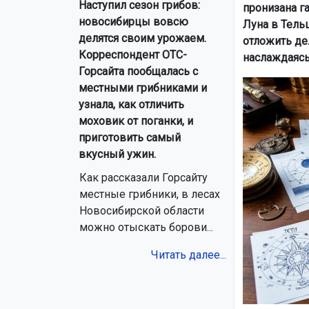
Наступил сезон грибов:
пронизана г
новосибирцы вовсю
Луна в Тель
делятся своим урожаем.
отложить де
Корреспондент ОТС-
наслаждаясь
Горсайта пообщалась с
местными грибниками и
узнала, как отличить
моховик от поганки, и
приготовить самый
вкусный ужин.
Как рассказали Горсайту
местные грибники, в лесах
Новосибирской области
можно отыскать борови...
Читать далее...