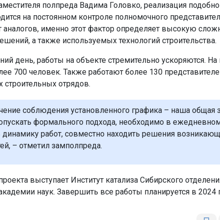
аместителя полпреда Вадима Головко, реализация подобно
одится на постоянном контроле полномочного представител
 аналогов, именно этот фактор определяет высокую слож
ешений, а также используемых технологий строительства.
ний день, работы на объекте стремительно ускоряются. На
лее 700 человек. Также работают более 130 представителе
х строительных отрядов.
чение соблюдения установленного графика – наша общая з
опускать формального подхода, необходимо в ежедневно
 динамику работ, совместно находить решения возникаю
ей, – отметил замполпреда.
проекта выступает Институт катализа Сибирского отделени
академии наук. Завершить все работы планируется в 2024 г