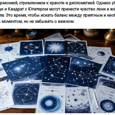
армонией, стремлением к красоте и дипломатией. Однако
це и Квадрат с Юпитером могут принести чувство лени и ж
ла. Это время, чтобы искать баланс между приятным и не
 моментом, но не забывать о важном.