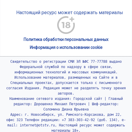
Настоящий ресурс может содержать материалы
Политика обработки персональных данных
Информация о использовании cookie
Свидетельство о регистрации СМИ ЭЛ №ФС 77-77788 выдано
Федеральной службой по надзору в сфере связи,
информационных технологий и массовых коммуникаций.
Использование материалов, размещенных на Сайте и в
Специальных проектах, допускается только с письменного
согласия Издания. Редакция может не разделять точку зрения
авторов.
Наименование сетевого издания: Городской сайт | Главный
редактор: Дорошенко Михаил Петрович | Шеф-редактор:
Соломина Диана Юрьевна
Адрес: г. Новосибирск, ул. Римского-Корсакова, дом 22,
офис 323 Телефон редакции: +7 383-303-42-92 (доб. 134), e-
mail: internet@otstv.ru, Настоящий ресурс может содержать
материалы 18+.