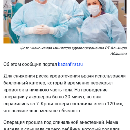
Фото: макс-канал министра здравоохранения РТ Альмира
Абашева
Об этом сообщил портал
kazanfirst.ru.
Для снижения риска кровотечения врачи использовали
баллонный катетер, который временно перекрыл
кровоток в нижнюю часть тела. На проведение
операции у акушеров было 20 минут, но они
справились за 7. Кровопотеря составила всего 120 мл,
что значительно меньше обычного.
Операция прошла под спинальной анестезией. Мама
видела и слышала своего ребёнка, который родился