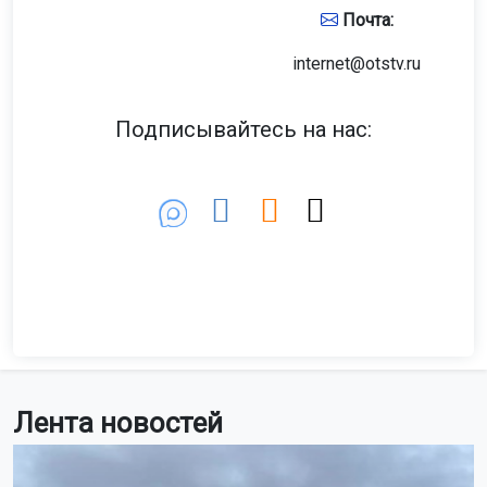
Почта:
internet@otstv.ru
Подписывайтесь на нас:
Лента новостей