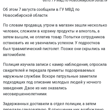
Фото: ГУ МВД по Новосибирской области
Об этом 7 августа сообщили в ГУ МВД по
Новосибирской области.
По словам продавца, утром в магазин зашли несколько
человек, сложили в корзину продукты и алкоголь, а
затем вышли, не оплатив товар. Попытки сотрудников
остановить их не увенчались успехом. У подростков
был травматический пистолет. Позже они скрылись на
автомобиле.
Полиция изучила записи с камер наблюдения, опросила
свидетелей и передала приметы подозреваемых
наружным службам. Вскоре патрульные заметили
подходящих под описание молодых людей у ночного
заведения. Двое из них оказались
несовершеннолетними.
Задержанных доставили в отдел полиции, а затем
передали следователю. В отношении них возбуждено