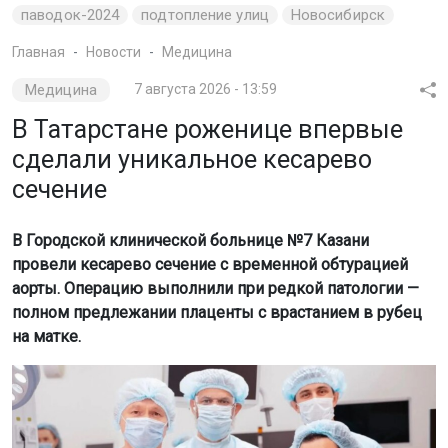
паводок-2024
подтопление улиц
Новосибирск
Главная
Новости
Медицина
Медицина
7 августа 2026 - 13:59
В Татарстане роженице впервые
сделали уникальное кесарево
сечение
В Городской клинической больнице №7 Казани
провели кесарево сечение с временной обтурацией
аорты. Операцию выполнили при редкой патологии —
полном предлежании плаценты с врастанием в рубец
на матке.