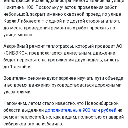
теплотрассы возле административного здания на улице
Никитина, 100. Поскольку участок проведения работ
небольшой, закрыт именно сквозной проезд по улице
Карла Либкнехта – с одной и с другой стороны вплоть
до места проведения ремонтных работ проехать по
улице можно.
Аварийный ремонт теплотрассы, который проводит АО
«СИБЭКО», предполагается длительным: движение
будет перекрыто на протяжении двух недель, вплоть
до 1 декабря.
Водителям рекомендуют заранее изучать пути объезда
и во время движения руководствоваться дорожными
указателями.
Напомним, летом стало известно, что Новосибирской
области выделили
дополнительные 900 млн рублей
на
ремонт теплосетей, но, как видим, полностью от аварий
сибиряков это не избавило.