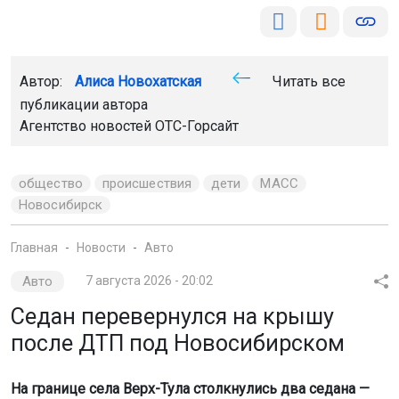
Автор:
Алиса Новохатская
Читать все
публикации автора
Агентство новостей
ОТС-Горсайт
общество
происшествия
дети
МАСС
Новосибирск
Главная
Новости
Авто
Авто
7 августа 2026 - 20:02
Седан перевернулся на крышу
после ДТП под Новосибирском
На границе села Верх-Тула столкнулись два седана —