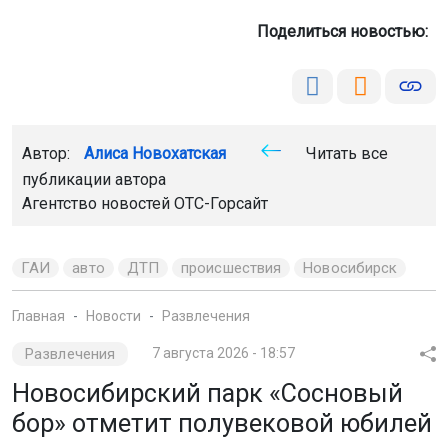
Поделиться новостью:
Автор:
Алиса Новохатская
Читать все
публикации автора
Агентство новостей
ОТС-Горсайт
ГАИ
авто
ДТП
происшествия
Новосибирск
Главная
Новости
Развлечения
Развлечения
7 августа 2026 - 18:57
Новосибирский парк «Сосновый
бор» отметит полувековой юбилей