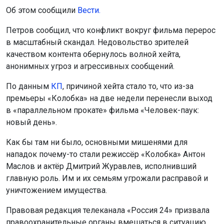
Об этом сообщили
Вести.
Петров сообщил, что конфликт вокруг фильма перерос
в масштабный скандал. Недовольство зрителей
качеством контента обернулось волной хейта,
анонимных угроз и агрессивных сообщений.
По данным
К
П
, причиной хейта стало то, что из-за
премьеры «Колобка» на две недели перенесли выход
в «параллельном прокате» фильма «Человек-паук:
новый день».
Как бы там ни было, основными мишенями для
нападок почему-то стали режиссёр «Колобка» Антон
Маслов и актёр Дмитрий Журавлев, исполнивший
главную роль. Им и их семьям угрожали расправой и
уничтожением имущества.
Правовая редакция телеканала «Россия 24» призвала