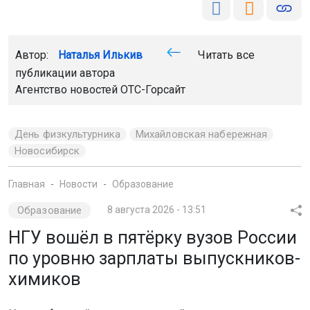
Новосибирск
Главная
Новости
Образование
Образование
8 августа 2026 - 13:51
НГУ вошёл в пятёрку вузов России
по уровню зарплаты выпускников-
химиков
Новосибирский государственный университет занял
четвёртое место в рейтинге вузов России по уровню
зарплат выпускников, работающих в химической
отрасли и фармацевтике.