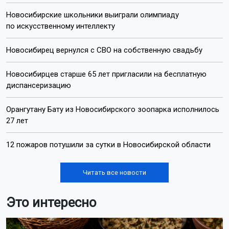
Пишите нам:
Почта:
internet@otstv.ru
Подписывайтесь на нас:
Лента новостей