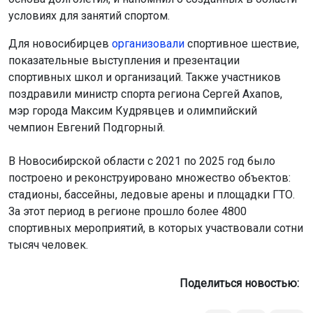
В Новосибирской области с 2021 по 2025 год было
построено и реконструировано множество объектов:
стадионы, бассейны, ледовые арены и площадки ГТО.
За этот период в регионе прошло более 4800
спортивных мероприятий, в которых участвовали сотни
тысяч человек.
Поделиться новостью:
Автор:
Наталья Илькив
Читать все
публикации автора
Агентство новостей
ОТС-Горсайт
День физкультурника
Михайловская набережная