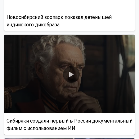
диспансеризацию
Орангутану Бату из Новосибирского зоопарка исполнилось
27 лет
12 пожаров потушили за сутки в Новосибирской области
Читать все новости
Это интересно