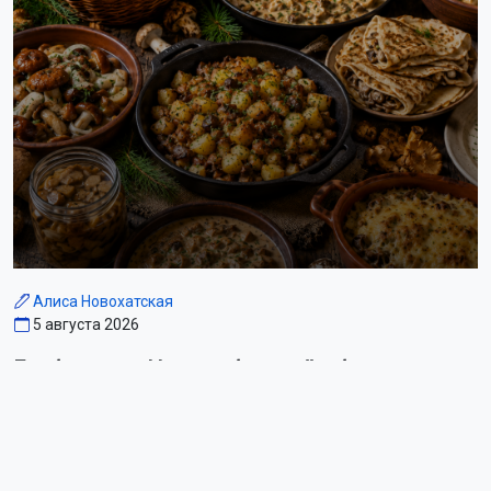
Дожди и грозы пройдут в Новосибирской
области 8 августа
Водителя зажало в легковушке после ДТП в Новосибирске