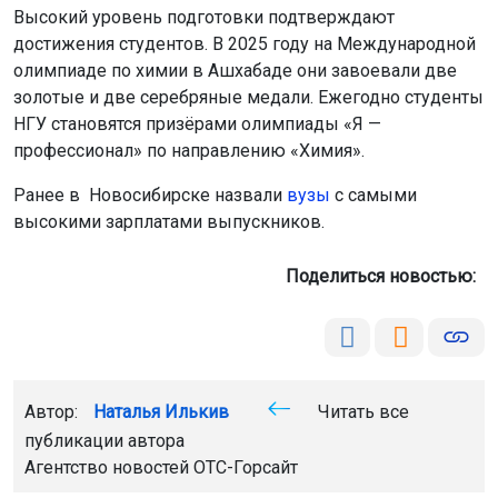
высокими зарплатами выпускников.
Поделиться новостью:
Автор:
Наталья Илькив
Читать все
публикации автора
Агентство новостей
ОТС-Горсайт
НГУ
уровень зарплаты выпускников
Новосибирск
Главная
Новости
Общество
Общество
8 августа 2026 - 13:21
Создателей фильма «Последний
богатырь. Колобок» затравили