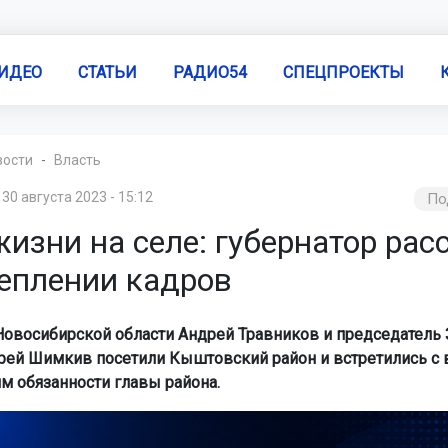
ИДЕО
СТАТЬИ
РАДИО54
СПЕЦПРОЕКТЫ
вости
Власть
30 августа 2023 - 15:12
По
изни на селе: губернатор рас
реплении кадров
Новосибирской области Андрей Травников и председатель 
рей Шимкив посетили Кыштовский район и встретились с
 обязанности главы района.