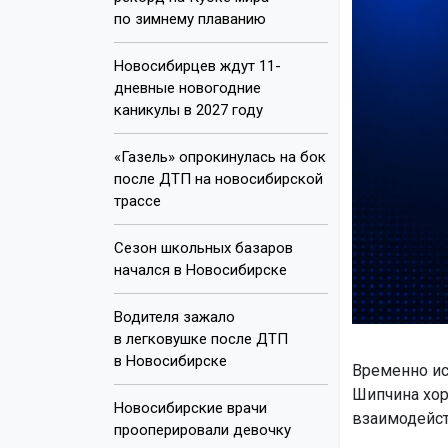
по зимнему плаванию
Новосибирцев ждут 11-
дневные новогодние
каникулы в 2027 году
«Газель» опрокинулась на бок
после ДТП на новосибирской
трассе
Сезон школьных базаров
начался в Новосибирске
Водителя зажало
в легковушке после ДТП
в Новосибирске
Временно ис
Шипчина хор
Новосибирские врачи
взаимодейст
прооперировали девочку