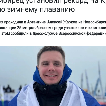
ибирец установил рекорд на К
по зимнему плаванию
я проходили в Аргентине. Алексей Жарков из Новосибирск
истанции 25 метров брассом среди участников в категории
Об этом сообщили в пресс-службе Всероссийской федераци