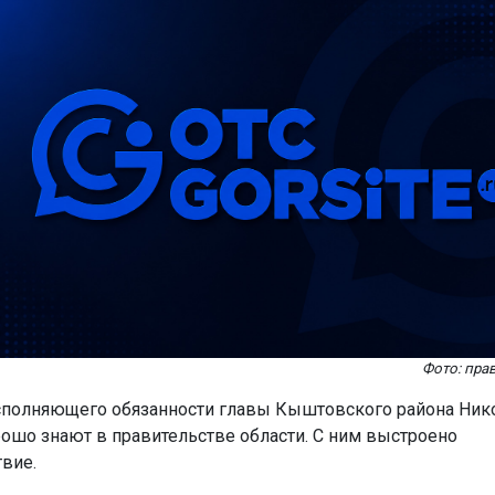
Фото: пра
полняющего обязанности главы Кыштовского района Ник
ошо знают в правительстве области. С ним выстроено
вие.