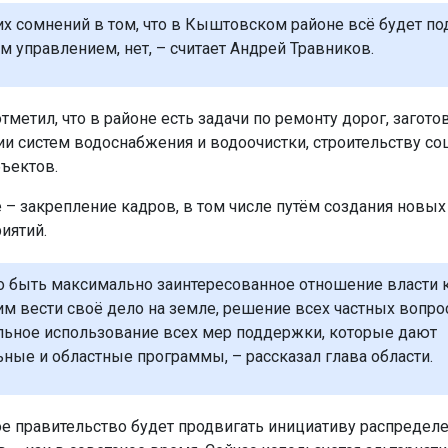
х сомнений в том, что в Кыштовском районе всё будет по
 управлением, нет, – считает Андрей Травников.
тметил, что в районе есть задачи по ремонту дорог, загото
и систем водоснабжения и водоочистки, строительству со
ъектов.
е – закрепление кадров, в том числе путём создания новых
иятий.
 быть максимально заинтересованное отношение власти 
 вести своё дело на земле, решение всех частных вопро
ьное использование всех мер поддержки, которые дают
ные и областные программы, – рассказал глава области.
е правительство будет продвигать инициативу распредел