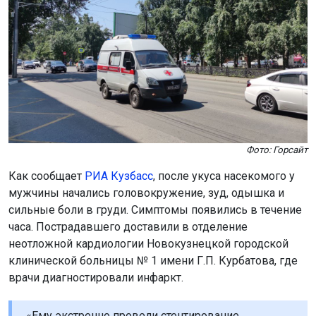
Фото: Горсайт
Как сообщает
РИА Кузбасс
, после укуса насекомого у
мужчины начались головокружение, зуд, одышка и
сильные боли в груди. Симптомы появились в течение
часа. Пострадавшего доставили в отделение
неотложной кардиологии Новокузнецкой городской
клинической больницы № 1 имени Г.П. Курбатова, где
врачи диагностировали инфаркт.
«Ему экстренно провели стентирование