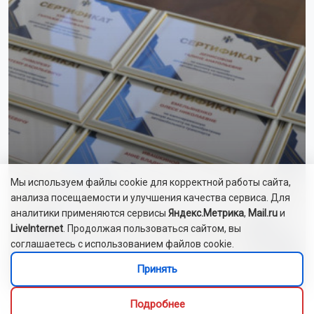
Мы используем файлы cookie для корректной работы сайта,
анализа посещаемости и улучшения качества сервиса. Для
аналитики применяются сервисы
Яндекс.Метрика
,
Mail.ru
и
LiveInternet
. Продолжая пользоваться сайтом, вы
соглашаетесь с использованием файлов cookie.
28 многодетным семьям НСО вручили
сертификаты на автомобили
Принять
Подробнее
Сибирякам рекомендуют бездельничать