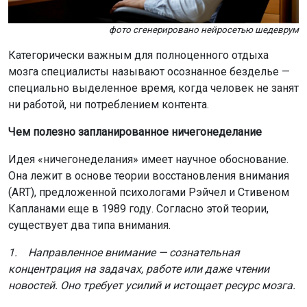
фото сгенерировано нейросетью шедеврум
Категорически важным для полноценного отдыха
мозга специалисты называют осознанное безделье —
специально выделенное время, когда человек не занят
ни работой, ни потреблением контента.
Чем полезно запланированное ничегонеделание
Идея «ничегонеделания» имеет научное обоснование.
Она лежит в основе теории восстановления внимания
(ART), предложенной психологами Рэйчел и Стивеном
Капланами еще в 1989 году. Согласно этой теории,
существует два типа внимания.
1. Направленное внимание — сознательная
концентрация на задачах, работе или даже чтении
новостей. Оно требует усилий и истощает ресурс мозга.