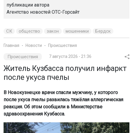
публикации автора
Агентство новостей
ОТС-Горсайт
СК
общество
закон
мошенники
Бердск
Главная
Новости
Происшествия
Происшествия
7 августа 2026 - 21:36
Житель Кузбасса получил инфаркт
после укуса пчелы
В Новокузнецке врачи спасли мужчину, у которого
после укуса пчелы развилась тяжёлая аллергическая
реакция. Об этом сообщили в Министерстве
здравоохранения Кузбасса.