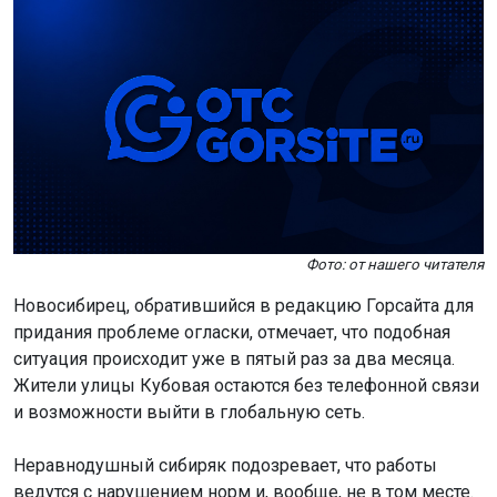
Фото: от нашего читателя
Новосибирец, обратившийся в редакцию Горсайта для
придания проблеме огласки, отмечает, что подобная
ситуация происходит уже в пятый раз за два месяца.
Жители улицы Кубовая остаются без телефонной связи
и возможности выйти в глобальную сеть.
Неравнодушный сибиряк подозревает, что работы
ведутся с нарушением норм и, вообще, не в том месте.