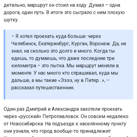
дорога, один путь. В итоге это сыграло с ним плохую
шутку.
– Я хотел проехать куда больше: через
Челябинск, Екатеринбург, Курган, Воронеж. Да, не
знал, на сколько это долго и много. Когда ты
едешь, то думаешь, что даже последние три
километра – это пытка. Мы маршрут меняли в
моменте. У нас много кто спрашивал, куда мы
дальше, а мы такие «Ээээ, ну в Питер…», –
рассказал путешественник.
Один раз Дмитрий и Александра захотели проехать
через «русский» Петропавловск. Он совсем недалеко
от Новосибирска. На подъезде к населённому пункту
они узнали, что город вообще-то принадлежит
Казахстану. Авантюристам пришлось делать большой
круг, так как документов у них не было. Но перед этим