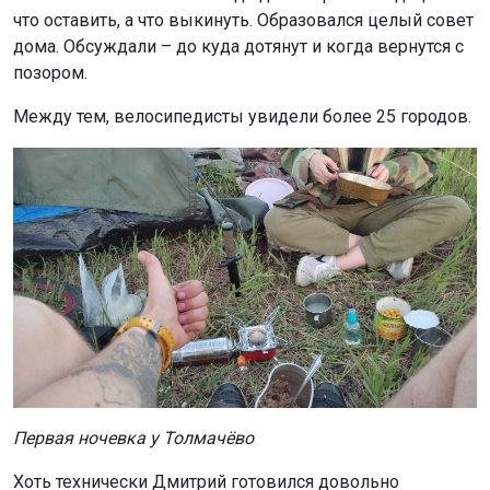
дома. Обсуждали – до куда дотянут и когда вернутся с
позором.
Между тем, велосипедисты увидели более 25 городов.
Первая ночевка у Толмачёво
Хоть технически Дмитрий готовился довольно
детально, маршрут он стоил на ходу. Думал – одна