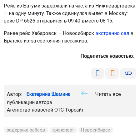
Братске из-за состояния пассажира.
Поделиться новостью:
Автор:
Екатерина Шамина
Читать все
публикации автора
Агентство новостей
ОТС-Горсайт
задержка рейсов
транспорт
Новосибирск
Главная
Новости
ДТП
ДТП
10 августа 2026 - 07:40
«Лексус» сбил двух подростков на
электровелосипеде в