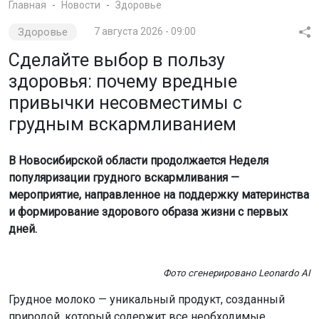
Фото сгенерировано Leonardo AI
Грудное молоко — уникальный продукт, созданный
природой, который содержит все необходимые
питательные вещества для роста и развития младенца.
Однако его чистота и безопасность напрямую зависят
от образа жизни матери. Врач-методист Регионального
центра общественного здоровья и медицинской
профилактики Лариса Сарычева рассказала о том, как