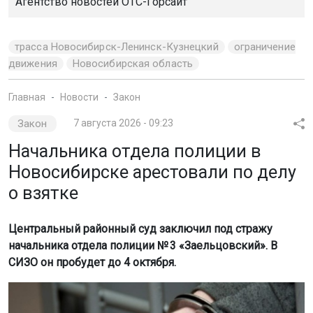
начальника отдела полиции № 3 «Заельцовский». В
СИЗО он пробудет до 4 октября.
Фото: ФСИН
Полицейского подозревают в получении взятки в
особо крупном размере. Сообщение об этом
опубликовано на сайте суда. Постановление пока не
вступило в законную силу.