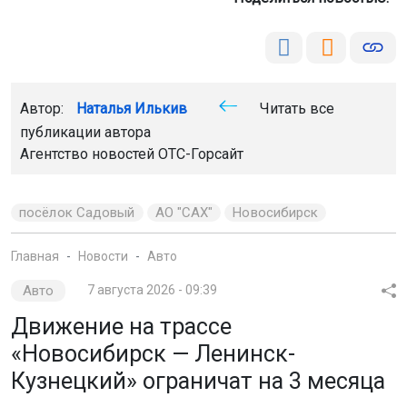
Движение на трассе
«Новосибирск — Ленинск-
Кузнецкий» ограничат на 3 месяца
Временное ограничение движения будет введено
с 20 августа по 20 ноября 2026 года в районе
Раздольного, с 13 по 17-й км. Это связано
с реконструкцией участка дороги для повышения
безопасности и надёжности.