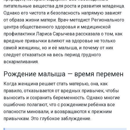
вредные привычки влияют на здоровье не только
самой женщины, но и её малыша, и почему от них
следует отказаться на весь период грудного
вскармливания.
Рождение малыша — время перемен
Когда женщина решает стать матерью, она, как
правило, отказывается от вредных привычек, чтобы
выносить и сохранить беременность. Однако многие
ошибочно полагают, что с рождением ребёнка все
опасности миновали, и возвращаются к прежним
привычкам. Это глубокое заблуждение.
«Все вещества, которые попадают в организм
матери, попадают и в грудное молоко, — поясняет
Лариса Сарычева. — Никотин, алкоголь,
токсические соединения — всё это
беспрепятственно проникает в молоко и