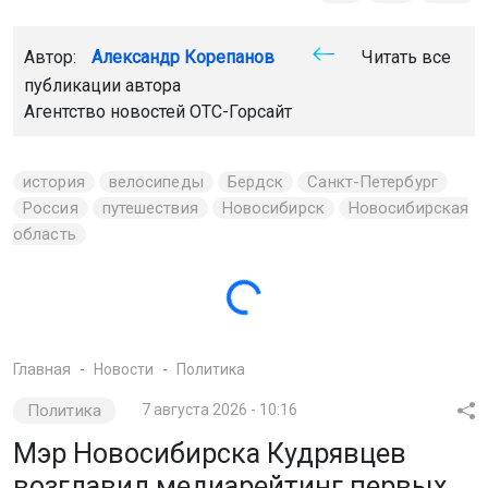
Главная
Новости
Политика
Политика
7 августа 2026 - 10:16
Мэр Новосибирска Кудрявцев
возглавил медиарейтинг первых
лиц столиц СФО
Компания «Медиалогия» опубликовала медиарейтинг
глав столиц субъектов Сибирского федерального
округа в июле 2026 года.