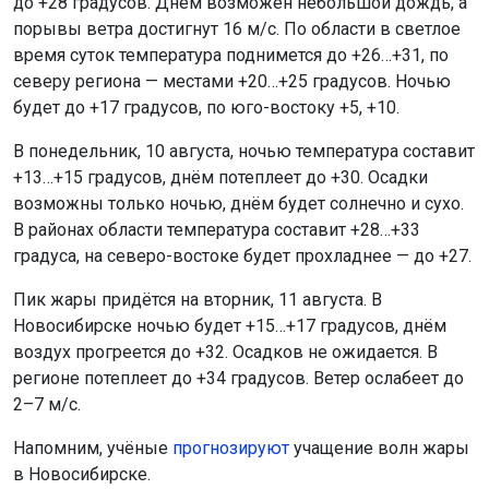
до +28 градусов. Днём возможен небольшой дождь, а
порывы ветра достигнут 16 м/с. По области в светлое
время суток температура поднимется до +26…+31, по
северу региона — местами +20…+25 градусов. Ночью
будет до +17 градусов, по юго-востоку +5, +10.
В понедельник, 10 августа, ночью температура составит
+13…+15 градусов, днём потеплеет до +30. Осадки
возможны только ночью, днём будет солнечно и сухо.
В районах области температура составит +28…+33
градуса, на северо-востоке будет прохладнее — до +27.
Пик жары придётся на вторник, 11 августа. В
Новосибирске ночью будет +15…+17 градусов, днём
воздух прогреется до +32. Осадков не ожидается. В
регионе потеплеет до +34 градусов. Ветер ослабеет до
2–7 м/с.
Напомним, учёные
прогнозируют
учащение волн жары
в Новосибирске.