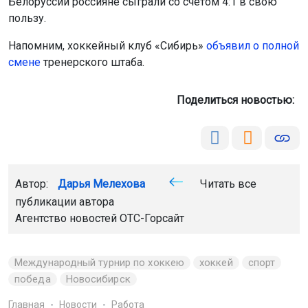
Белоруссии россияне сыграли со счётом 4:1 в свою
пользу.
Напомним, хоккейный клуб «Сибирь»
объявил о полной
смене
тренерского штаба.
Поделиться новостью:
Автор:
Дарья Мелехова
Читать все
публикации автора
Агентство новостей
ОТС-Горсайт
Международный турнир по хоккею
хоккей
спорт
победа
Новосибирск
Главная
Новости
Работа