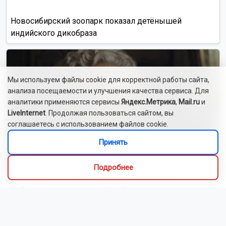
Новосибирский зоопарк показал детёнышей
индийского дикобраза
Мы используем файлы cookie для корректной работы сайта,
анализа посещаемости и улучшения качества сервиса. Для
аналитики применяются сервисы
Яндекс.Метрика
,
Mail.ru
и
LiveInternet
. Продолжая пользоваться сайтом, вы
соглашаетесь с использованием файлов cookie.
Принять
Подробнее
Сибиряки создали первый в России документальный
фильм с использованием ИИ