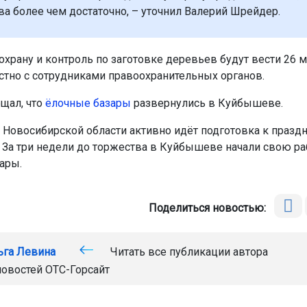
ва более чем достаточно, – уточнил Валерий Шрейдер.
 охрану и контроль по заготовке деревьев будут вести 26
стно с сотрудниками правоохранительных органов.
бщал, что
ёлочные базары
развернулись в Куйбышеве.
 Новосибирской области активно идёт подготовка к праз
. За три недели до торжества в Куйбышеве начали свою ра
ары.
Поделиться новостью:
ьга Левина
Читать все публикации автора
новостей
ОТС-Горсайт