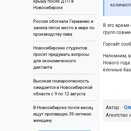
крышу после ДТП в
количест
Новосибирске
Россия обогнала Германию и
В это время
заняла пятое место в мире по
групп совме
производству пива
Горсайт соо
Новосибирских студентов
просят придумать вопросы
Напомним, в
для экономического
Нового года
диктанта
ёлочные баз
Высокая пожароопасность
ожидается в Новосибирской
области с 9 по 12 августа
Автор:
Ол
В Новосибирске почти месяц
ищут пропавшую 39-летнюю
Агентство 
женщину