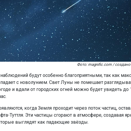
Фото: magnific.com / созда
 наблюдений будут особенно благоприятными, так как ма
падает с новолунием. Свет Луны не помешает разглядыва
огоде и вдали от городских огней можно будет увидеть до 
ас.
являются, когда Земля проходит через поток частиц, оста
фта-Туттля. Эти частицы сгорают в атмосфере, создавая яр
торые выглядят как падающие звёзды.