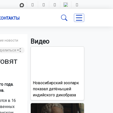
КОНТАКТЫ
Видео
ие новости
делиться
товят
Новосибирский зоопарк
о года.
показал детёнышей
в.
индийского дикобраза
тся в 16
твенных
енском,