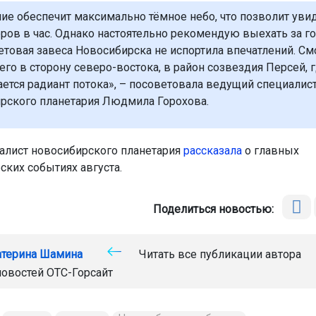
ие обеспечит максимально тёмное небо, что позволит уви
оров в час. Однако настоятельно рекомендую выехать за го
етовая завеса Новосибирска не испортила впечатлений. См
его в сторону северо-востока, в район созвездия Персей, 
ается радиант потока», – посоветовала ведущий специалис
рского планетария Людмила Горохова.
алист новосибирского планетария
рассказала
о главных
ских событиях августа.
Поделиться новостью:
атерина Шамина
Читать все публикации автора
новостей
ОТС-Горсайт