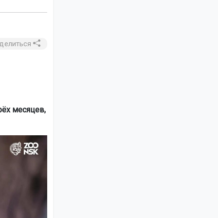
делиться
рёх месяцев,