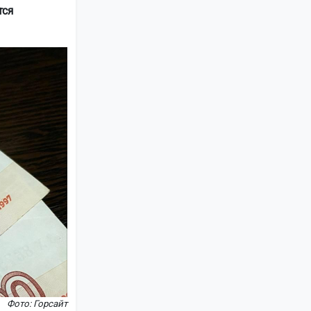
тся
Фото: Горсайт