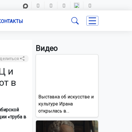
КОНТАКТЫ
Видео
делиться
Ц и
ют в
Выставка об искусстве и
культуре Ирана
ибирской
открылась в
ии «труба в
Новосибирске