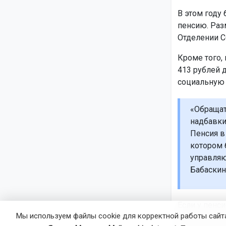
В этом году
пенсию. Раз
Отделении С
Кроме того, 
413 рублей д
социальную
«Обращат
надбавки
Пенсия в
котором 
управляю
Бабаскин
Если у пенси
Мы используем файлы cookie для корректной работы сайта
увеличивает