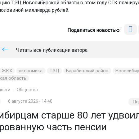
цию ТЭЦ Новосибирской области в этом году СГК планиру
 половиной миллиарда рублей.
Поделиться новостью:
Читать все публикации автора
ЖКХ
экономика
ТЭЦ
Барабинский район
Новосиби
кая область
вости
Общество
6 августа 2026 - 14:40
По
ибирцам старше 80 лет удвои
рованную часть пенсии