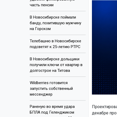
часть пенсии
В Новосибирске поймали
банду, похитившую мужчину
на Горском
Телебашню в Новосибирске
подсветят к 25-летию РТРС
В Новосибирске дольщики
получили ключи от квартир в
долгострое на Титова
Wildberries готовится
запустить собственный
мессенджер
Раненую во время удара
Проектирова
БПЛА под Геленджиком
декабре про