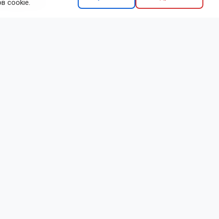
в cookie.
итывается не
валидов.
делиться